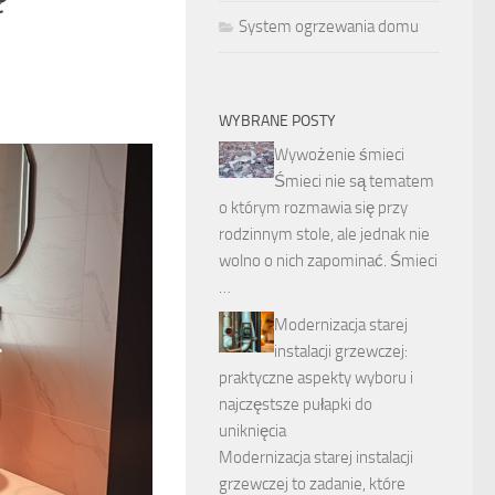
System ogrzewania domu
WYBRANE POSTY
Wywożenie śmieci
Śmieci nie są tematem
o którym rozmawia się przy
rodzinnym stole, ale jednak nie
wolno o nich zapominać. Śmieci
…
Modernizacja starej
instalacji grzewczej:
praktyczne aspekty wyboru i
najczęstsze pułapki do
uniknięcia
Modernizacja starej instalacji
grzewczej to zadanie, które