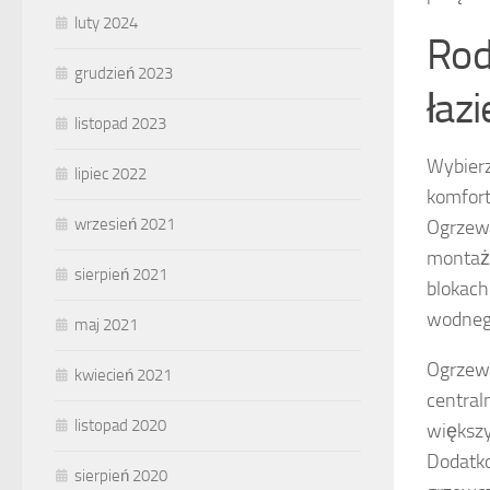
luty 2024
Rod
grudzień 2023
łazi
listopad 2023
Wybier
lipiec 2022
komfort
wrzesień 2021
Ogrzewa
montażu
sierpień 2021
blokach
wodneg
maj 2021
Ogrzewa
kwiecień 2021
central
listopad 2020
większ
Dodatko
sierpień 2020