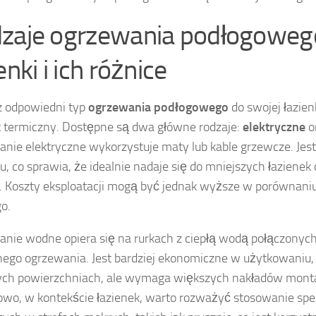
zaje ogrzewania podłogoweg
enki i ich różnice
z odpowiedni typ
ogrzewania podłogowego
do swojej łazien
 termiczny. Dostępne są dwa główne rodzaje:
elektryczne
o
nie elektryczne wykorzystuje maty lub kable grzewcze. Jes
, co sprawia, że idealnie nadaje się do mniejszych łazienek
. Koszty eksploatacji mogą być jednak wyższe w porównani
o.
nie wodne opiera się na rurkach z ciepłą wodą połączony
nego ogrzewania. Jest bardziej ekonomiczne w użytkowaniu,
ych powierzchniach, ale wymaga większych nakładów mon
wo, w kontekście łazienek, warto rozważyć stosowanie spe