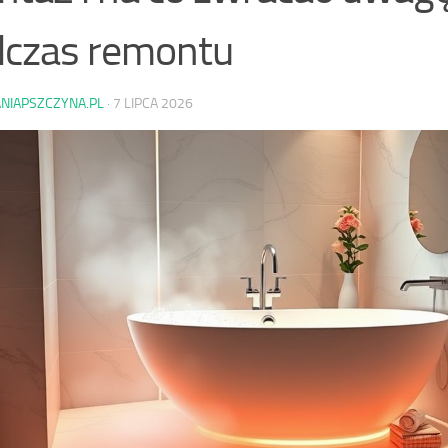
dczas remontu
ANIAPSZCZYNA.PL
·
7 LIPCA 2026