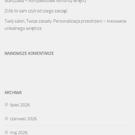
Warszawa – kompleksowe remonty wnętrz
Zrób to sam czyli od czego zacząć.
Twój salon, Twoje zasady: Personalizacja przestrzeni – kreowanie
unikalnego wnętrza
NAJNOWSZE KOMENTARZE
ARCHIWA
lipiec 2026
czerwiec 2026
maj 2026