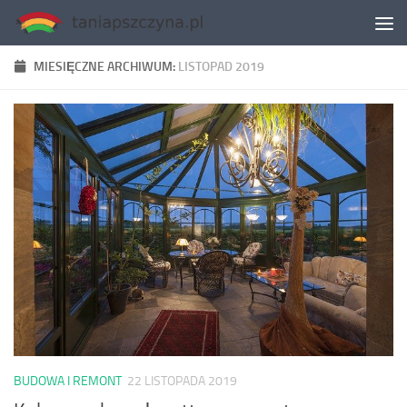
Skip to content
MIESIĘCZNE ARCHIWUM:
LISTOPAD 2019
BUDOWA I REMONT
22 LISTOPADA 2019