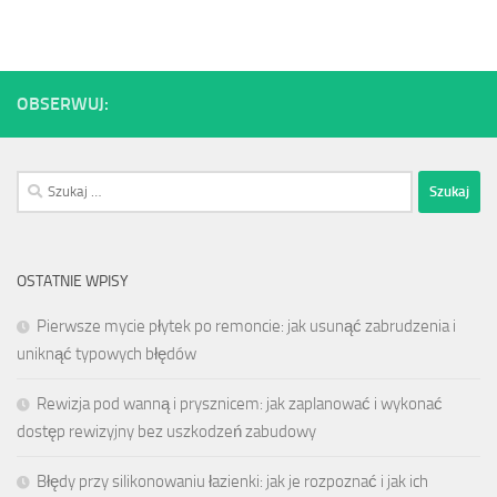
OBSERWUJ:
Szukaj:
OSTATNIE WPISY
Pierwsze mycie płytek po remoncie: jak usunąć zabrudzenia i
uniknąć typowych błędów
Rewizja pod wanną i prysznicem: jak zaplanować i wykonać
dostęp rewizyjny bez uszkodzeń zabudowy
Błędy przy silikonowaniu łazienki: jak je rozpoznać i jak ich