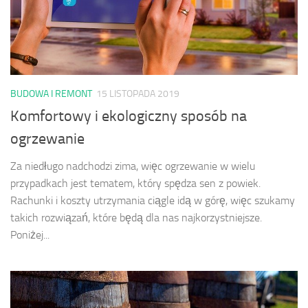
BUDOWA I REMONT
15 LISTOPADA 2019
Komfortowy i ekologiczny sposób na
ogrzewanie
Za niedługo nadchodzi zima, więc ogrzewanie w wielu
przypadkach jest tematem, który spędza sen z powiek.
Rachunki i koszty utrzymania ciągle idą w górę, więc szukamy
takich rozwiązań, które będą dla nas najkorzystniejsze.
Poniżej...