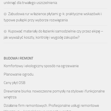
uniknąć dla trwałego uszczelnienia
Zabudowa rur w łazience płytami g-k: praktyczne wskazówki i
typowe pułapki przy wyborze rozwiązania
Kupować materiały do łazienki samodzielnie czy przez ekipę –
jak wyważyć koszty, kontrolę i wygodę zakupów?
BUDOWA I REMONT
Komfortowy i ekologiczny sposób na ogrzewanie
Planowanie ogrodu.
Ceny płyt OSB
Drewniane biurka: nowoczesne pomysły na stylowe i funkcjonalne
wnętrza
Działanie firm remontowych. Profesjonalne usługi remontowe