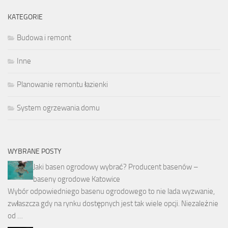
KATEGORIE
Budowa i remont
Inne
Planowanie remontu łazienki
System ogrzewania domu
WYBRANE POSTY
Jaki basen ogrodowy wybrać? Producent basenów –
baseny ogrodowe Katowice
Wybór odpowiedniego basenu ogrodowego to nie lada wyzwanie,
zwłaszcza gdy na rynku dostępnych jest tak wiele opcji. Niezależnie
od …