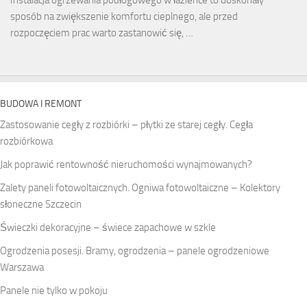
sposób na zwiększenie komfortu cieplnego, ale przed
rozpoczęciem prac warto zastanowić się, …
BUDOWA I REMONT
Zastosowanie cegły z rozbiórki – płytki ze starej cegły. Cegła
rozbiórkowa
Jak poprawić rentowność nieruchomości wynajmowanych?
Zalety paneli fotowoltaicznych. Ogniwa fotowoltaiczne – Kolektory
słoneczne Szczecin
Świeczki dekoracyjne – świece zapachowe w szkle
Ogrodzenia posesji. Bramy, ogrodzenia – panele ogrodzeniowe
Warszawa
Panele nie tylko w pokoju