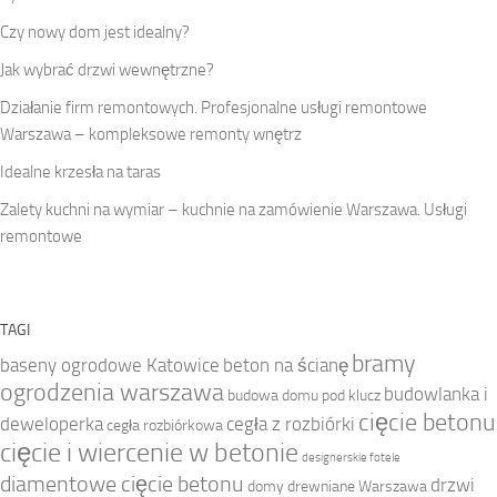
Czy nowy dom jest idealny?
Jak wybrać drzwi wewnętrzne?
Działanie firm remontowych. Profesjonalne usługi remontowe
Warszawa – kompleksowe remonty wnętrz
Idealne krzesła na taras
Zalety kuchni na wymiar – kuchnie na zamówienie Warszawa. Usługi
remontowe
TAGI
bramy
baseny ogrodowe Katowice
beton na ścianę
ogrodzenia warszawa
budowlanka i
budowa domu pod klucz
cięcie betonu
deweloperka
cegła z rozbiórki
cegła rozbiórkowa
cięcie i wiercenie w betonie
designerskie fotele
diamentowe cięcie betonu
drzwi
domy drewniane Warszawa