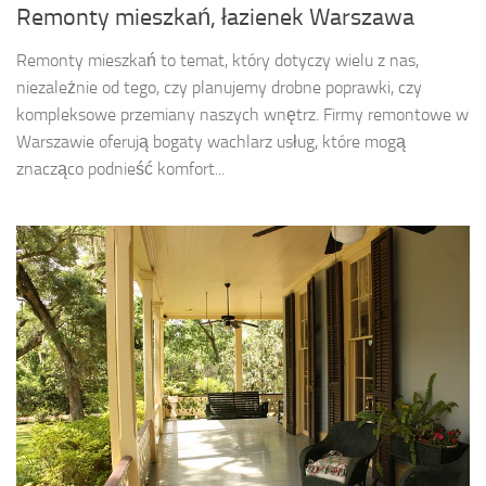
Remonty mieszkań, łazienek Warszawa
Remonty mieszkań to temat, który dotyczy wielu z nas,
niezależnie od tego, czy planujemy drobne poprawki, czy
kompleksowe przemiany naszych wnętrz. Firmy remontowe w
Warszawie oferują bogaty wachlarz usług, które mogą
znacząco podnieść komfort...