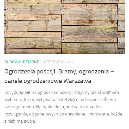
BUDOWA I REMONT
20 CZERWCA 2017
Ogrodzenia posesji. Bramy, ogrodzenia –
panele ogrodzeniowe Warszawa
Decydując się na ogrodzenie posesji, stajemy przed ważnym
wyborem, który wpływa na estetykę oraz bezpieczeństwo
naszego terenu. Na rynku dostępne są różnorodne
rozwiązania, od panelowych po drewniane i murowane, każde
z nich ma swoje...