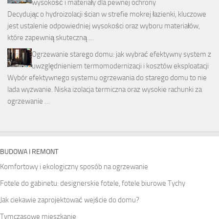
wysokość i materiały dla pewnej ochrony
Decydując o hydroizolacji ścian w strefie mokrej łazienki, kluczowe
jest ustalenie odpowiedniej wysokości oraz wyboru materiałów,
które zapewnią skuteczną …
Ogrzewanie starego domu: jak wybrać efektywny system z
uwzględnieniem termomodernizacji i kosztów eksploatacji
Wybór efektywnego systemu ogrzewania do starego domu to nie
lada wyzwanie. Niska izolacja termiczna oraz wysokie rachunki za
ogrzewanie …
BUDOWA I REMONT
Komfortowy i ekologiczny sposób na ogrzewanie
Fotele do gabinetu: designerskie fotele, fotele biurowe Tychy
Jak ciekawie zaprojektować wejście do domu?
Tymczasowe mieszkanie