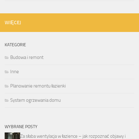
WIĘCEJ
KATEGORIE
Budowa i remont
Inne
Planowanie remontu łazienki
System ogrzewania domu
WYBRANE POSTY
Za słaba wentylacja w łazience – jak rozpoznać objawy i