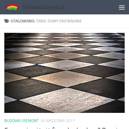
Skip to content
OTAGOWANO:
TANIE DOMY DREWNIANE
BUDOWA I REMONT
30 WRZEŚNIA 2017