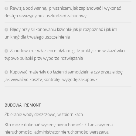
Rewizja pod wanną i prysznicem: jak zaplanować i wykonać
dostęp rewizyjny bez uszkodzeń zabudowy
Błędy przy silikonowaniu łazienki: jak je rozpoznać i jak ich
uniknąć dla trwałego uszczelnienia
Zabudowa rur w łazience płytami g-k: praktyczne wskazówki i
typowe pułapki przy wyborze rozwiązania
Kupować materiały do łazienki samodzielnie czy przez ekipę –
jak wyważyć koszty, kontrolę i wygodę zakupów?
BUDOWA I REMONT
Zbieranie wody deszczowej w zbiornikach
Kto może dokonać wyceny nieruchomości? Tania wycena
nieruchomości, administrator nieruchomości warszawa