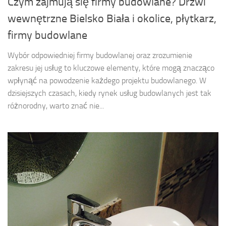
Czym zajmują się firmy budowlane? Drzwi
wewnętrzne Bielsko Biała i okolice, płytkarz,
firmy budowlane
Wybór odpowiedniej firmy budowlanej oraz zrozumienie
zakresu jej usług to kluczowe elementy, które mogą znacząco
wpłynąć na powodzenie każdego projektu budowlanego. W
dzisiejszych czasach, kiedy rynek usług budowlanych jest tak
różnorodny, warto znać nie...