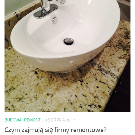
BUDOWA I REMONT
30 SIERPNIA 2017
Czym zajmują się firmy remontowe?