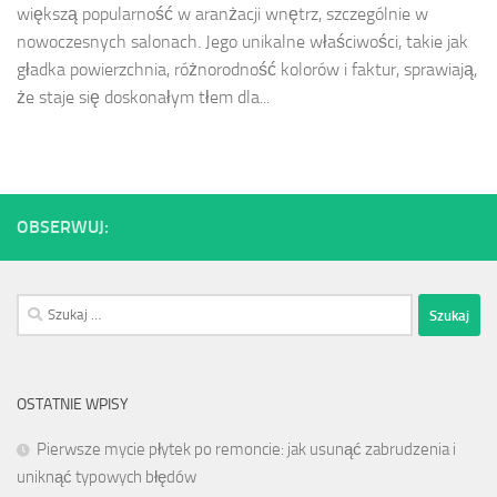
większą popularność w aranżacji wnętrz, szczególnie w
nowoczesnych salonach. Jego unikalne właściwości, takie jak
gładka powierzchnia, różnorodność kolorów i faktur, sprawiają,
że staje się doskonałym tłem dla...
OBSERWUJ:
Szukaj:
OSTATNIE WPISY
Pierwsze mycie płytek po remoncie: jak usunąć zabrudzenia i
uniknąć typowych błędów