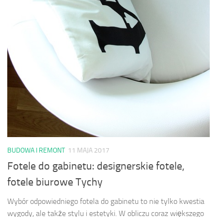
BUDOWA I REMONT
11 MAJA 2017
Fotele do gabinetu: designerskie fotele,
fotele biurowe Tychy
Wybór odpowiedniego fotela do gabinetu to nie tylko kwestia
wygody, ale także stylu i estetyki. W obliczu coraz większego