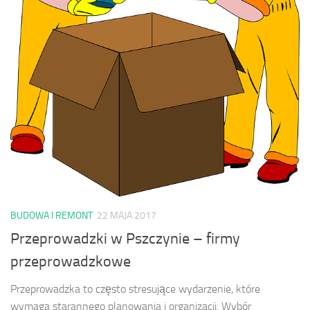
BUDOWA I REMONT
22 MAJA 2017
Przeprowadzki w Pszczynie – firmy
przeprowadzkowe
Przeprowadzka to często stresujące wydarzenie, które
wymaga starannego planowania i organizacji. Wybór