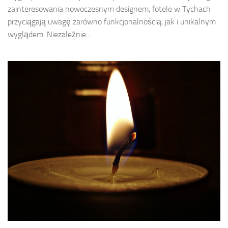
zainteresowania nowoczesnym designem, fotele w Tychach
przyciągają uwagę zarówno funkcjonalnością, jak i unikalnym
wyglądem. Niezależnie...