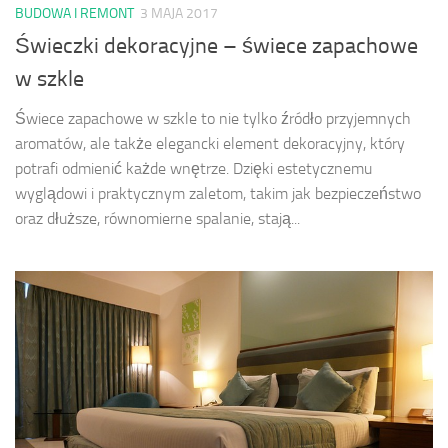
BUDOWA I REMONT
3 MAJA 2017
Świeczki dekoracyjne – świece zapachowe
w szkle
Świece zapachowe w szkle to nie tylko źródło przyjemnych
aromatów, ale także elegancki element dekoracyjny, który
potrafi odmienić każde wnętrze. Dzięki estetycznemu
wyglądowi i praktycznym zaletom, takim jak bezpieczeństwo
oraz dłuższe, równomierne spalanie, stają...