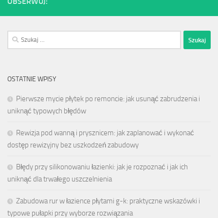
OBSERWUJ:
Szukaj:
OSTATNIE WPISY
Pierwsze mycie płytek po remoncie: jak usunąć zabrudzenia i
uniknąć typowych błędów
Rewizja pod wanną i prysznicem: jak zaplanować i wykonać
dostęp rewizyjny bez uszkodzeń zabudowy
Błędy przy silikonowaniu łazienki: jak je rozpoznać i jak ich
uniknąć dla trwałego uszczelnienia
Zabudowa rur w łazience płytami g-k: praktyczne wskazówki i
typowe pułapki przy wyborze rozwiązania