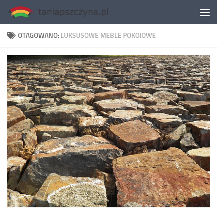
Skip to content
OTAGOWANO:
LUKSUSOWE MEBLE POKOJOWE