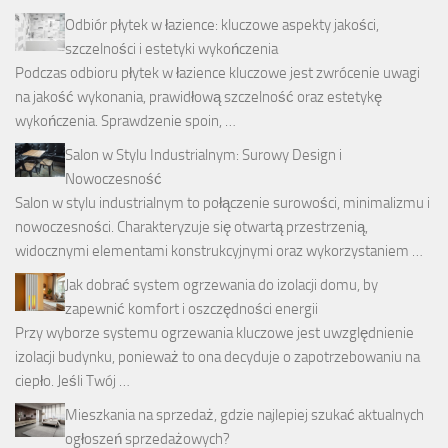
Odbiór płytek w łazience: kluczowe aspekty jakości,
szczelności i estetyki wykończenia
Podczas odbioru płytek w łazience kluczowe jest zwrócenie uwagi
na jakość wykonania, prawidłową szczelność oraz estetykę
wykończenia. Sprawdzenie spoin, …
Salon w Stylu Industrialnym: Surowy Design i
Nowoczesność
Salon w stylu industrialnym to połączenie surowości, minimalizmu i
nowoczesności. Charakteryzuje się otwartą przestrzenią,
widocznymi elementami konstrukcyjnymi oraz wykorzystaniem …
Jak dobrać system ogrzewania do izolacji domu, by
zapewnić komfort i oszczędności energii
Przy wyborze systemu ogrzewania kluczowe jest uwzględnienie
izolacji budynku, ponieważ to ona decyduje o zapotrzebowaniu na
ciepło. Jeśli Twój …
Mieszkania na sprzedaż, gdzie najlepiej szukać aktualnych
ogłoszeń sprzedażowych?