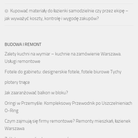
Kupować materiały do łazienki samodzielnie czy przez ekipę –
jak wyważyć koszty, kontrolę i wygodę zakupów?
BUDOWA I REMONT
Zalety kuchni na wymiar – kuchnie na zamówienie Warszawa.
Usługi remontowe
Fotele do gabinetu: designerskie fotele, fotele biurowe Tychy
plotery tnące
Jak zaaranżować balkon w bloku?
Oringi w Przemyśle: Kompleksowy Przewodnik po Uszczelnieniach
O-Ring
Czym zajmują się firmy remontowe? Remonty mieszkań, łazienek
Warszawa