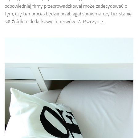
odpowiedniej firmy przeprowadzkowej może zadecydować o
tym, czy ten proces będzie przebiegał sprawnie, czy też stanie
się źródłem dodatkowych nerwów. W Pszczynie...