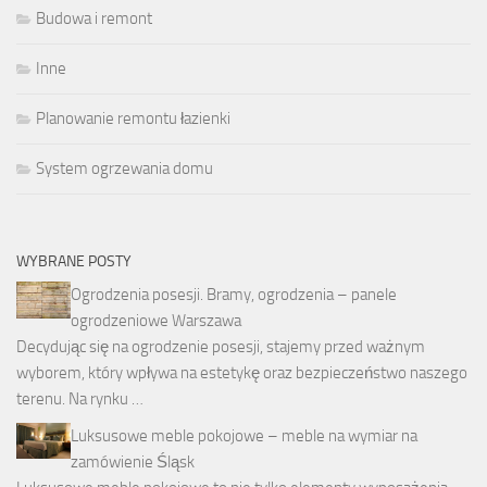
Budowa i remont
Inne
Planowanie remontu łazienki
System ogrzewania domu
WYBRANE POSTY
Ogrodzenia posesji. Bramy, ogrodzenia – panele
ogrodzeniowe Warszawa
Decydując się na ogrodzenie posesji, stajemy przed ważnym
wyborem, który wpływa na estetykę oraz bezpieczeństwo naszego
terenu. Na rynku …
Luksusowe meble pokojowe – meble na wymiar na
zamówienie Śląsk