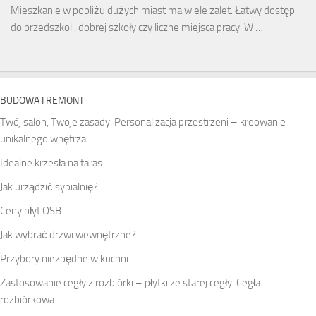
Mieszkanie w pobliżu dużych miast ma wiele zalet. Łatwy dostęp
do przedszkoli, dobrej szkoły czy liczne miejsca pracy. W …
BUDOWA I REMONT
Twój salon, Twoje zasady: Personalizacja przestrzeni – kreowanie
unikalnego wnętrza
Idealne krzesła na taras
Jak urządzić sypialnię?
Ceny płyt OSB
Jak wybrać drzwi wewnętrzne?
Przybory niezbędne w kuchni
Zastosowanie cegły z rozbiórki – płytki ze starej cegły. Cegła
rozbiórkowa