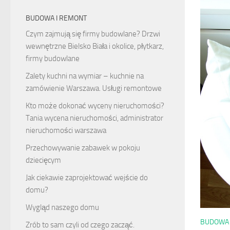
BUDOWA I REMONT
Czym zajmują się firmy budowlane? Drzwi
wewnętrzne Bielsko Biała i okolice, płytkarz,
firmy budowlane
Zalety kuchni na wymiar – kuchnie na
zamówienie Warszawa. Usługi remontowe
Kto może dokonać wyceny nieruchomości?
Tania wycena nieruchomości, administrator
nieruchomości warszawa
Przechowywanie zabawek w pokoju
dziecięcym
Jak ciekawie zaprojektować wejście do
domu?
Wygląd naszego domu
BUDOWA 
Zrób to sam czyli od czego zacząć.