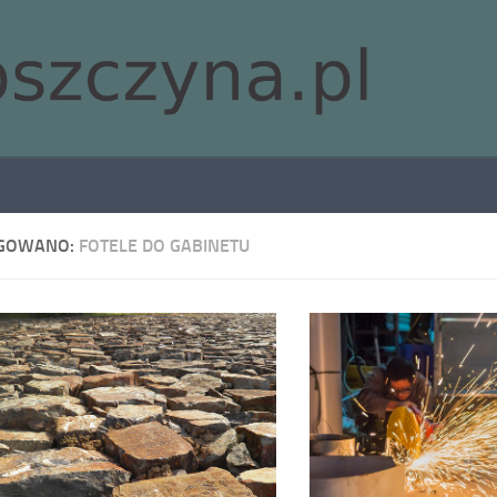
GOWANO:
FOTELE DO GABINETU