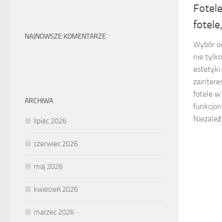
Fotele
fotele
NAJNOWSZE KOMENTARZE
Wybór od
nie tylk
estetyki
zainter
fotele w
ARCHIWA
funkcjon
Niezależn
lipiec 2026
czerwiec 2026
maj 2026
kwiecień 2026
marzec 2026