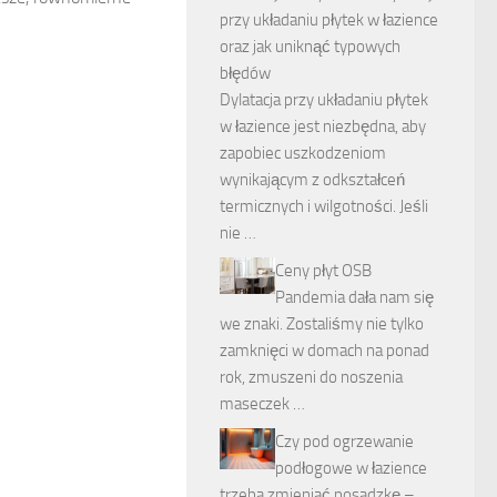
przy układaniu płytek w łazience
oraz jak uniknąć typowych
błędów
Dylatacja przy układaniu płytek
w łazience jest niezbędna, aby
zapobiec uszkodzeniom
wynikającym z odkształceń
termicznych i wilgotności. Jeśli
nie …
Ceny płyt OSB
Pandemia dała nam się
we znaki. Zostaliśmy nie tylko
zamknięci w domach na ponad
rok, zmuszeni do noszenia
maseczek …
Czy pod ogrzewanie
podłogowe w łazience
trzeba zmieniać posadzkę –