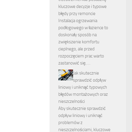
kluczowe decyzje i typowe
błędy przy remoncie
Instalacja ogrzewania
podłogowego w łazience to
doskonały sposób na
zwiększenie komfortu
cieplnego, ale przed
rozpoczęciem prac warto
zastanowić się, …
Jak skutecznie
sprawdzić odpływ
liniowy i uniknąć typowych
błędów montażowych oraz
nieszczelności
Aby skutecznie sprawdzić
odpływ liniowy i uniknąć
problemów z
nieszczelnościami, kluczowe