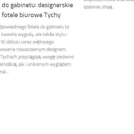
 do gabinetu: designerskie
spalanie, stają...
, fotele biurowe Tychy
powiedniego fotela do gabinetu to
o kwestia wygody, ale także stylu i
. W obliczu coraz większego
esowania nowoczesnym designem,
 Tychach przyciągają uwagę zarówno
alnością, jak i unikalnym wyglądem.
ie...