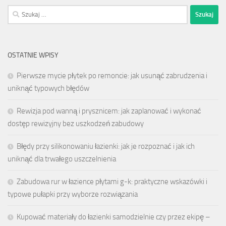
Szukaj:
OSTATNIE WPISY
Pierwsze mycie płytek po remoncie: jak usunąć zabrudzenia i
uniknąć typowych błędów
Rewizja pod wanną i prysznicem: jak zaplanować i wykonać
dostęp rewizyjny bez uszkodzeń zabudowy
Błędy przy silikonowaniu łazienki: jak je rozpoznać i jak ich
uniknąć dla trwałego uszczelnienia
Zabudowa rur w łazience płytami g-k: praktyczne wskazówki i
typowe pułapki przy wyborze rozwiązania
Kupować materiały do łazienki samodzielnie czy przez ekipę –