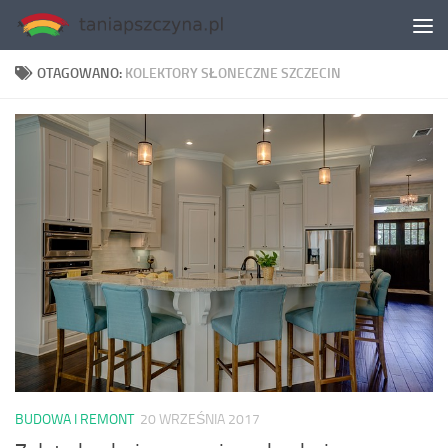
Skip to content
OTAGOWANO:
KOLEKTORY SŁONECZNE SZCZECIN
BUDOWA I REMONT
20 WRZEŚNIA 2017