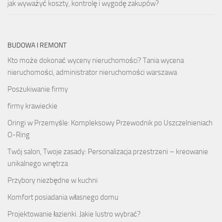
jak wyważyć koszty, kontrolę i wygodę zakupów?
BUDOWA I REMONT
Kto może dokonać wyceny nieruchomości? Tania wycena
nieruchomości, administrator nieruchomości warszawa
Poszukiwanie firmy
firmy krawieckie
Oringi w Przemyśle: Kompleksowy Przewodnik po Uszczelnieniach
O-Ring
Twój salon, Twoje zasady: Personalizacja przestrzeni – kreowanie
unikalnego wnętrza
Przybory niezbędne w kuchni
Komfort posiadania własnego domu
Projektowanie łazienki. Jakie lustro wybrać?