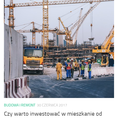
BUDOWA I REMONT
30 CZERWCA 2017
Czy warto inwestować w mieszkanie od