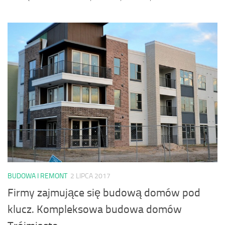
BUDOWA I REMONT
2 LIPCA 2017
Firmy zajmujące się budową domów pod
klucz. Kompleksowa budowa domów