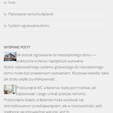
Inne
Planowanie remontu łazienki
System ogrzewania domu
WYBRANE POSTY
Jak dobrać ogrzewanie do nieocieplonego domu —
praktyczne kryteria i najczęstsze wyzwania
Wybór odpowiedniego systemu grzewczego do nieocieplonego
domu może być prawdziwym wyzwaniem. Kluczowe kwestie, takie
jak straty ciepła czy efektywność …
Przesunięcie WC w łazience: kiedy jest możliwe, jak
zaplanować i czego unikać podczas remontu
Przesunięcie toalety w łazience może wydawać się
skomplikowanym przedsięwzięciem, ale w rzeczywistości, jeśli
spełnione są odpowiednie warunki, jest to …