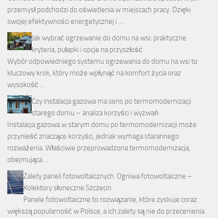
przemysł podchodzi do oświetlenia w miejscach pracy. Dzięki
swojej efektywności energetycznej i …
Jak wybrać ogrzewanie do domu na wsi: praktyczne
kryteria, pułapki i opcje na przyszłość
Wybór odpowiedniego systemu ogrzewania do domu na wsi to
kluczowy krok, który może wpłynąć na komfort życia oraz
wysokość …
Czy instalacja gazowa ma sens po termomodernizacji
starego domu – analiza korzyści i wyzwań
Instalacja gazowa w starym domu po termomodernizacji może
przynieść znaczące korzyści, jednak wymaga starannego
rozważenia. Właściwie przeprowadzona termomodernizacja,
obejmująca …
Zalety paneli fotowoltaicznych. Ogniwa fotowoltaiczne –
Kolektory słoneczne Szczecin
Panele fotowoltaiczne to rozwiązanie, które zyskuje coraz
większą popularność w Polsce, a ich zalety są nie do przecenienia.