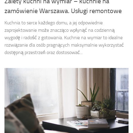
Zalety kuchni na wymiar – kuchnie na
zamówienie Warszawa. Usługi remontowe
Kuchnia to serce każdego domu, a jej odpowiednie
zaprojektowanie może znacząco wpłynąć na codzienną
wygodę i radość z gotowania. Kuchnie na wymiar to idealne
rozwiązanie dla osób pragnących maksymalnie wykorzystać
dostępną przestrzeń oraz dostosować...