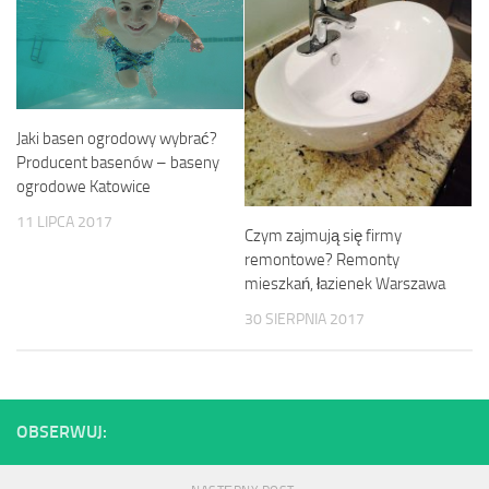
Jaki basen ogrodowy wybrać?
Producent basenów – baseny
ogrodowe Katowice
11 LIPCA 2017
Czym zajmują się firmy
remontowe? Remonty
mieszkań, łazienek Warszawa
30 SIERPNIA 2017
OBSERWUJ: