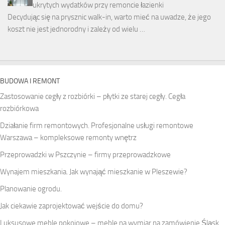
ukrytych wydatków przy remoncie łazienki
Decydując się na prysznic walk-in, warto mieć na uwadze, że jego
koszt nie jest jednorodny i zależy od wielu …
BUDOWA I REMONT
Zastosowanie cegły z rozbiórki – płytki ze starej cegły. Cegła
rozbiórkowa
Działanie firm remontowych. Profesjonalne usługi remontowe
Warszawa – kompleksowe remonty wnętrz
Przeprowadzki w Pszczynie – firmy przeprowadzkowe
Wynajem mieszkania. Jak wynająć mieszkanie w Pleszewie?
Planowanie ogrodu.
Jak ciekawie zaprojektować wejście do domu?
Luksusowe meble pokojowe – meble na wymiar na zamówienie Śląsk