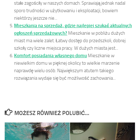
stałe zagościły w naszych domach. Sprawiają jednak nadal
sporo trudności w użytkowaniu i eksploatacji, bowiem
niektórzy jeszcze nie...
Mieszkania na sprzedaż, gdzie najlepiej szukać aktualnych
ogłoszeń sprzedażowych?
Mieszkanie w pobliżu dużych
miast ma wiele zalet. Łatwy dostęp do przedszkoli, dobrej
szkoły czy liczne miejsca pracy. W dużych miasta jest...
Komfort posiadania własnego domu
Mieszkanie w
niewielkim domu w pięknej okolicy to wielkie marzenie
naprawdę wielu osób. Największym atutem takiego
rozwiązania wydaje się być możliwość zachowania...
MOŻESZ RÓWNIEŻ POLUBIĆ…