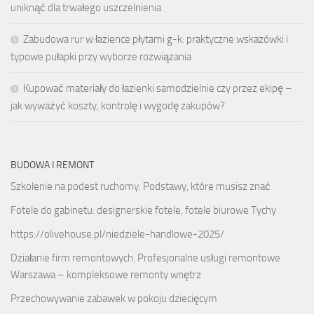
uniknąć dla trwałego uszczelnienia
Zabudowa rur w łazience płytami g-k: praktyczne wskazówki i
typowe pułapki przy wyborze rozwiązania
Kupować materiały do łazienki samodzielnie czy przez ekipę –
jak wyważyć koszty, kontrolę i wygodę zakupów?
BUDOWA I REMONT
Szkolenie na podest ruchomy: Podstawy, które musisz znać
Fotele do gabinetu: designerskie fotele, fotele biurowe Tychy
https://olivehouse.pl/niedziele-handlowe-2025/
Działanie firm remontowych. Profesjonalne usługi remontowe
Warszawa – kompleksowe remonty wnętrz
Przechowywanie zabawek w pokoju dziecięcym