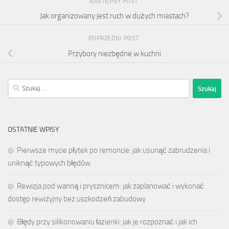
NASTĘPNY POST
Jak organizowany jest ruch w dużych miastach?
POPRZEDNI POST
Przybory niezbędne w kuchni
Szukaj:
OSTATNIE WPISY
Pierwsze mycie płytek po remoncie: jak usunąć zabrudzenia i
uniknąć typowych błędów
Rewizja pod wanną i prysznicem: jak zaplanować i wykonać
dostęp rewizyjny bez uszkodzeń zabudowy
Błędy przy silikonowaniu łazienki: jak je rozpoznać i jak ich