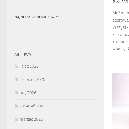
XXI wi
Można be
NAJNOWSZE KOMENTARZE
doprowad
Wszystko
która po
komunika
wiedzy. A
ARCHIWA
lipiec 2026
czerwiec 2026
maj 2026
kwiecień 2026
marzec 2026