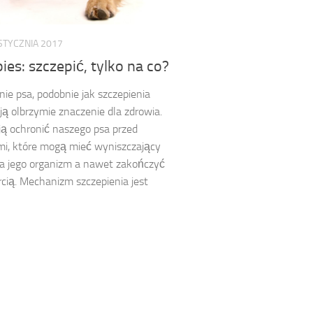
STYCZNIA 2017
ies: szczepić, tylko na co?
nie psa, podobnie jak szczepienia
ają olbrzymie znaczenie dla zdrowia.
ą ochronić naszego psa przed
i, które mogą mieć wyniszczający
a jego organizm a nawet zakończyć
rcią. Mechanizm szczepienia jest