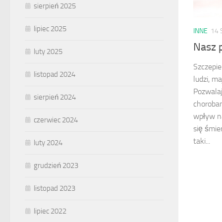
sierpień 2025
lipiec 2025
INNE
14 
Nasz p
luty 2025
Szczepie
listopad 2024
ludzi, m
Pozwalaj
sierpień 2024
chorobam
wpływ n
czerwiec 2024
się śmie
taki...
luty 2024
grudzień 2023
listopad 2023
lipiec 2022