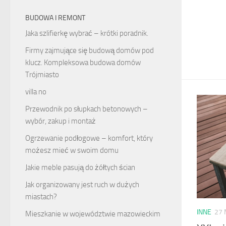
BUDOWA I REMONT
Jaka szlifierkę wybrać – krótki poradnik.
Firmy zajmujące się budową domów pod
klucz. Kompleksowa budowa domów
Trójmiasto
villa no
Przewodnik po słupkach betonowych –
wybór, zakup i montaż
Ogrzewanie podłogowe – komfort, który
możesz mieć w swoim domu
Jakie meble pasują do żółtych ścian
Jak organizowany jest ruch w dużych
miastach?
INNE
27 
Mieszkanie w województwie mazowieckim