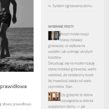
System ogrzewania domu
WYBRANE POSTY
Koszt modernizacji
starej instalacji
grzewczej: co wpływa na
wydatki i jak uniknąć ukrytych
kosztów
Decydując się na modernizację
starej instalacji grzewczej, warto
wiedzieć, że ostateczny koszt
tej inwestycji zależy od wielu
 prawidłowa
czynników. Stan …
Czy grzejniki to dobre
rozwiązanie w dobrze
ją słowa prawidłowa
ocieplonym domu — jak