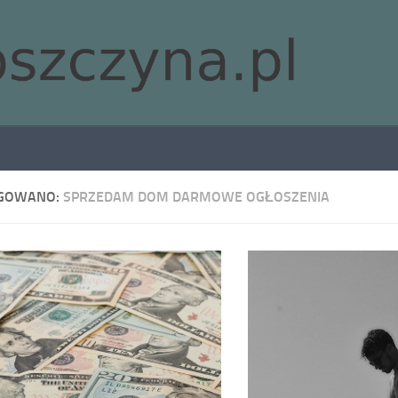
GOWANO:
SPRZEDAM DOM DARMOWE OGŁOSZENIA