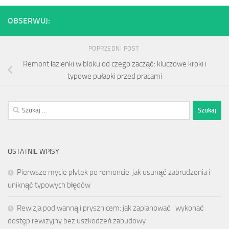
OBSERWUJ:
POPRZEDNI POST
Remont łazienki w bloku od czego zacząć: kluczowe kroki i
typowe pułapki przed pracami
Szukaj:
OSTATNIE WPISY
Pierwsze mycie płytek po remoncie: jak usunąć zabrudzenia i
uniknąć typowych błędów
Rewizja pod wanną i prysznicem: jak zaplanować i wykonać
dostęp rewizyjny bez uszkodzeń zabudowy