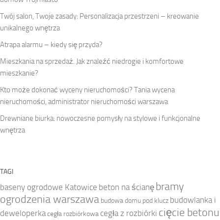
Twój salon, Twoje zasady: Personalizacja przestrzeni – kreowanie
unikalnego wnętrza
Atrapa alarmu – kiedy się przyda?
Mieszkania na sprzedaż. Jak znaleźć niedrogie i komfortowe
mieszkanie?
Kto może dokonać wyceny nieruchomości? Tania wycena
nieruchomości, administrator nieruchomości warszawa
Drewniane biurka: nowoczesne pomysły na stylowe i funkcjonalne
wnętrza
TAGI
bramy
baseny ogrodowe Katowice
beton na ścianę
ogrodzenia warszawa
budowlanka i
budowa domu pod klucz
cięcie betonu
deweloperka
cegła z rozbiórki
cegła rozbiórkowa