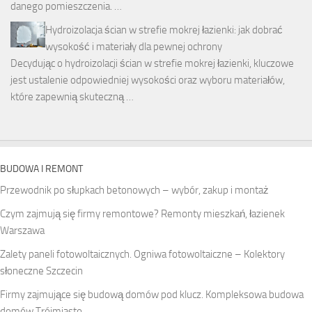
danego pomieszczenia. …
Hydroizolacja ścian w strefie mokrej łazienki: jak dobrać
wysokość i materiały dla pewnej ochrony
Decydując o hydroizolacji ścian w strefie mokrej łazienki, kluczowe
jest ustalenie odpowiedniej wysokości oraz wyboru materiałów,
które zapewnią skuteczną …
BUDOWA I REMONT
Przewodnik po słupkach betonowych – wybór, zakup i montaż
Czym zajmują się firmy remontowe? Remonty mieszkań, łazienek
Warszawa
Zalety paneli fotowoltaicznych. Ogniwa fotowoltaiczne – Kolektory
słoneczne Szczecin
Firmy zajmujące się budową domów pod klucz. Kompleksowa budowa
domów Trójmiasto