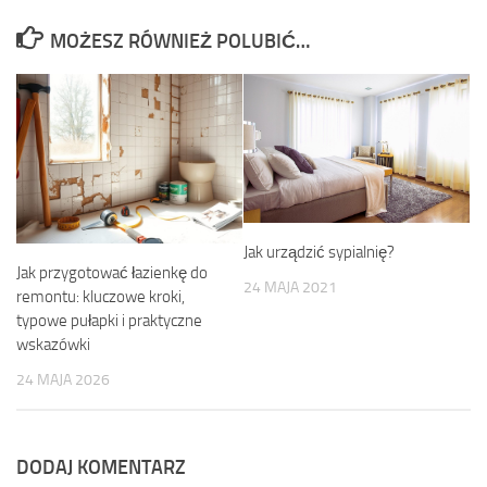
MOŻESZ RÓWNIEŻ POLUBIĆ…
Jak urządzić sypialnię?
Jak przygotować łazienkę do
24 MAJA 2021
remontu: kluczowe kroki,
typowe pułapki i praktyczne
wskazówki
24 MAJA 2026
DODAJ KOMENTARZ