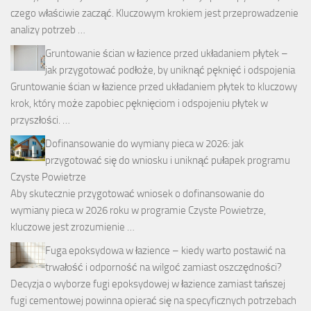
czego właściwie zacząć. Kluczowym krokiem jest przeprowadzenie
analizy potrzeb …
Gruntowanie ścian w łazience przed układaniem płytek –
jak przygotować podłoże, by uniknąć pęknięć i odspojenia
Gruntowanie ścian w łazience przed układaniem płytek to kluczowy
krok, który może zapobiec pęknięciom i odspojeniu płytek w
przyszłości. …
Dofinansowanie do wymiany pieca w 2026: jak
przygotować się do wniosku i uniknąć pułapek programu
Czyste Powietrze
Aby skutecznie przygotować wniosek o dofinansowanie do
wymiany pieca w 2026 roku w programie Czyste Powietrze,
kluczowe jest zrozumienie …
Fuga epoksydowa w łazience – kiedy warto postawić na
trwałość i odporność na wilgoć zamiast oszczędności?
Decyzja o wyborze fugi epoksydowej w łazience zamiast tańszej
fugi cementowej powinna opierać się na specyficznych potrzebach