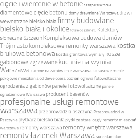
cięcie i wiercenie w betonie
designerskie fotele
diamentowe cięcie betonu
drzwi
domy drewniane Warszawa
firmy budowlane
wewnętrzne bielsko biała
bielsko biała i okolice
Kolektory
fotele do gabinetu
Kompleksowa budowa domów
słoneczne Szczecin
kostka
Trójmiasto
kompleksowe remonty warszawa
brukowa betonowa
kosze
kostka granitowa wymiary
kuchnie na wymiar
gabionowe zgrzewane
Warszawa
kuchnie na zamówienie warszawa
luksusowe meble
pokojowe
mieszkania od dewelopera poznań
ogniwa fotowoltaiczne
ogrodzenia z gabionów
panele fotowoltaiczne
panele
producent basenów
ogrodzeniowe Warszawa
profesjonalne usługi remontowe
warszawa
przeprowadzki pszczyna
Przeprowadzki w
płytkarz bielsko biała
Pszczynie
płytki ze starej cegły
remonty mieszkań
remonty wnętrz warszawa
remonty warszawa
warszawa
remonty łazienek Warszawa
sprzedam dom