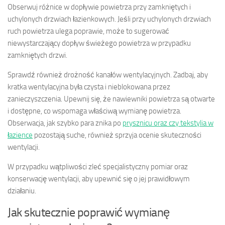
Obserwuj różnice w dopływie powietrza przy zamkniętych i
uchylonych drzwiach łazienkowych. Jeśli przy uchylonych drzwiach
ruch powietrza ulega poprawie, może to sugerować
niewystarczający dopływ świeżego powietrza w przypadku
zamkniętych drzwi.
Sprawdź również drożność kanałów wentylacyjnych. Zadbaj, aby
kratka wentylacyjna była czysta i nieblokowana przez
zanieczyszczenia. Upewnij się, że nawiewniki powietrza są otwarte
i dostępne, co wspomaga właściwą wymianę powietrza.
Obserwacja, jak szybko para znika po
prysznicu oraz czy tekstylia w
łazience
pozostają suche, również sprzyja ocenie skuteczności
wentylacji.
W przypadku wątpliwości zleć specjalistyczny pomiar oraz
konserwację wentylacji, aby upewnić się o jej prawidłowym
działaniu.
Jak skutecznie poprawić wymianę