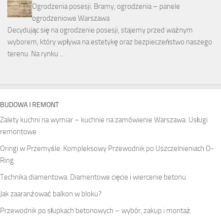
Ogrodzenia posesji. Bramy, ogrodzenia – panele
ogrodzeniowe Warszawa
Decydując się na ogrodzenie posesji, stajemy przed ważnym
wyborem, który wpływa na estetykę oraz bezpieczeństwo naszego
terenu. Na rynku …
BUDOWA I REMONT
Zalety kuchni na wymiar – kuchnie na zamówienie Warszawa. Usługi
remontowe
Oringi w Przemyśle: Kompleksowy Przewodnik po Uszczelnieniach O-
Ring
Technika diamentowa. Diamentowe cięcie i wiercenie betonu
Jak zaaranżować balkon w bloku?
Przewodnik po słupkach betonowych – wybór, zakup i montaż