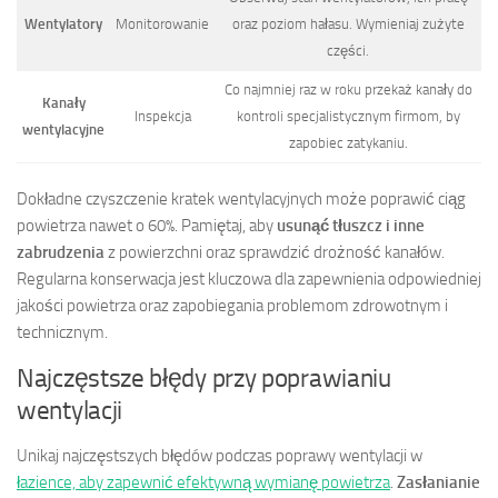
Wentylatory
Monitorowanie
oraz poziom hałasu. Wymieniaj zużyte
części.
Co najmniej raz w roku przekaż kanały do
Kanały
Inspekcja
kontroli specjalistycznym firmom, by
wentylacyjne
zapobiec zatykaniu.
Dokładne czyszczenie kratek wentylacyjnych może poprawić ciąg
powietrza nawet o 60%. Pamiętaj, aby
usunąć tłuszcz i inne
zabrudzenia
z powierzchni oraz sprawdzić drożność kanałów.
Regularna konserwacja jest kluczowa dla zapewnienia odpowiedniej
jakości powietrza oraz zapobiegania problemom zdrowotnym i
technicznym.
Najczęstsze błędy przy poprawianiu
wentylacji
Unikaj najczęstszych błędów podczas poprawy wentylacji w
łazience, aby zapewnić efektywną wymianę powietrza
.
Zasłanianie