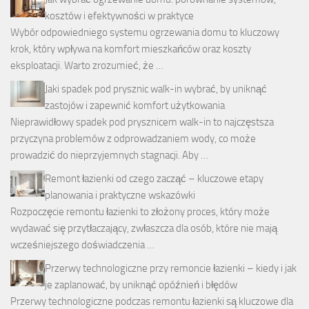
kosztów i efektywności w praktyce
Wybór odpowiedniego systemu ogrzewania domu to kluczowy
krok, który wpływa na komfort mieszkańców oraz koszty
eksploatacji. Warto zrozumieć, że …
Jaki spadek pod prysznic walk-in wybrać, by uniknąć
zastojów i zapewnić komfort użytkowania
Nieprawidłowy spadek pod prysznicem walk-in to najczęstsza
przyczyna problemów z odprowadzaniem wody, co może
prowadzić do nieprzyjemnych stagnacji. Aby …
Remont łazienki od czego zacząć – kluczowe etapy
planowania i praktyczne wskazówki
Rozpoczęcie remontu łazienki to złożony proces, który może
wydawać się przytłaczający, zwłaszcza dla osób, które nie mają
wcześniejszego doświadczenia …
Przerwy technologiczne przy remoncie łazienki – kiedy i jak
je zaplanować, by uniknąć opóźnień i błędów
Przerwy technologiczne podczas remontu łazienki są kluczowe dla