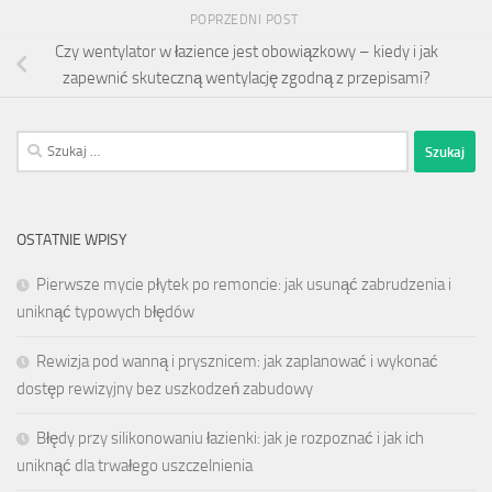
POPRZEDNI POST
Czy wentylator w łazience jest obowiązkowy – kiedy i jak
zapewnić skuteczną wentylację zgodną z przepisami?
Szukaj:
OSTATNIE WPISY
Pierwsze mycie płytek po remoncie: jak usunąć zabrudzenia i
uniknąć typowych błędów
Rewizja pod wanną i prysznicem: jak zaplanować i wykonać
dostęp rewizyjny bez uszkodzeń zabudowy
Błędy przy silikonowaniu łazienki: jak je rozpoznać i jak ich
uniknąć dla trwałego uszczelnienia