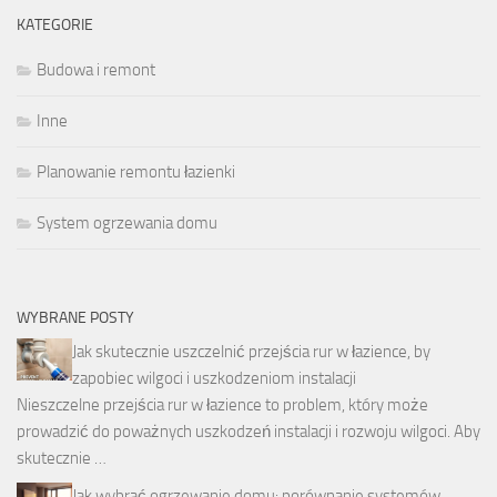
KATEGORIE
Budowa i remont
Inne
Planowanie remontu łazienki
System ogrzewania domu
WYBRANE POSTY
Jak skutecznie uszczelnić przejścia rur w łazience, by
zapobiec wilgoci i uszkodzeniom instalacji
Nieszczelne przejścia rur w łazience to problem, który może
prowadzić do poważnych uszkodzeń instalacji i rozwoju wilgoci. Aby
skutecznie …
Jak wybrać ogrzewanie domu: porównanie systemów,