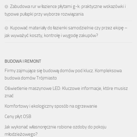
Zabudowa rur w łazience płytami g-k: praktyczne wskazówki i
typowe pułapki przy wyborze rozwiązania
Kupować materiały do łazienki samodzielnie czy przez ekipę –
jak wyważyć koszty, kontrolę i wygodę zakupów?
BUDOWA I REMONT
Firmy zajmujące się budową domów pod klucz. Kompleksowa
budowa domów Trójmiasto
Oświetlenie maszynowe LED: Kluczowe informacje, które musisz
znać
Komfortowy i ekologiczny sposób na ogrzewanie
Ceny płyt OSB
Jak wykonać własnoręcznie robione ozdoby do pokoju
młodzieżowego?