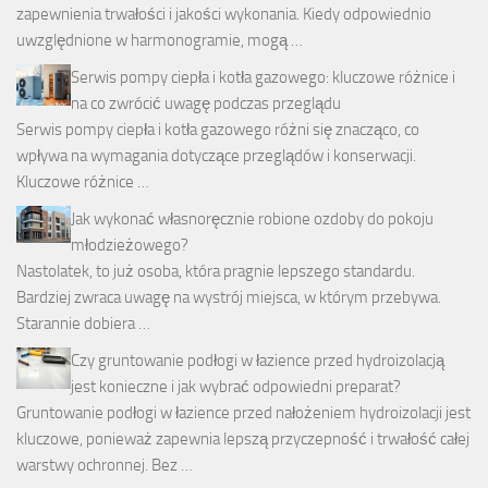
zapewnienia trwałości i jakości wykonania. Kiedy odpowiednio
uwzględnione w harmonogramie, mogą …
Serwis pompy ciepła i kotła gazowego: kluczowe różnice i
na co zwrócić uwagę podczas przeglądu
Serwis pompy ciepła i kotła gazowego różni się znacząco, co
wpływa na wymagania dotyczące przeglądów i konserwacji.
Kluczowe różnice …
Jak wykonać własnoręcznie robione ozdoby do pokoju
młodzieżowego?
Nastolatek, to już osoba, która pragnie lepszego standardu.
Bardziej zwraca uwagę na wystrój miejsca, w którym przebywa.
Starannie dobiera …
Czy gruntowanie podłogi w łazience przed hydroizolacją
jest konieczne i jak wybrać odpowiedni preparat?
Gruntowanie podłogi w łazience przed nałożeniem hydroizolacji jest
kluczowe, ponieważ zapewnia lepszą przyczepność i trwałość całej
warstwy ochronnej. Bez …