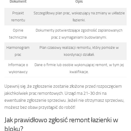
Dokument
Opis
Projekt
Szczegółowy plan prac, wskazujący na zmiany w układzie
remontu
łazienki.
Opinie
Dokumenty potwierdzające zgodność zaplanowanych
techniczne
prac z wymaganiami budowlanymi.
Harmonogram
Plan czasowy realizacji remontu, który pomoże w
prac
koordynacji działań.
Informacje o
Dane o firmie lub osobie wykonującej remont, w tym jej
wykonawcy
kwalifikacje.
Upewnij się, że zgłoszenie zostanie złożone przed rozpoczęciem
jakichkolwiek prac remontowych. Urząd ma 21-30 dni na
ewentualne zgłoszenie sprzeciwu. Jeżeli nie otrzymasz sprzeciwu,
możesz bez obaw przystąpić do robót!
Jak prawidłowo zgłosić remont łazienki w
bloku?