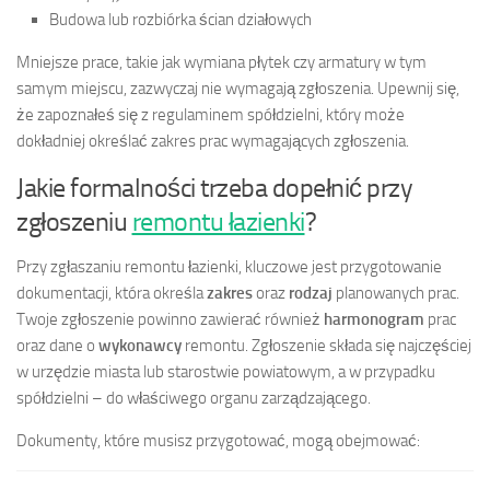
Budowa lub rozbiórka ścian działowych
Mniejsze prace, takie jak wymiana płytek czy armatury w tym
samym miejscu, zazwyczaj nie wymagają zgłoszenia. Upewnij się,
że zapoznałeś się z regulaminem spółdzielni, który może
dokładniej określać zakres prac wymagających zgłoszenia.
Jakie formalności trzeba dopełnić przy
zgłoszeniu
remontu łazienki
?
Przy zgłaszaniu remontu łazienki, kluczowe jest przygotowanie
dokumentacji, która określa
zakres
oraz
rodzaj
planowanych prac.
Twoje zgłoszenie powinno zawierać również
harmonogram
prac
oraz dane o
wykonawcy
remontu. Zgłoszenie składa się najczęściej
w urzędzie miasta lub starostwie powiatowym, a w przypadku
spółdzielni – do właściwego organu zarządzającego.
Dokumenty, które musisz przygotować, mogą obejmować: