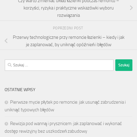
Czy warto zmieniać układ łazienki podczas remontu –
korzyści, ryzyka i praktyczne wskazówki wyboru
rozwiązania
POPRZEDNI POST
Przerwy technologiczne przy remoncie łazienki – kiedy i jak
je zaplanować, by uniknąć opóźnień i błędów
Szukaj:
OSTATNIE WPISY
Pierwsze mycie płytek po remoncie: jak usunąć zabrudzenia i
uniknąć typowych błędów
Rewizja pod wanną i prysznicem: jak zaplanować i wykonać
dostęp rewizyjny bez uszkodzeń zabudowy