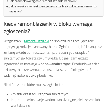
Jak prawidłowo zgłosić remont łazienki w bloku?
Jakie ryzyka i konsekwencje grożą za brak zgłoszenia remontu
łazienki?
Kiedy remont łazienki w bloku wymaga
zgłoszenia?
W zgłoszeniu
remontu łazienki
do spółdzielni decydującą rolę
odgrywają rodzaje planowanych prac. Zgłoś remont, jeśli planujesz
zmianę układu
pomieszczenia, np. przesunięcie urządzeń
sanitarnych jak toaleta czy umywalka, lub jeśli zamierzasz
ingerować w instalacje
wodno-kanalizacyjne
. Przebudowa ścian
działowych także wymaga zgłoszenia, szczególnie gdy może
wpłynąć na konstrukcję budynku.
Niektóre z prac, które musisz zgłosić, to:
Zmiana lokalizacji urządzeń sanitarnych
Ingerencja w instalacje wodno-kanalizacyjne, elektryczne lub
wentylacyjne