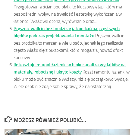
Przygotowanie ścian pod płytki to kluczowy etap, który ma
bezpośredni wpływ na trwałość i estetykę wykończenia w
łazience. Właściwe ocena, wyrównanie oraz...
Prysznic walk in bez brodzika: jak unikać najczęstszych
błędów podczas projektowania i montażu
Prysznic walk in
bez brodzika to marzenie wielu osób, jednak jego realizacja
często wiąże się z pułapkami, które mogą zrujnować efekt
końcowy....
Ile kosztuje remont łazienki w bloku: analiza wydatków na
materiały, robociznę i ukryte koszty
Koszt remontu łazienki w
bloku może być znacznie wyższy, niż się początkowo wydaje.
Wiele osób nie zdaje sobie sprawy, że na ostateczną...
MOŻESZ RÓWNIEŻ POLUBIĆ…