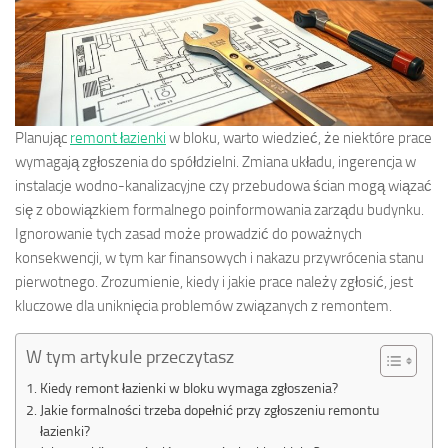
Planując
remont łazienki
w bloku, warto wiedzieć, że niektóre prace
wymagają zgłoszenia do spółdzielni. Zmiana układu, ingerencja w
instalacje wodno-kanalizacyjne czy przebudowa ścian mogą wiązać
się z obowiązkiem formalnego poinformowania zarządu budynku.
Ignorowanie tych zasad może prowadzić do poważnych
konsekwencji, w tym kar finansowych i nakazu przywrócenia stanu
pierwotnego. Zrozumienie, kiedy i jakie prace należy zgłosić, jest
kluczowe dla uniknięcia problemów związanych z remontem.
W tym artykule przeczytasz
Kiedy remont łazienki w bloku wymaga zgłoszenia?
Jakie formalności trzeba dopełnić przy zgłoszeniu remontu
łazienki?