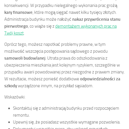
konsekwencji. W przypadku nielegalnego wykonania prac grożą
kary finansowe
, które mogą sięgać nawet kilku tysięcy złotych.
Administracja budynku może nałożyć
nakaz przywrócenia stanu
pierwotnego
, co wiąże się z
demontażem wykonanych prac na
Twój koszt
.
Oprócz tego, możesz napotkać problemy prawne, w tym
możliwość wszczęcia postępowania sądowego z powodu
samowoli budowlanej
. Utrata prawa do odszkodowania z
ubezpieczenia mieszkania jest kolejnym ryzykiem, szczególnie w
przypadku awarii powodowanej przez niezgodne z prawem zmiany.
W rezultacie, możesz ponieść dodatkowe
odpowiedzialności za
szkody
wyrządzone innym, na przykład sąsiadom.
Wskazówki:
Skontaktuj się z administracją budynku przed rozpoczęciem
remontu.
Upewnij się, że posiadasz wszystkie wymagane pozwolenia.