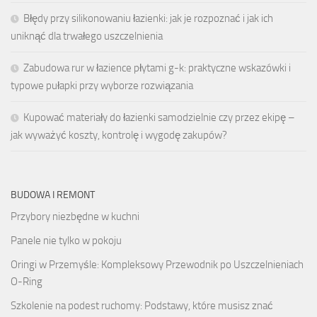
Błędy przy silikonowaniu łazienki: jak je rozpoznać i jak ich
uniknąć dla trwałego uszczelnienia
Zabudowa rur w łazience płytami g-k: praktyczne wskazówki i
typowe pułapki przy wyborze rozwiązania
Kupować materiały do łazienki samodzielnie czy przez ekipę –
jak wyważyć koszty, kontrolę i wygodę zakupów?
BUDOWA I REMONT
Przybory niezbędne w kuchni
Panele nie tylko w pokoju
Oringi w Przemyśle: Kompleksowy Przewodnik po Uszczelnieniach
O-Ring
Szkolenie na podest ruchomy: Podstawy, które musisz znać