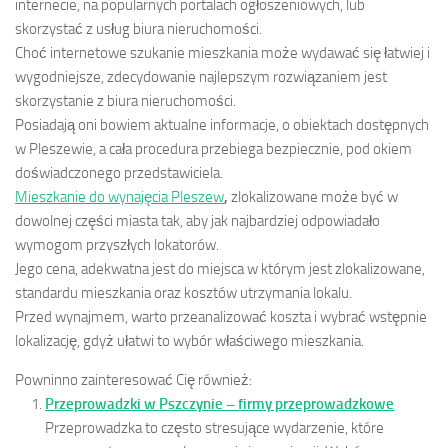
internecie, na popularnych portalach ogłoszeniowych, lub
skorzystać z usług biura nieruchomości.
Choć internetowe szukanie mieszkania może wydawać się łatwiej i
wygodniejsze, zdecydowanie najlepszym rozwiązaniem jest
skorzystanie z biura nieruchomości.
Posiadają oni bowiem aktualne informacje, o obiektach dostępnych
w Pleszewie, a cała procedura przebiega bezpiecznie, pod okiem
doświadczonego przedstawiciela.
Mieszkanie do wynajęcia Pleszew
,
zlokalizowane może być w
dowolnej części miasta tak, aby jak najbardziej odpowiadało
wymogom przyszłych lokatorów.
Jego cena, adekwatna jest do miejsca w którym jest zlokalizowane,
standardu mieszkania oraz kosztów utrzymania lokalu.
Przed wynajmem, warto przeanalizować koszta i wybrać wstępnie
lokalizację, gdyż ułatwi to wybór właściwego mieszkania.
Powninno zainteresować Cię również:
Przeprowadzki w Pszczynie – firmy przeprowadzkowe
Przeprowadzka to często stresujące wydarzenie, które