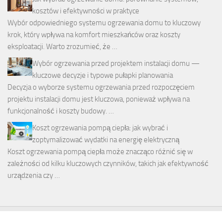
kosztów i efektywności w praktyce
Wybór odpowiedniego systemu ogrzewania domu to kluczowy
krok, który wpływa na komfort mieszkańców oraz koszty
eksploatacji. Warto zrozumieć, że …
Wybór ogrzewania przed projektem instalacji domu —
kluczowe decyzje i typowe pułapki planowania
Decyzja o wyborze systemu ogrzewania przed rozpoczęciem
projektu instalacji domu jest kluczowa, ponieważ wpływa na
funkcjonalność i koszty budowy. …
Koszt ogrzewania pompą ciepła: jak wybrać i
zoptymalizować wydatki na energię elektryczną
Koszt ogrzewania pompą ciepła może znacząco różnić się w
zależności od kilku kluczowych czynników, takich jak efektywność
urządzenia czy …