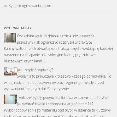
System ogrzewania domu
WYBRANE POSTY
Czy kabina walk-in chlapie bardziej niż klasyczna –
przyczyny i jak ograniczyć rozpryski w praktyce
Kabiny walk-in, z ich otwartą konstrukcją, często wydają się bardziej
narażone na chlapanie niż tradycyjne kabiny prysznicowe.
Kluczowymi czynnikami …
Jak urządzić sypialnię?
Sypialnia to prawdziwe królestwo każdego domownika. To
w niej codziennie odpoczywamy oraz regenerujemy siły przed
wyzwaniami kolejnych dni. Statystycznie …
Tynk czy płyta gipsowo-kartonowa w łazience pod płytki –
jak wybrać trwałe i odporne na wilgoć podłoże?
Wybór odpowiedniego materiału pod płytki w łazience to kluczowy
krok, który może wpłynąć na trwałość całej konstrukcji. Tynk i …