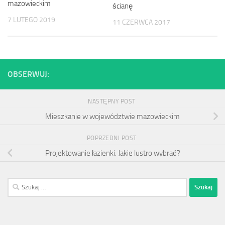
mazowieckim
ścianę
7 LUTEGO 2019
11 CZERWCA 2017
OBSERWUJ:
NASTĘPNY POST
Mieszkanie w województwie mazowieckim
POPRZEDNI POST
Projektowanie łazienki. Jakie lustro wybrać?
Szukaj: