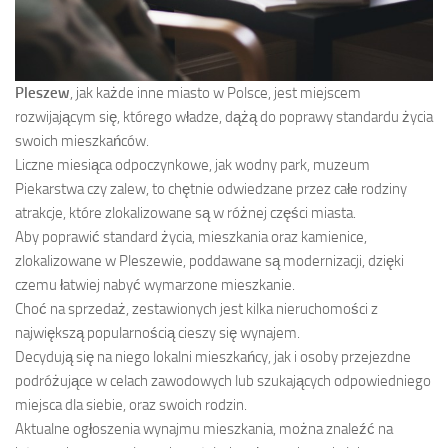
Pleszew
, jak każde inne miasto w Polsce, jest miejscem
rozwijającym się, którego władze, dążą do poprawy standardu życia
swoich mieszkańców.
Liczne miesiąca odpoczynkowe, jak wodny park, muzeum
Piekarstwa czy zalew, to chętnie odwiedzane przez całe rodziny
atrakcje, które zlokalizowane są w różnej części miasta.
Aby poprawić standard życia, mieszkania oraz kamienice,
zlokalizowane w Pleszewie, poddawane są modernizacji, dzięki
czemu łatwiej nabyć wymarzone mieszkanie.
Choć na sprzedaż, zestawionych jest kilka nieruchomości z
największą popularnością cieszy się wynajem.
Decydują się na niego lokalni mieszkańcy, jak i osoby przejezdne
podróżujące w celach zawodowych lub szukających odpowiedniego
miejsca dla siebie, oraz swoich rodzin.
Aktualne ogłoszenia wynajmu mieszkania, można znaleźć na