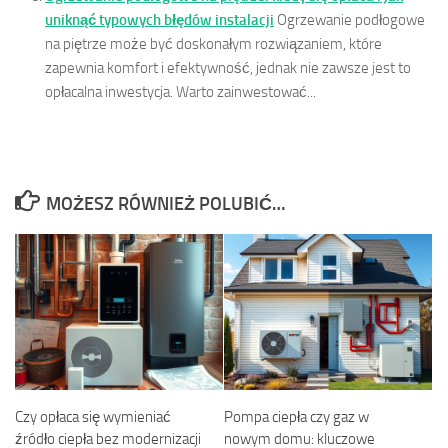
uniknąć typowych błędów instalacji
Ogrzewanie podłogowe
na piętrze może być doskonałym rozwiązaniem, które
zapewnia komfort i efektywność, jednak nie zawsze jest to
opłacalna inwestycja. Warto zainwestować...
MOŻESZ RÓWNIEŻ POLUBIĆ…
Czy opłaca się wymieniać
Pompa ciepła czy gaz w
źródło ciepła bez modernizacji
nowym domu: kluczowe