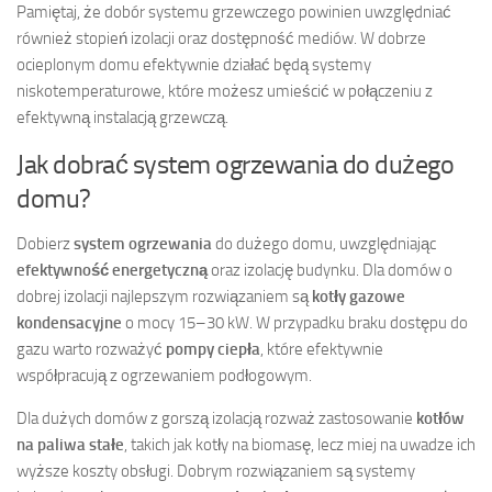
Pamiętaj, że dobór systemu grzewczego powinien uwzględniać
również stopień izolacji oraz dostępność mediów. W dobrze
ocieplonym domu efektywnie działać będą systemy
niskotemperaturowe, które możesz umieścić w połączeniu z
efektywną instalacją grzewczą.
Jak dobrać system ogrzewania do dużego
domu?
Dobierz
system ogrzewania
do dużego domu, uwzględniając
efektywność energetyczną
oraz izolację budynku. Dla domów o
dobrej izolacji najlepszym rozwiązaniem są
kotły gazowe
kondensacyjne
o mocy 15–30 kW. W przypadku braku dostępu do
gazu warto rozważyć
pompy ciepła
, które efektywnie
współpracują z ogrzewaniem podłogowym.
Dla dużych domów z gorszą izolacją rozważ zastosowanie
kotłów
na paliwa stałe
, takich jak kotły na biomasę, lecz miej na uwadze ich
wyższe koszty obsługi. Dobrym rozwiązaniem są systemy