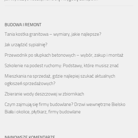
BUDOWA I REMONT
Tania kostka granitowa – wymiary, jakie najlepsze?
Jak urządzić sypialnię?
Przewodnik po słupkach betonowych – wybór, zakup i montaż
Szkolenie na podest ruchomy: Podstawy, które musisz znać
Mieszkania na sprzedaż, gdzie najlepiej szukać aktualnych
ogłoszeń sprzedażowych?
Zbieranie wody deszczowej w zbiornikach
Czym zajmują się firmy budowlane? Drzwi wewnętrzne Bielsko
Biała i okolice, płytkarz, firmy budowlane
NAJNOWSZE KOMENTARZE