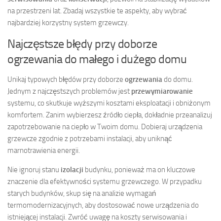
na przestrzeni lat. Zbadaj wszystkie te aspekty, aby wybrać
najbardziej korzystny system grzewczy.
Najczęstsze błędy przy doborze
ogrzewania do małego i dużego domu
Unikaj typowych błędów przy doborze
ogrzewania
do domu.
Jednym z najczęstszych problemów jest
przewymiarowanie
systemu, co skutkuje wyższymi kosztami eksploatacji i obniżonym
komfortem. Zanim wybierzesz źródło ciepła, dokładnie przeanalizuj
zapotrzebowanie na ciepło w Twoim domu. Dobieraj urządzenia
grzewcze zgodnie z potrzebami instalacji, aby uniknąć
marnotrawienia energii.
Nie ignoruj stanu
izolacji
budynku, ponieważ ma on kluczowe
znaczenie dla efektywności systemu grzewczego. W przypadku
starych budynków, skup się na analizie wymagań
termomodernizacyjnych, aby dostosować nowe urządzenia do
istniejącej instalacji. Zwróć uwagę na koszty serwisowania i