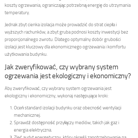
koszty ogrzewania, ograniczając potrzebną energię do utrzymania
temperatury.
Jednak zbyt cienka izolacja może prowadzić do strat ciepła i
wyższych rachunków, a zbyt gruba podnosi koszty inwestycji bez
proporcjonalnego zwrotu. Dlatego optymalny dobór grubości
izolacji jest kluczowy dla ekonomicznego ogrzewania i komfortu
użytkowania budynku.
Jak zweryfikować, czy wybrany system
ogrzewania jest ekologiczny i ekonomiczny?
Aby zweryfikować, czy wybrany system ogrzewania jest
ekologiczny i ekonomiczny, wykonaj następujące kroki:
Oceń standard izolacji budynku oraz obecność wentylacji
mechanicznej.
Sprawdź dostępność przyłączy mediów, takich jak gaz i
energia elektryczna.
Zleć audyt energetyczny, który określi zapotrzebowanie na