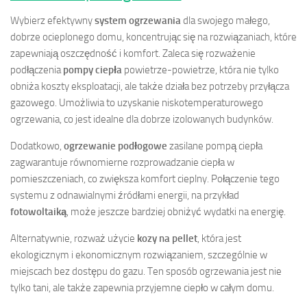
Wybierz efektywny
system ogrzewania
dla swojego małego,
dobrze ocieplonego domu, koncentrując się na rozwiązaniach, które
zapewniają oszczędność i komfort. Zaleca się rozważenie
podłączenia
pompy ciepła
powietrze-powietrze, która nie tylko
obniża koszty eksploatacji, ale także działa bez potrzeby przyłącza
gazowego. Umożliwia to uzyskanie niskotemperaturowego
ogrzewania, co jest idealne dla dobrze izolowanych budynków.
Dodatkowo,
ogrzewanie podłogowe
zasilane pompą ciepła
zagwarantuje równomierne rozprowadzanie ciepła w
pomieszczeniach, co zwiększa komfort cieplny. Połączenie tego
systemu z odnawialnymi źródłami energii, na przykład
fotowoltaiką
, może jeszcze bardziej obniżyć wydatki na energię.
Alternatywnie, rozważ użycie
kozy na pellet
, która jest
ekologicznym i ekonomicznym rozwiązaniem, szczególnie w
miejscach bez dostępu do gazu. Ten sposób ogrzewania jest nie
tylko tani, ale także zapewnia przyjemne ciepło w całym domu.