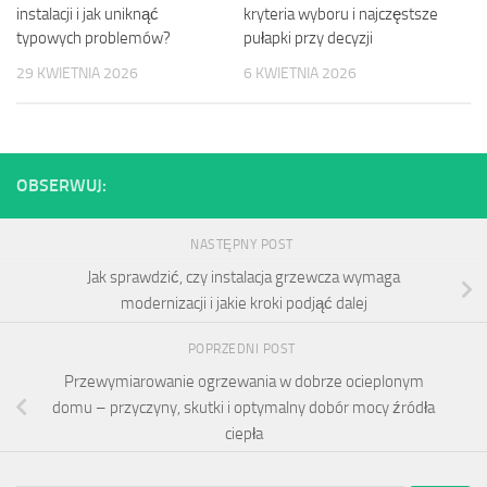
instalacji i jak uniknąć
kryteria wyboru i najczęstsze
typowych problemów?
pułapki przy decyzji
29 KWIETNIA 2026
6 KWIETNIA 2026
OBSERWUJ:
NASTĘPNY POST
Jak sprawdzić, czy instalacja grzewcza wymaga
modernizacji i jakie kroki podjąć dalej
POPRZEDNI POST
Przewymiarowanie ogrzewania w dobrze ocieplonym
domu – przyczyny, skutki i optymalny dobór mocy źródła
ciepła