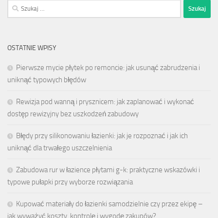
Szukaj:
OSTATNIE WPISY
Pierwsze mycie płytek po remoncie: jak usunąć zabrudzenia i
uniknąć typowych błędów
Rewizja pod wanną i prysznicem: jak zaplanować i wykonać
dostęp rewizyjny bez uszkodzeń zabudowy
Błędy przy silikonowaniu łazienki: jak je rozpoznać i jak ich
uniknąć dla trwałego uszczelnienia
Zabudowa rur w łazience płytami g-k: praktyczne wskazówki i
typowe pułapki przy wyborze rozwiązania
Kupować materiały do łazienki samodzielnie czy przez ekipę –
jak wyważyć koszty, kontrolę i wygodę zakupów?