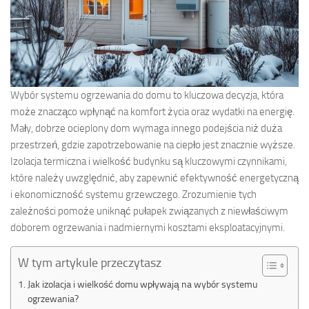
Wybór systemu ogrzewania do domu to kluczowa decyzja, która
może znacząco wpłynąć na komfort życia oraz wydatki na energię.
Mały, dobrze ocieplony dom wymaga innego podejścia niż duża
przestrzeń, gdzie zapotrzebowanie na ciepło jest znacznie wyższe.
Izolacja termiczna i wielkość budynku są kluczowymi czynnikami,
które należy uwzględnić, aby zapewnić efektywność energetyczną
i ekonomiczność systemu grzewczego. Zrozumienie tych
zależności pomoże uniknąć pułapek związanych z niewłaściwym
doborem ogrzewania i nadmiernymi kosztami eksploatacyjnymi.
W tym artykule przeczytasz
Jak izolacja i wielkość domu wpływają na wybór systemu
ogrzewania?