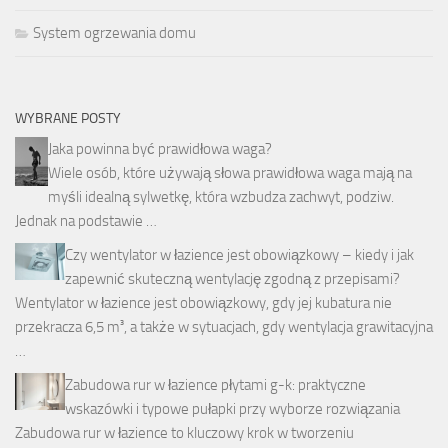
System ogrzewania domu
WYBRANE POSTY
Jaka powinna być prawidłowa waga?
Wiele osób, które używają słowa prawidłowa waga mają na
myśli idealną sylwetkę, która wzbudza zachwyt, podziw.
Jednak na podstawie …
Czy wentylator w łazience jest obowiązkowy – kiedy i jak
zapewnić skuteczną wentylację zgodną z przepisami?
Wentylator w łazience jest obowiązkowy, gdy jej kubatura nie
przekracza 6,5 m³, a także w sytuacjach, gdy wentylacja grawitacyjna
…
Zabudowa rur w łazience płytami g-k: praktyczne
wskazówki i typowe pułapki przy wyborze rozwiązania
Zabudowa rur w łazience to kluczowy krok w tworzeniu