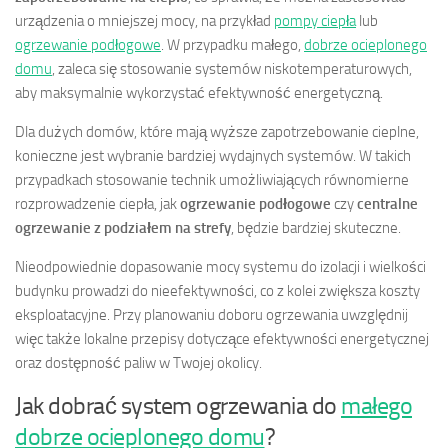
urządzenia o mniejszej mocy, na przykład
pompy ciepła
lub
ogrzewanie podłogowe
. W przypadku małego,
dobrze ocieplonego
domu
, zaleca się stosowanie systemów niskotemperaturowych,
aby maksymalnie wykorzystać efektywność energetyczną.
Dla dużych domów, które mają wyższe zapotrzebowanie cieplne,
konieczne jest wybranie bardziej wydajnych systemów. W takich
przypadkach stosowanie technik umożliwiających równomierne
rozprowadzenie ciepła, jak
ogrzewanie podłogowe
czy
centralne
ogrzewanie z podziałem na strefy
, będzie bardziej skuteczne.
Nieodpowiednie dopasowanie mocy systemu do izolacji i wielkości
budynku prowadzi do nieefektywności, co z kolei zwiększa koszty
eksploatacyjne. Przy planowaniu doboru ogrzewania uwzględnij
więc także lokalne przepisy dotyczące efektywności energetycznej
oraz dostępność paliw w Twojej okolicy.
Jak dobrać system ogrzewania do
małego
dobrze ocieplonego domu
?