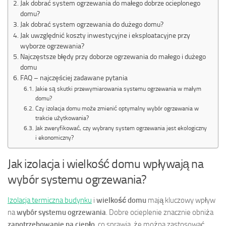
Jak dobrać system ogrzewania do małego dobrze ocieplonego
domu?
Jak dobrać system ogrzewania do dużego domu?
Jak uwzględnić koszty inwestycyjne i eksploatacyjne przy
wyborze ogrzewania?
Najczęstsze błędy przy doborze ogrzewania do małego i dużego
domu
FAQ – najczęściej zadawane pytania
Jakie są skutki przewymiarowania systemu ogrzewania w małym
domu?
Czy izolacja domu może zmienić optymalny wybór ogrzewania w
trakcie użytkowania?
Jak zweryfikować, czy wybrany system ogrzewania jest ekologiczny
i ekonomiczny?
Jak izolacja i wielkość domu wpływają na
wybór systemu ogrzewania?
Izolacja termiczna budynku
i
wielkość domu
mają kluczowy wpływ
na
wybór systemu ogrzewania
. Dobre ocieplenie znacznie obniża
zapotrzebowanie na ciepło
, co sprawia, że można zastosować