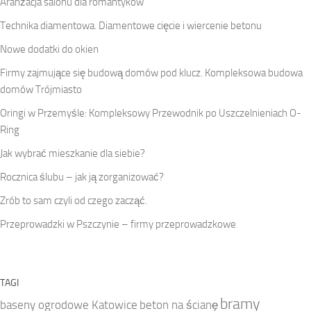
Aranżacja salonu dla romantyków
Technika diamentowa. Diamentowe cięcie i wiercenie betonu
Nowe dodatki do okien
Firmy zajmujące się budową domów pod klucz. Kompleksowa budowa
domów Trójmiasto
Oringi w Przemyśle: Kompleksowy Przewodnik po Uszczelnieniach O-
Ring
Jak wybrać mieszkanie dla siebie?
Rocznica ślubu – jak ją zorganizować?
Zrób to sam czyli od czego zacząć.
Przeprowadzki w Pszczynie – firmy przeprowadzkowe
TAGI
bramy
baseny ogrodowe Katowice
beton na ścianę