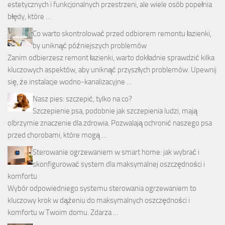
estetycznych i funkcjonalnych przestrzeni, ale wiele osób popełnia
błędy, które …
Co warto skontrolować przed odbiorem remontu łazienki,
by uniknąć późniejszych problemów
Zanim odbierzesz remont łazienki, warto dokładnie sprawdzić kilka
kluczowych aspektów, aby uniknąć przyszłych problemów. Upewnij
się, że instalacje wodno-kanalizacyjne …
Nasz pies: szczepić, tylko na co?
Szczepienie psa, podobnie jak szczepienia ludzi, mają
olbrzymie znaczenie dla zdrowia. Pozwalają ochronić naszego psa
przed chorobami, które mogą …
Sterowanie ogrzewaniem w smart home: jak wybrać i
skonfigurować system dla maksymalnej oszczędności i
komfortu
Wybór odpowiedniego systemu sterowania ogrzewaniem to
kluczowy krok w dążeniu do maksymalnych oszczędności i
komfortu w Twoim domu. Zdarza …