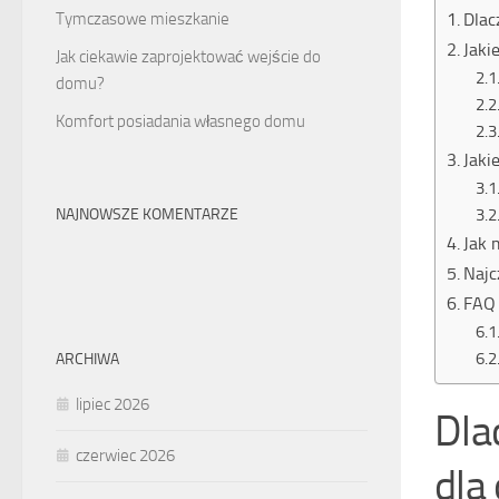
Dlac
Tymczasowe mieszkanie
Jaki
Jak ciekawie zaprojektować wejście do
domu?
Komfort posiadania własnego domu
Jaki
NAJNOWSZE KOMENTARZE
Jak 
Najc
FAQ 
ARCHIWA
lipiec 2026
Dla
czerwiec 2026
dla