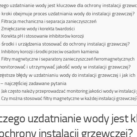
zego uzdatnianie wody jest kluczowe dla ochrony instalacji grzewc
e kroki obejmuje proces uzdatniania wody do instalacji grzewczej?
Filtracja mechaniczna i separacja zanieczyszczeń
Zmiękczanie wody i korekta twardości
Korekta pH i stosowanie inhibitorów korozji
e środki i urządzenia stosować do ochrony instalacji grzewczej?
Inhibitory korozji i środki przeciw osadom kamienia
Filtry magnetyczne i separatory zanieczyszczeń ferromagnetycznych
monitorować i utrzymywać jakość wody w instalacji grzewczej?
zęstsze błędy w uzdatnianiu wody do instalacji grzewczej i jak ich
– najczęściej zadawane pytania
Jak często należy przeprowadzać monitoring jakości wody w instalacji
Czy można stosować filtry magnetyczne w każdej instalacji grzewczej
czego uzdatnianie wody jest 
 ochrony instalacji grzewczej?