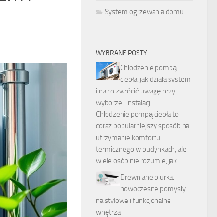
System ogrzewania domu
WYBRANE POSTY
Chłodzenie pompą
ciepła: jak działa system
i na co zwrócić uwagę przy
wyborze i instalacji
Chłodzenie pompą ciepła to
coraz popularniejszy sposób na
utrzymanie komfortu
termicznego w budynkach, ale
wiele osób nie rozumie, jak …
Drewniane biurka:
nowoczesne pomysły
na stylowe i funkcjonalne
wnętrza