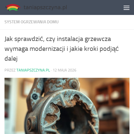
Skip to content
SYSTEM OGRZEWANIA DOMU
Jak sprawdzić, czy instalacja grzewcza
wymaga modernizacji i jakie kroki podjąć
dalej
PRZEZ
TANIAPSZCZYNA.PL
·
12 MAJA 2026