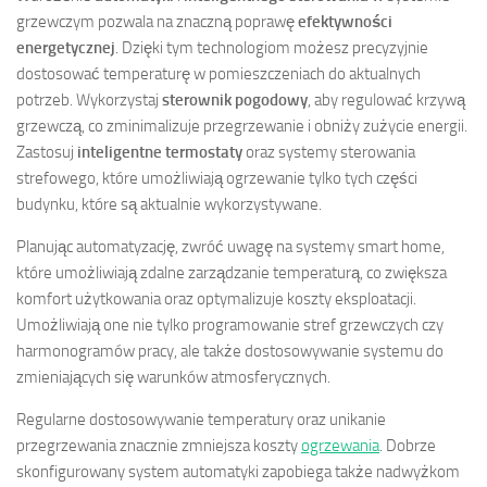
grzewczym pozwala na znaczną poprawę
efektywności
energetycznej
. Dzięki tym technologiom możesz precyzyjnie
dostosować temperaturę w pomieszczeniach do aktualnych
potrzeb. Wykorzystaj
sterownik pogodowy
, aby regulować krzywą
grzewczą, co zminimalizuje przegrzewanie i obniży zużycie energii.
Zastosuj
inteligentne termostaty
oraz systemy sterowania
strefowego, które umożliwiają ogrzewanie tylko tych części
budynku, które są aktualnie wykorzystywane.
Planując automatyzację, zwróć uwagę na systemy smart home,
które umożliwiają zdalne zarządzanie temperaturą, co zwiększa
komfort użytkowania oraz optymalizuje koszty eksploatacji.
Umożliwiają one nie tylko programowanie stref grzewczych czy
harmonogramów pracy, ale także dostosowywanie systemu do
zmieniających się warunków atmosferycznych.
Regularne dostosowywanie temperatury oraz unikanie
przegrzewania znacznie zmniejsza koszty
ogrzewania
. Dobrze
skonfigurowany system automatyki zapobiega także nadwyżkom