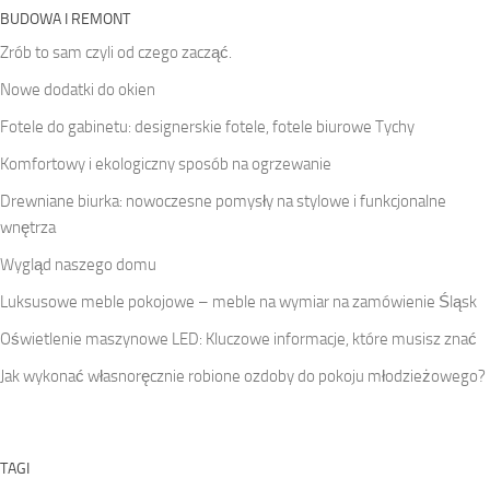
BUDOWA I REMONT
Zrób to sam czyli od czego zacząć.
Nowe dodatki do okien
Fotele do gabinetu: designerskie fotele, fotele biurowe Tychy
Komfortowy i ekologiczny sposób na ogrzewanie
Drewniane biurka: nowoczesne pomysły na stylowe i funkcjonalne
wnętrza
Wygląd naszego domu
Luksusowe meble pokojowe – meble na wymiar na zamówienie Śląsk
Oświetlenie maszynowe LED: Kluczowe informacje, które musisz znać
Jak wykonać własnoręcznie robione ozdoby do pokoju młodzieżowego?
TAGI