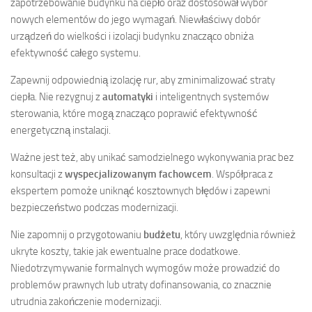
zapotrzebowanie budynku na ciepło oraz dostosował wybór
nowych elementów do jego wymagań. Niewłaściwy dobór
urządzeń do wielkości i izolacji budynku znacząco obniża
efektywność całego systemu.
Zapewnij odpowiednią izolację rur, aby zminimalizować straty
ciepła. Nie rezygnuj z
automatyki
i inteligentnych systemów
sterowania, które mogą znacząco poprawić efektywność
energetyczną instalacji.
Ważne jest też, aby unikać samodzielnego wykonywania prac bez
konsultacji z
wyspecjalizowanym fachowcem
. Współpraca z
ekspertem pomoże uniknąć kosztownych błędów i zapewni
bezpieczeństwo podczas modernizacji.
Nie zapomnij o przygotowaniu
budżetu
, który uwzględnia również
ukryte koszty, takie jak ewentualne prace dodatkowe.
Niedotrzymywanie formalnych wymogów może prowadzić do
problemów prawnych lub utraty dofinansowania, co znacznie
utrudnia zakończenie modernizacji.