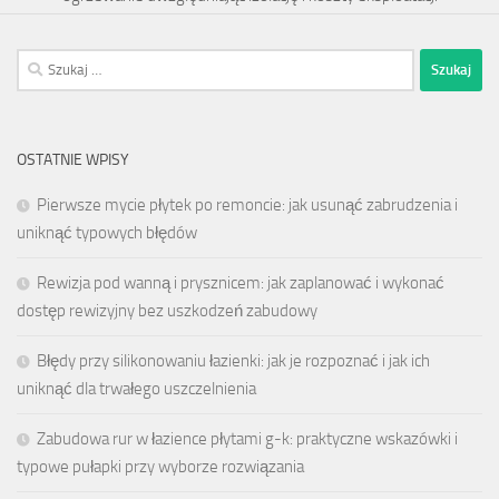
Szukaj:
OSTATNIE WPISY
Pierwsze mycie płytek po remoncie: jak usunąć zabrudzenia i
uniknąć typowych błędów
Rewizja pod wanną i prysznicem: jak zaplanować i wykonać
dostęp rewizyjny bez uszkodzeń zabudowy
Błędy przy silikonowaniu łazienki: jak je rozpoznać i jak ich
uniknąć dla trwałego uszczelnienia
Zabudowa rur w łazience płytami g-k: praktyczne wskazówki i
typowe pułapki przy wyborze rozwiązania