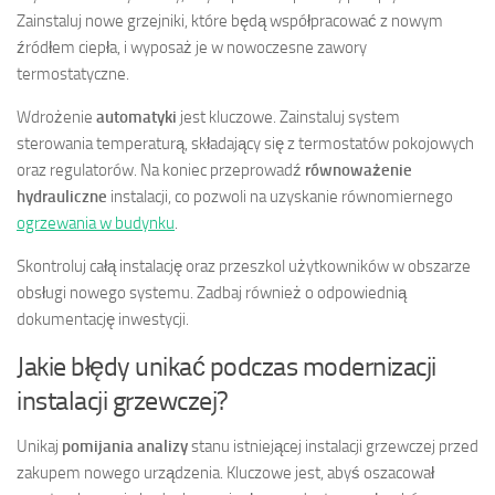
Zainstaluj nowe grzejniki, które będą współpracować z nowym
źródłem ciepła, i wyposaż je w nowoczesne zawory
termostatyczne.
Wdrożenie
automatyki
jest kluczowe. Zainstaluj system
sterowania temperaturą, składający się z termostatów pokojowych
oraz regulatorów. Na koniec przeprowadź
równoważenie
hydrauliczne
instalacji, co pozwoli na uzyskanie równomiernego
ogrzewania w budynku
.
Skontroluj całą instalację oraz przeszkol użytkowników w obszarze
obsługi nowego systemu. Zadbaj również o odpowiednią
dokumentację inwestycji.
Jakie błędy unikać podczas modernizacji
instalacji grzewczej?
Unikaj
pomijania analizy
stanu istniejącej instalacji grzewczej przed
zakupem nowego urządzenia. Kluczowe jest, abyś oszacował