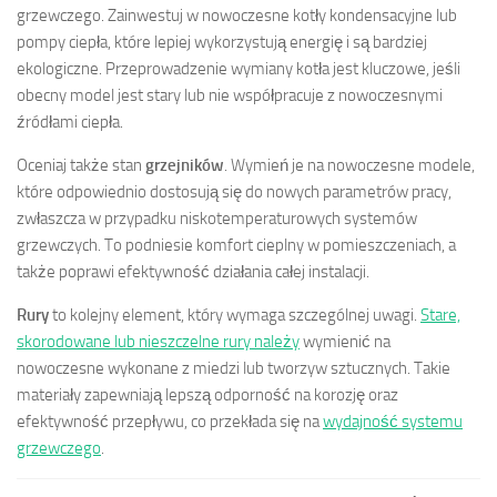
grzewczego. Zainwestuj w nowoczesne kotły kondensacyjne lub
pompy ciepła, które lepiej wykorzystują energię i są bardziej
ekologiczne. Przeprowadzenie wymiany kotła jest kluczowe, jeśli
obecny model jest stary lub nie współpracuje z nowoczesnymi
źródłami ciepła.
Oceniaj także stan
grzejników
. Wymień je na nowoczesne modele,
które odpowiednio dostosują się do nowych parametrów pracy,
zwłaszcza w przypadku niskotemperaturowych systemów
grzewczych. To podniesie komfort cieplny w pomieszczeniach, a
także poprawi efektywność działania całej instalacji.
Rury
to kolejny element, który wymaga szczególnej uwagi.
Stare,
skorodowane lub nieszczelne rury należy
wymienić na
nowoczesne wykonane z miedzi lub tworzyw sztucznych. Takie
materiały zapewniają lepszą odporność na korozję oraz
efektywność przepływu, co przekłada się na
wydajność systemu
grzewczego
.