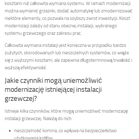
kosztami niż całkowita wymiana systemu. W ramach modernizacji
można wymienić grzejniki, dodać automatykę lub zmodernizować
niektóre elementy, co pozwala na szybszy zwrot inwestycji. Koszt
modernizacji zależy od stanu obecnej instalacji, wybranego
systemu grzewczego oraz zakresu prac.
Całkowita wymiana instalacji jest konieczna w przypadku bardzo
zużytych, skorodowanych lub nieszczelnych systemów, co wiąże
się z wyższymi kosztami, ale zapewnia długoterminową trwałość i
wyższą efektywność.
Jakie czynniki mogą uniemożliwić
modernizację istniejącej instalacji
grzewczej?
Istnieje kilka czynników, które mogą uniemożliwić modernizację
instalacji grzewczej. Należą do nich:
nieszczelność komina, co wpływa na bezpieczeństwo
użytkowania kotłów;