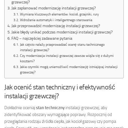
grzewczej?
Jak zaplanować modernizację instalacji grzewczej?
Wymiana kluczowych elementów: kocioł, grzejniki, rury
Wdrożenie automatyki i inteligentnego sterowania
Jak przeprowadzić modernizację instalacji grzewczej?
Jakie błędy unikać podczas modernizacji instalacji grzewczej?
FAQ – najczęściej zadawane pytania
Jak często należy przeprowadzać ocenę stanu technicznego
instalacji grzewczej?
Czy modernizacja instalacji grzewczej zawsze wiąże się z dużymi
kosztami?
Jakie czynniki mogą uniemożliwić modernizację istniejącej instalacji
grzewczej?
Jak ocenić stan techniczny i efektywność
instalacji grzewczej?
Dokładnie oceniaj
stan techniczny
instalacji grzewczej, aby
zidentyfikować obszary wymagające poprawy. Rozpocznij od
przeglądania rodzaju źródła ciepła, jak kocioł gazowy czy pompa