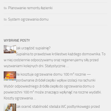
Planowanie remontu łazienki
System ogrzewania domu
WYBRANE POSTY
Jak urządzić sypialnię?
Sypialnia to prawdziwe królestwo każdego domownika. To
w niej codziennie odpoczywamy oraz regenerujemy siły przed
wyzwaniami kolejnych dni. Statystycznie …
Ile kosztuje ogrzewanie domu 100 m² rocznie —
porównanie źródeł ciepła i wpływ izolacji na rachunki
Wybór odpowiedniego źródła ciepła do ogrzewania domu o
powierzchni 100 m² może znacząco wpłynąć na roczne wydatki.
Koszty ogrzewania …
Jak ocenić stabilność stelaża WC podtynkowego przed