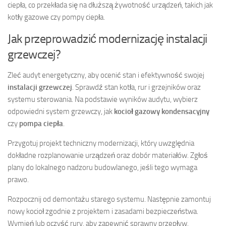
ciepła, co przekłada się na dłuższą żywotność urządzeń, takich jak
kotły gazowe czy pompy ciepła.
Jak przeprowadzić modernizację instalacji
grzewczej?
Zleć audyt energetyczny, aby ocenić stan i efektywność swojej
instalacji grzewczej
. Sprawdź stan kotła, rur i grzejników oraz
systemu sterowania. Na podstawie wyników audytu, wybierz
odpowiedni system grzewczy, jak
kocioł gazowy kondensacyjny
czy
pompa ciepła
.
Przygotuj projekt techniczny modernizacji, który uwzględnia
dokładne rozplanowanie urządzeń oraz dobór materiałów. Zgłoś
plany do lokalnego nadzoru budowlanego, jeśli tego wymaga
prawo.
Rozpocznij od demontażu starego systemu. Następnie zamontuj
nowy kocioł zgodnie z projektem i zasadami bezpieczeństwa.
Wymień lub oczyść rury, aby zapewnić sprawny przepływ.