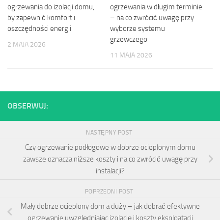
ogrzewania do izolacji domu,
ogrzewania w długim terminie
by zapewnić komfort i
– na co zwrócić uwagę przy
oszczędności energii
wyborze systemu
grzewczego
2 MAJA 2026
11 MAJA 2026
OBSERWUJ:
NASTĘPNY POST
Czy ogrzewanie podłogowe w dobrze ocieplonym domu
zawsze oznacza niższe koszty i na co zwrócić uwagę przy
instalacji?
POPRZEDNI POST
Mały dobrze ocieplony dom a duży – jak dobrać efektywne
ogrzewanie uwzględniając izolację i koszty eksploatacji