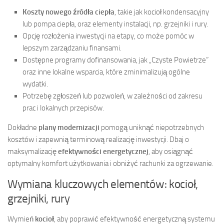
Koszty nowego źródła ciepła
, takie jak kocioł kondensacyjny
lub pompa ciepła, oraz elementy instalacji, np. grzejniki i rury.
Opcję rozłożenia inwestycji na etapy, co może pomóc w
lepszym zarządzaniu finansami.
Dostępne programy dofinansowania, jak „Czyste Powietrze”
oraz inne lokalne wsparcia, które zminimalizują ogólne
wydatki.
Potrzebę zgłoszeń lub pozwoleń, w zależności od zakresu
prac i lokalnych przepisów.
Dokładne
plany modernizacji
pomogą uniknąć niepotrzebnych
kosztów i zapewnią terminową realizację inwestycji. Dbaj o
maksymalizację
efektywności energetycznej
, aby osiągnąć
optymalny komfort użytkowania i obniżyć rachunki za ogrzewanie.
Wymiana kluczowych elementów: kocioł,
grzejniki, rury
Wymień
kocioł
, aby poprawić efektywność energetyczną systemu