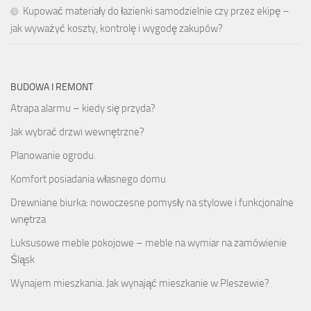
Kupować materiały do łazienki samodzielnie czy przez ekipę –
jak wyważyć koszty, kontrolę i wygodę zakupów?
BUDOWA I REMONT
Atrapa alarmu – kiedy się przyda?
Jak wybrać drzwi wewnętrzne?
Planowanie ogrodu.
Komfort posiadania własnego domu
Drewniane biurka: nowoczesne pomysły na stylowe i funkcjonalne
wnętrza
Luksusowe meble pokojowe – meble na wymiar na zamówienie
Śląsk
Wynajem mieszkania. Jak wynająć mieszkanie w Pleszewie?