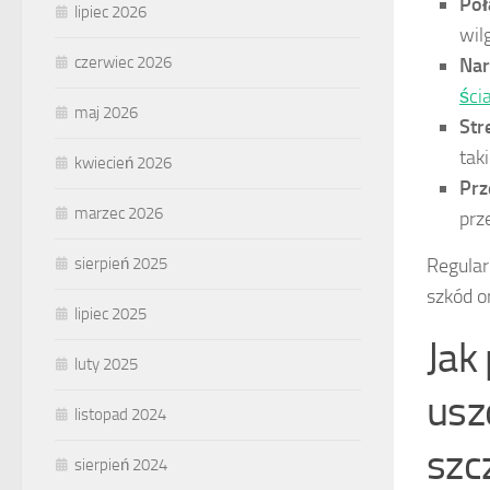
Poł
lipiec 2026
wil
czerwiec 2026
Nar
ści
maj 2026
Str
tak
kwiecień 2026
Prz
marzec 2026
prz
Regular
sierpień 2025
szkód 
lipiec 2025
Jak
luty 2025
usz
listopad 2024
szc
sierpień 2024