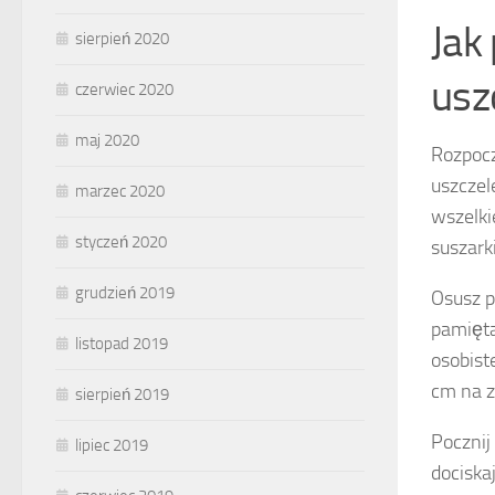
Jak
sierpień 2020
usz
czerwiec 2020
maj 2020
Rozpoc
uszczel
marzec 2020
wszelkie
styczeń 2020
suszark
grudzień 2019
Osusz p
pamięta
listopad 2019
osobist
cm na z
sierpień 2019
Pocznij
lipiec 2019
dociska