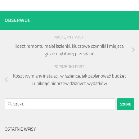
OBSERWUJ:
NASTĘPNY POST
Koszt remontu małej łazienki: kluczowe czynniki i miejsca,
gdzie najłatwiej przepłacić
POPRZEDNI POST
Koszt wymiany instalacji w łazience: jak zaplanować budżet
i uniknąć nieprzewidzianych wydatków
Szukaj:
OSTATNIE WPISY