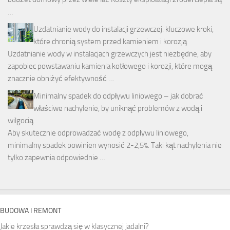
…
Uzdatnianie wody do instalacji grzewczej: kluczowe kroki,
które chronią system przed kamieniem i korozją
Uzdatnianie wody w instalacjach grzewczych jest niezbędne, aby
zapobiec powstawaniu kamienia kotłowego i korozji, które mogą
znacznie obniżyć efektywność …
Minimalny spadek do odpływu liniowego – jak dobrać
właściwe nachylenie, by uniknąć problemów z wodą i
wilgocią
Aby skutecznie odprowadzać wodę z odpływu liniowego,
minimalny spadek powinien wynosić 2-2,5%. Taki kąt nachylenia nie
tylko zapewnia odpowiednie …
BUDOWA I REMONT
Jakie krzesła sprawdzą się w klasycznej jadalni?