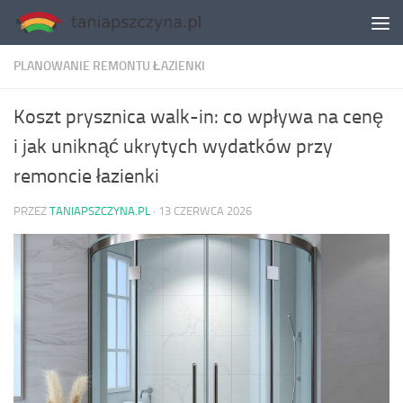
Skip to content
PLANOWANIE REMONTU ŁAZIENKI
Koszt prysznica walk-in: co wpływa na cenę
i jak uniknąć ukrytych wydatków przy
remoncie łazienki
PRZEZ
TANIAPSZCZYNA.PL
·
13 CZERWCA 2026