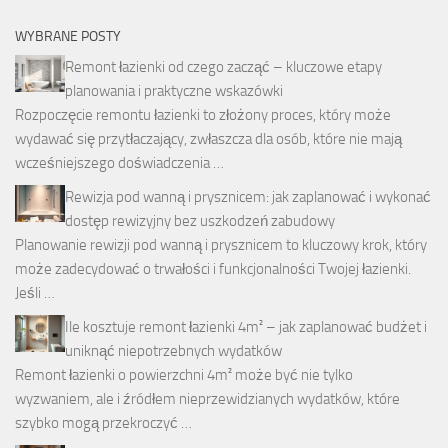
WYBRANE POSTY
Remont łazienki od czego zacząć – kluczowe etapy
planowania i praktyczne wskazówki
Rozpoczęcie remontu łazienki to złożony proces, który może
wydawać się przytłaczający, zwłaszcza dla osób, które nie mają
wcześniejszego doświadczenia …
Rewizja pod wanną i prysznicem: jak zaplanować i wykonać
dostęp rewizyjny bez uszkodzeń zabudowy
Planowanie rewizji pod wanną i prysznicem to kluczowy krok, który
może zadecydować o trwałości i funkcjonalności Twojej łazienki.
Jeśli …
Ile kosztuje remont łazienki 4m² – jak zaplanować budżet i
uniknąć niepotrzebnych wydatków
Remont łazienki o powierzchni 4m² może być nie tylko
wyzwaniem, ale i źródłem nieprzewidzianych wydatków, które
szybko mogą przekroczyć …