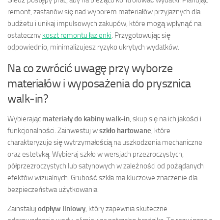
remont, zastanów się nad wyborem materiałów przyjaznych dla
budżetu i unikaj impulsowych zakupów, które mogą wpłynąć na
ostateczny
koszt remontu łazienki
. Przygotowując się
odpowiednio, minimalizujesz ryzyko ukrytych wydatków.
Na co zwrócić uwagę przy wyborze
materiałów i wyposażenia do prysznica
walk-in?
Wybierając
materiały do kabiny walk-in
, skup się na ich jakości i
funkcjonalności. Zainwestuj w
szkło hartowane
, które
charakteryzuje się wytrzymałością na uszkodzenia mechaniczne
oraz estetyką. Wybieraj szkło w wersjach przezroczystych,
półprzezroczystych lub satynowych w zależności od pożądanych
efektów wizualnych. Grubość szkła ma kluczowe znaczenie dla
bezpieczeństwa użytkowania.
Zainstaluj
odpływ liniowy
, który zapewnia skuteczne