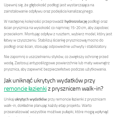
Upewnij się, że głębokość podłogi jest wystarczająca na
zainstalowanie odpływu oraz podejścia kanalizacyjnego.
W następnej kolejności przeprowadź
hydroizolację
podłogi oraz
ścian prysznica na wysokość co najmniej 15-20 cm, aby zapobiec
przeciekom. Montując odpływ z rusztem, wybierz model, który jest
łatwy w czyszczeniu. Stabilizuj ściankę prysznicową mocno do
podłogi oraz ścian, stosując odpowiednie uchwyty i stabilizatory.
Nie zapomnij o uszczelnieniu styków, co zwiększy ochronę przed
wodą. Zastosuj antypoślizgowe powierzchnie lub maty wewnątrz
prysznica, aby zapewnić bezpieczeństwo podczas użytkowania.
Jak uniknąć ukrytych wydatków przy
remoncie łazienki
z prysznicem walk-in?
Unikaj
ukrytych wydatków
przy remoncie łazienki z prysznicem
walk-in, dokładnie planując każdy etap projektu. Warto
przeanalizować wszystkie możliwe pułapki, które mogą wpłynąć