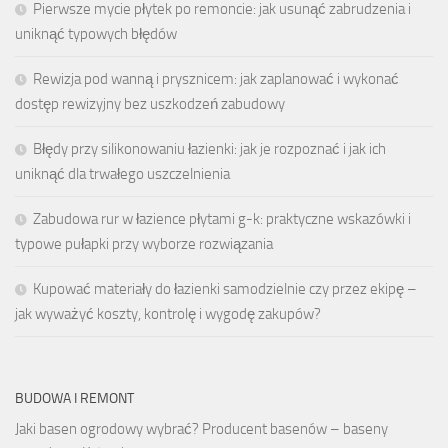
Pierwsze mycie płytek po remoncie: jak usunąć zabrudzenia i
uniknąć typowych błędów
Rewizja pod wanną i prysznicem: jak zaplanować i wykonać
dostęp rewizyjny bez uszkodzeń zabudowy
Błędy przy silikonowaniu łazienki: jak je rozpoznać i jak ich
uniknąć dla trwałego uszczelnienia
Zabudowa rur w łazience płytami g-k: praktyczne wskazówki i
typowe pułapki przy wyborze rozwiązania
Kupować materiały do łazienki samodzielnie czy przez ekipę –
jak wyważyć koszty, kontrolę i wygodę zakupów?
BUDOWA I REMONT
Jaki basen ogrodowy wybrać? Producent basenów – baseny