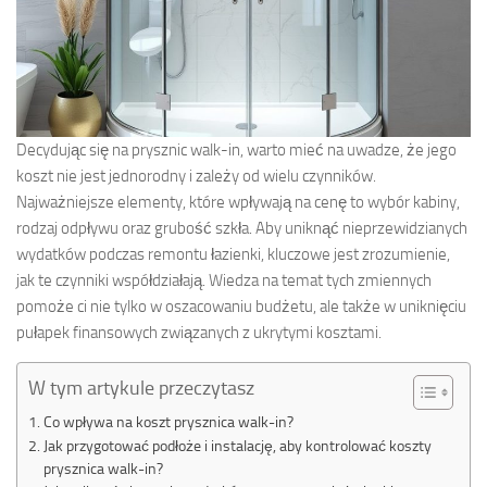
Decydując się na prysznic walk-in, warto mieć na uwadze, że jego
koszt nie jest jednorodny i zależy od wielu czynników.
Najważniejsze elementy, które wpływają na cenę to wybór kabiny,
rodzaj odpływu oraz grubość szkła. Aby uniknąć nieprzewidzianych
wydatków podczas remontu łazienki, kluczowe jest zrozumienie,
jak te czynniki współdziałają. Wiedza na temat tych zmiennych
pomoże ci nie tylko w oszacowaniu budżetu, ale także w uniknięciu
pułapek finansowych związanych z ukrytymi kosztami.
W tym artykule przeczytasz
Co wpływa na koszt prysznica walk-in?
Jak przygotować podłoże i instalację, aby kontrolować koszty
prysznica walk-in?