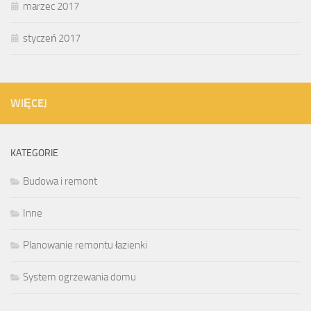
marzec 2017
styczeń 2017
WIĘCEJ
KATEGORIE
Budowa i remont
Inne
Planowanie remontu łazienki
System ogrzewania domu