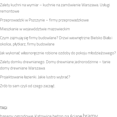
Zalety kuchni na wymiar – kuchnie na zamówienie Warszawa. Usługi
remontowe
Przeprowadzki w Pszczynie – firmy przeprowadzkowe
Mieszkanie w województwie mazowieckim
Czym zajmują się firmy budowlane? Drzwi wewnętrzne Bielsko Biała i
okolice, płytkarz, firmy budowlane
Jak wykonać własnoręcznie robione ozdoby do pokoju młodzieżowego?
Zalety domku drewnianego. Domy drewniane jednorodzinne – tanie
domy drewniane Warszawa
Projektowanie łazienki. Jakie lustro wybrać?
Zrób to sam czyli od czego zacząć.
TAGI
bramy
baseny ogrodowe Katowice
beton na ścianę