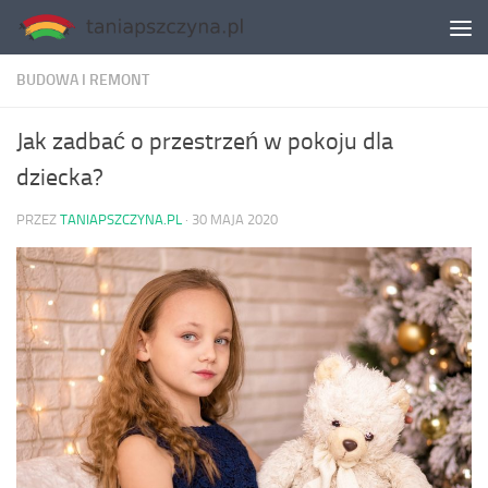
Skip to content
BUDOWA I REMONT
Jak zadbać o przestrzeń w pokoju dla
dziecka?
PRZEZ
TANIAPSZCZYNA.PL
·
30 MAJA 2020