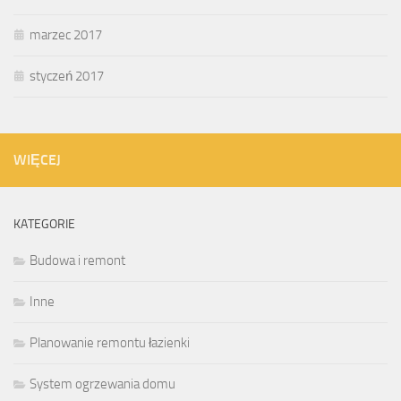
marzec 2017
styczeń 2017
WIĘCEJ
KATEGORIE
Budowa i remont
Inne
Planowanie remontu łazienki
System ogrzewania domu