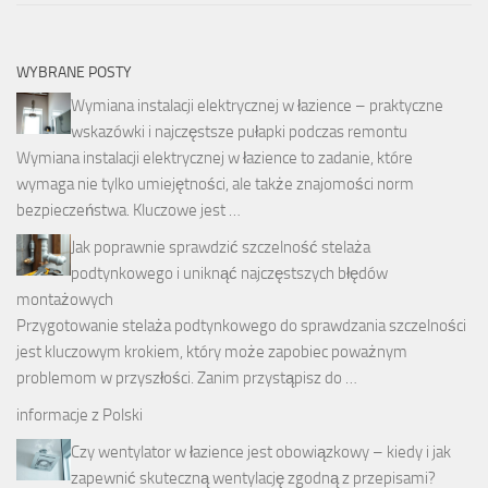
WYBRANE POSTY
Wymiana instalacji elektrycznej w łazience – praktyczne
wskazówki i najczęstsze pułapki podczas remontu
Wymiana instalacji elektrycznej w łazience to zadanie, które
wymaga nie tylko umiejętności, ale także znajomości norm
bezpieczeństwa. Kluczowe jest …
Jak poprawnie sprawdzić szczelność stelaża
podtynkowego i uniknąć najczęstszych błędów
montażowych
Przygotowanie stelaża podtynkowego do sprawdzania szczelności
jest kluczowym krokiem, który może zapobiec poważnym
problemom w przyszłości. Zanim przystąpisz do …
informacje z Polski
Czy wentylator w łazience jest obowiązkowy – kiedy i jak
zapewnić skuteczną wentylację zgodną z przepisami?