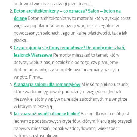
budownictwie oraz aranżacji przestrzeni....
Beton architektoniczny – co oznacza? Salon – beton na
ścianę
Beton architektoniczny to materiał, który zyskuje coraz
większą popularność w aranżacji wnętrz, szczególnie w
nowoczesnych salonach. Jego unikalne właściwości, takie jak
gładka...
Czym zajmują się firmy remontowe? Remonty mieszkań,
łazienek Warszawa
Remonty mieszkań to temat, który
dotyczy wielu z nas, niezależnie od tego, czy planujemy
drobne poprawki, czy kompleksowe przemiany naszych
wnętrz. Firmy...
Aranżacja salonu dla romantyków
Miłość to piękne uczucie,
które warto pielęgnować pod każdym względem. Jednak
niezwykle istotny wpływ na relacje zakochanych ma wnętrze,
w którym mieszkają....
Jak zaaranżować balkon w bloku?
Balkon dla wielu osób jest
jednym z podstawowych kryteriów, którymi kierują się przyszli
nabywcy mieszkań. Jednak w zdecydowanej większości
balkony są stosunkowo...