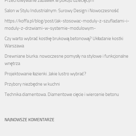
Przechowywanie zabawek w pokoju dziecięcym
Salon w Stylu Industrialnym: Surowy Design i Nowoczesność
https://koffa.pl/blog/post/Jak-stosowac-moduly-z-szufladami-i-
moduly-z-drzwiami-w-systemie-modulowym-
Czy warto wybrać kostkę brukową betonową? Układanie kostki
Warszawa
Drewniane biurka: nowoczesne pomysły na stylowe i funkcjonalne
wnętrza
Projektowanie łazienki. Jakie lustro wybrać?
Przybory niezbędne w kuchni
Technika diamentowa. Diamentowe cięcie i wiercenie betonu
NAJNOWSZE KOMENTARZE