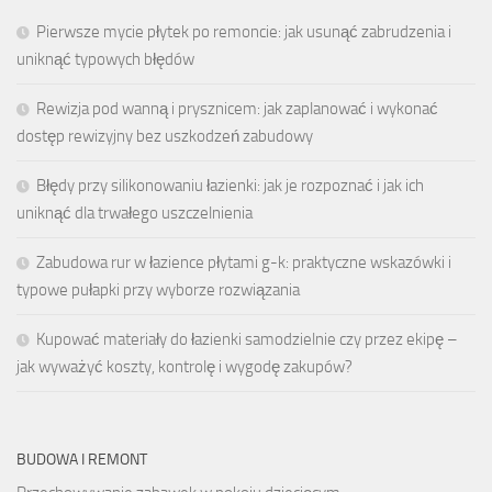
Pierwsze mycie płytek po remoncie: jak usunąć zabrudzenia i
uniknąć typowych błędów
Rewizja pod wanną i prysznicem: jak zaplanować i wykonać
dostęp rewizyjny bez uszkodzeń zabudowy
Błędy przy silikonowaniu łazienki: jak je rozpoznać i jak ich
uniknąć dla trwałego uszczelnienia
Zabudowa rur w łazience płytami g-k: praktyczne wskazówki i
typowe pułapki przy wyborze rozwiązania
Kupować materiały do łazienki samodzielnie czy przez ekipę –
jak wyważyć koszty, kontrolę i wygodę zakupów?
BUDOWA I REMONT