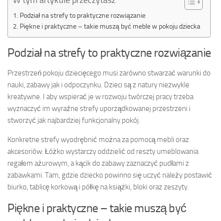
Podział na strefy to praktyczne rozwiązanie
Piękne i praktyczne – takie muszą być meble w pokoju dziecka
Podział na strefy to praktyczne rozwiązanie
Przestrzeń pokoju dziecięcego musi zarówno stwarzać warunki do
nauki, zabawy jak i odpoczynku. Dzieci są z natury niezwykle
kreatywne. I aby wspierać je w rozwoju twórczej pracy trzeba
wyznaczyć im wyraźne strefy uporządkowanej przestrzeni i
stworzyć jak najbardziej funkcjonalny pokój.
Konkretne strefy wyodrębnić można za pomocą mebli oraz
akcesoriów. Łóżko wystarczy oddzielić od reszty umeblowania
regałem ażurowym, a kącik do zabawy zaznaczyć pudłami z
zabawkami. Tam, gdzie dziecko powinno się uczyć należy postawić
biurko, tablicę korkową i półkę na książki, bloki oraz zeszyty.
Piękne i praktyczne – takie muszą być