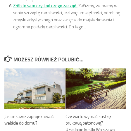
Zrób to sam czyli od czego zacząć.
Załóżmy, że mamy w
sobie szczyptę cierpliwości, krztynę umiejętności, odrobinę
zmysłu artystycznego oraz zacięcie do majsterkowania i
ogromne pokłady cierpliwości. Do tego...
MOŻESZ RÓWNIEŻ POLUBIĆ…
Czy warto wybrać kostkę
Jak ciekawie zaprojektować
brukową betonową?
wejście do domu?
Układanie kostki Warszawa