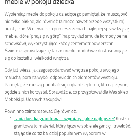
meble w pokoju dziecka
Wybierając meble do pokoju dziecięcego pamiętaj, że muszą być
nie tylko piękne, ale również (a może nawet przede wszystkim)
praktyczne. W niewielkich pomieszczeniach najlepiej sprawdzą się
meble, które “pną się w górę” (na przykład smukłe komody pełne
schowków), wykorzystujące każdy centymetr powierzchni.
Świetnie sprawdzają się także meble modułowe dostosowujące
się do kształtu i wielkości wnętrza.
Gdy już wiesz, jak zagospodarować wnętrze pokoju swojego
malucha, pora na wybór odpowiednich elementów wystroju.
Pamiętaj, że muszą podobać się najbardziej temu, kto najczęściej
będzie z nich korzystał. Sprawdźcie, co przygotował dla Was sklep
Mebelki.pl. Udanych zakupów!
Powninno zainteresować Cię również:
Tania kostka granitowa – wymiary, jakie najlepsze?
Kostka
granitowa to materiał, który łączy w sobie elegancję i trwałość,
stając się coraz bardziej popularnym wyborem w