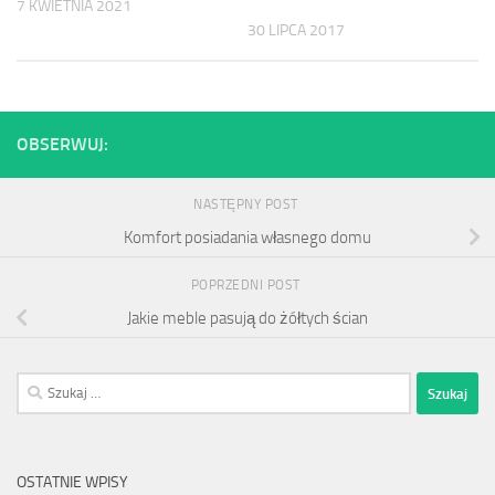
7 KWIETNIA 2021
30 LIPCA 2017
OBSERWUJ:
NASTĘPNY POST
Komfort posiadania własnego domu
POPRZEDNI POST
Jakie meble pasują do żółtych ścian
Szukaj:
OSTATNIE WPISY