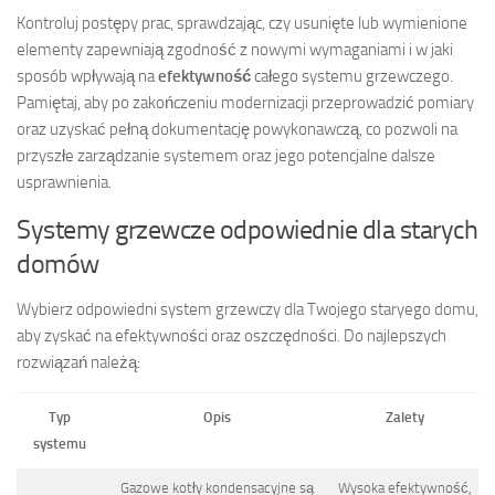
Kontroluj postępy prac, sprawdzając, czy usunięte lub wymienione
elementy zapewniają zgodność z nowymi wymaganiami i w jaki
sposób wpływają na
efektywność
całego systemu grzewczego.
Pamiętaj, aby po zakończeniu modernizacji przeprowadzić pomiary
oraz uzyskać pełną dokumentację powykonawczą, co pozwoli na
przyszłe zarządzanie systemem oraz jego potencjalne dalsze
usprawnienia.
Systemy grzewcze odpowiednie dla starych
domów
Wybierz odpowiedni system grzewczy dla Twojego staryego domu,
aby zyskać na efektywności oraz oszczędności. Do najlepszych
rozwiązań należą:
Typ
Opis
Zalety
systemu
Gazowe kotły kondensacyjne są
Wysoka efektywność,