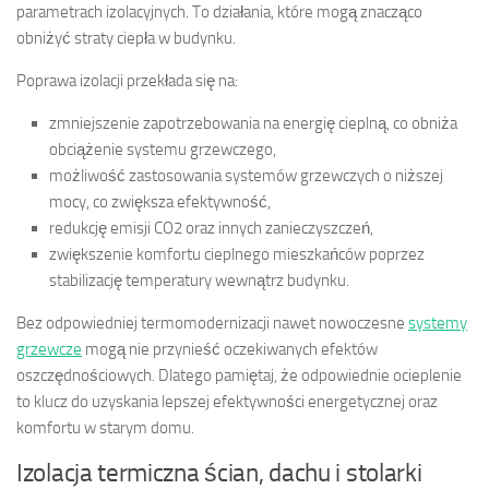
parametrach izolacyjnych. To działania, które mogą znacząco
obniżyć straty ciepła w budynku.
Poprawa izolacji przekłada się na:
zmniejszenie zapotrzebowania na energię cieplną, co obniża
obciążenie systemu grzewczego,
możliwość zastosowania systemów grzewczych o niższej
mocy, co zwiększa efektywność,
redukcję emisji CO2 oraz innych zanieczyszczeń,
zwiększenie komfortu cieplnego mieszkańców poprzez
stabilizację temperatury wewnątrz budynku.
Bez odpowiedniej termomodernizacji nawet nowoczesne
systemy
grzewcze
mogą nie przynieść oczekiwanych efektów
oszczędnościowych. Dlatego pamiętaj, że odpowiednie ocieplenie
to klucz do uzyskania lepszej efektywności energetycznej oraz
komfortu w starym domu.
Izolacja termiczna ścian, dachu i stolarki