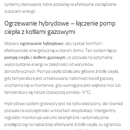
systemy sterowania, które pozwolą na efektywne zarządzanie
zużyciem energii.
Ogrzewanie hybrydowe – łączenie pomp
ciepła z kotłami gazowymi
Wybierz
ogrzewanie hybrydowe
, aby zyskać komfort i
efektywność energetyczną w starym domu. Ten system łączy
pompę ciepła
z
kotłem gazowym
, co pozwala na optymalne
wykorzystanie energii w zależności od warunków
atmosferycznych. Pompa ciepła działa jako główne źródło ciepła,
gdy temperatura jest umiarkowana, natomiast kocioł gazowy
uruchamia się w momencie, gdy wymagana jest większa moc lub
temperatury są niższe (zazwyczaj poniżej -5°C).
Hybrydowy system grzewczy jest nie tylko elastyczny, ale również
pozwala na oszczędności w kosztach eksploatacji. Inteligentny
regulator monitoruje warunki zewnętrzne i automatycznie
przełącza się na najbardziej efektywne źródło ciepła, co ogranicza