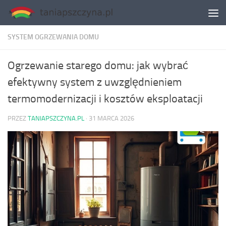
Skip to content
SYSTEM OGRZEWANIA DOMU
Ogrzewanie starego domu: jak wybrać
efektywny system z uwzględnieniem
termomodernizacji i kosztów eksploatacji
PRZEZ
TANIAPSZCZYNA.PL
·
31 MARCA 2026