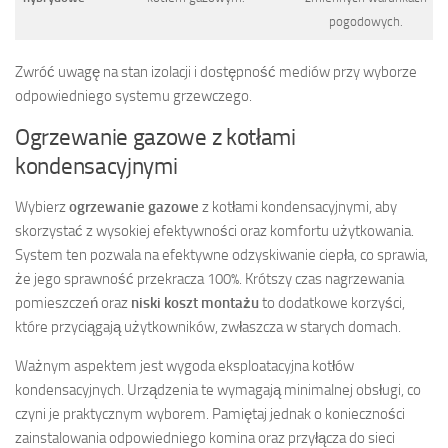
pogodowych.
Zwróć uwagę na stan izolacji i dostępność mediów przy wyborze
odpowiedniego systemu grzewczego.
Ogrzewanie gazowe z kotłami
kondensacyjnymi
Wybierz
ogrzewanie gazowe
z kotłami kondensacyjnymi, aby
skorzystać z wysokiej efektywności oraz komfortu użytkowania.
System ten pozwala na efektywne odzyskiwanie ciepła, co sprawia,
że jego sprawność przekracza 100%. Krótszy czas nagrzewania
pomieszczeń oraz
niski koszt montażu
to dodatkowe korzyści,
które przyciągają użytkowników, zwłaszcza w starych domach.
Ważnym aspektem jest wygoda eksploatacyjna kotłów
kondensacyjnych. Urządzenia te wymagają minimalnej obsługi, co
czyni je praktycznym wyborem. Pamiętaj jednak o konieczności
zainstalowania odpowiedniego komina oraz przyłącza do sieci