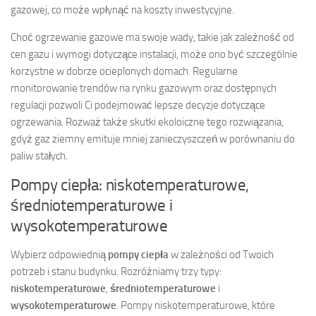
gazowej, co może wpłynąć na koszty inwestycyjne.
Choć ogrzewanie gazowe ma swoje wady, takie jak zależność od
cen gazu i wymogi dotyczące instalacji, może ono być szczególnie
korzystne w dobrze ocieplonych domach. Regularne
monitorowanie trendów na rynku gazowym oraz dostępnych
regulacji pozwoli Ci podejmować lepsze decyzje dotyczące
ogrzewania. Rozważ także skutki ekoloiczne tego rozwiązania,
gdyż gaz ziemny emituje mniej zanieczyszczeń w porównaniu do
paliw stałych.
Pompy ciepła: niskotemperaturowe,
średniotemperaturowe i
wysokotemperaturowe
Wybierz odpowiednią
pompy ciepła
w zależności od Twoich
potrzeb i stanu budynku. Rozróżniamy trzy typy:
niskotemperaturowe
,
średniotemperaturowe
i
wysokotemperaturowe
. Pompy niskotemperaturowe, które