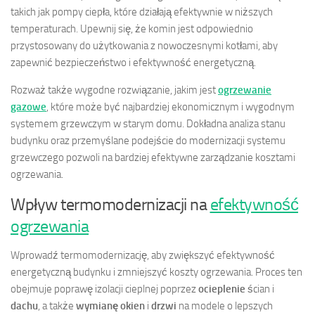
takich jak pompy ciepła, które działają efektywnie w niższych
temperaturach. Upewnij się, że komin jest odpowiednio
przystosowany do użytkowania z nowoczesnymi kotłami, aby
zapewnić bezpieczeństwo i efektywność energetyczną.
Rozważ także wygodne rozwiązanie, jakim jest
ogrzewanie
gazowe
, które może być najbardziej ekonomicznym i wygodnym
systemem grzewczym w starym domu. Dokładna analiza stanu
budynku oraz przemyślane podejście do modernizacji systemu
grzewczego pozwoli na bardziej efektywne zarządzanie kosztami
ogrzewania.
Wpływ termomodernizacji na
efektywność
ogrzewania
Wprowadź termomodernizację, aby zwiększyć efektywność
energetyczną budynku i zmniejszyć koszty ogrzewania. Proces ten
obejmuje poprawę izolacji cieplnej poprzez
ocieplenie
ścian i
dachu
, a także
wymianę okien
i
drzwi
na modele o lepszych