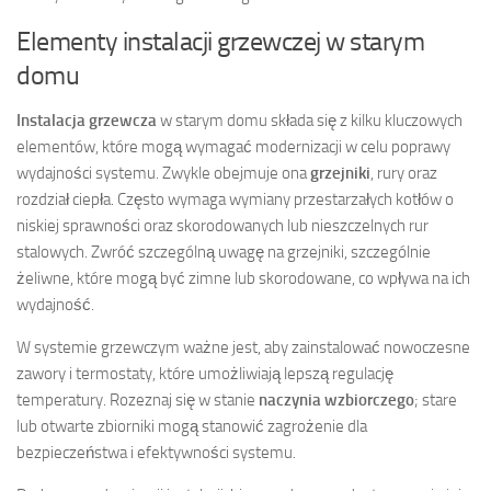
Elementy instalacji grzewczej w starym
domu
Instalacja grzewcza
w starym domu składa się z kilku kluczowych
elementów, które mogą wymagać modernizacji w celu poprawy
wydajności systemu. Zwykle obejmuje ona
grzejniki
, rury oraz
rozdział ciepła. Często wymaga wymiany przestarzałych kotłów o
niskiej sprawności oraz skorodowanych lub nieszczelnych rur
stalowych. Zwróć szczególną uwagę na grzejniki, szczególnie
żeliwne, które mogą być zimne lub skorodowane, co wpływa na ich
wydajność.
W systemie grzewczym ważne jest, aby zainstalować nowoczesne
zawory i termostaty, które umożliwiają lepszą regulację
temperatury. Rozeznaj się w stanie
naczynia wzbiorczego
; stare
lub otwarte zbiorniki mogą stanowić zagrożenie dla
bezpieczeństwa i efektywności systemu.