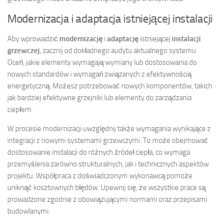
Modernizacja i adaptacja istniejącej instalacji
Aby wprowadzić
modernizację
i
adaptację
istniejącej
instalacji
grzewczej
, zacznij od dokładnego audytu aktualnego systemu.
Oceń, jakie elementy wymagają wymiany lub dostosowania do
nowych standardów i wymagań związanych z efektywnością
energetyczną. Możesz potrzebować nowych komponentów, takich
jak bardziej efektywne grzejniki lub elementy do zarządzania
ciepłem.
W procesie modernizacji uwzględnij także wymagania wynikające z
integracji z nowymi systemami grzewczymi. To może obejmować
dostosowanie instalacji do różnych źródeł ciepła, co wymaga
przemyślenia zarówno strukturalnych, jak i technicznych aspektów
projektu. Współpraca z doświadczonym wykonawcą pomoże
uniknąć kosztownych błędów. Upewnij się, że wszystkie prace są
prowadzone zgodnie z obowiązującymi normami oraz przepisami
budowlanymi.