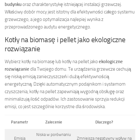
budynku
oraz charakterystykę istniejącej instalacji grzewczej.
Właściwy dobór mocy jest istotny dla efektywności całego systemu
grzewczego, a jego optymalizacja najlepiej wynika z
przeprowadzonego audytu energetycznego.
Kotły na biomasę i pellet jako ekologiczne
rozwiązanie
Wybierz kotły na biomasę lub kotły na pellet jako
ekologiczne
rozwiązanie
dla Twojego domu. Te urządzenia grzewcze cechują
się niską emisją zanieczyszczeń i dużą efektywnością
energetyczną. Dzięki automatycznym podajnikom i systemom
czyszczenia, kotły na pellet zapewniają wygodną obsługę oraz
minimalizują ilość odpadów. Ich zastosowanie sprzyja redukcji
emisji, co jest szczególnie korzystne dla środowiska.
Parametr
Zalecenie
Dlaczego?
Niska w porównaniu
Emisja
Zmniejsza negatywny wpływ na