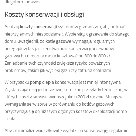
długoterminowym.
Koszty konserwacji i obsługi
Analizuj
koszty konserwacji
systemów grzewczych, aby uniknąć
nieprzyjemnych niespodzianek. Wybierając ogrzewanie do starego
domu, uwzględnij, że
kotły gazowe
wymagają regularnych
przeglądów bezpieczeństwa oraz konserwacji przewodów
gazowych, co rocznie może kosztować od 300 do 800 zł.
Zaniedbanie tych czynności zwiększa ryzyko poważnych
problemów, takich jak wycieki gazu czy zatrucia spalinami.
W przypadku
pomp ciepła
konserwacja jest mniej intensywna.
Wystarczające są jednorazowe, coroczne przeglądy techniczne, w
których koszty serwisu wynoszą około 200 zł rocznie. Mniejsze
wymagania serwisowe w porównaniu do kotłów gazowych
przyczyniają się do niższych ogólnych kosztów eksploatacji pomp
ciepła.
Aby zminimalizować całkowite wydatki na konserwację, regularnie