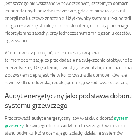
jest szczególnie wskazane w nowoczesnych, szczelnych domach
jednorodzinnych oraz dwurodzinnych, gdzie minimalizacja strat
energii ma kluczowe znaczenie. Użytkownicy systemu rekuperacji
mogą cieszyć się stabilnym mikroklimatem, eliminując przeciągi i
nieprzyjemne zapachy, przy jednoczesnym zmniejszeniu kosztów
ogrzewania.
Warto również pamiętać, że rekuperacja wspiera
termomodernizację, co przekłada się na zwiększenie efektywności
energetycznej. Dzięki temu, inwestycja w wentylację mechaniczną
z odzyskiem ciepła jest nie tylko korzystna dla domowników, ale
również dla środowiska, redukując emisję szkodliwych substancji.
Audyt energetyczny jako podstawa doboru
systemu grzewczego
Przeprowadź
audyt energetyczny
, aby właściwie dobrać
system
grzewczy
do swojego domu. Audyt ten to szczegółowa analiza
stanu budynku, która ocenia jego izolację, działanie systemów