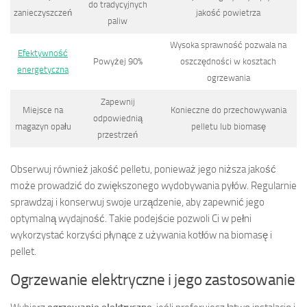
do tradycyjnych
zanieczyszczeń
jakość powietrza
paliw
Wysoka sprawność pozwala na
Efektywność
Powyżej 90%
oszczędności w kosztach
energetyczna
ogrzewania
Zapewnij
Miejsce na
Konieczne do przechowywania
odpowiednią
magazyn opału
pelletu lub biomasę
przestrzeń
Obserwuj również jakość pelletu, ponieważ jego niższa jakość
może prowadzić do zwiększonego wydobywania pyłów. Regularnie
sprawdzaj i konserwuj swoje urządzenie, aby zapewnić jego
optymalną wydajność. Takie podejście pozwoli Ci w pełni
wykorzystać korzyści płynące z używania kotłów na biomasę i
pellet.
Ogrzewanie elektryczne i jego zastosowanie