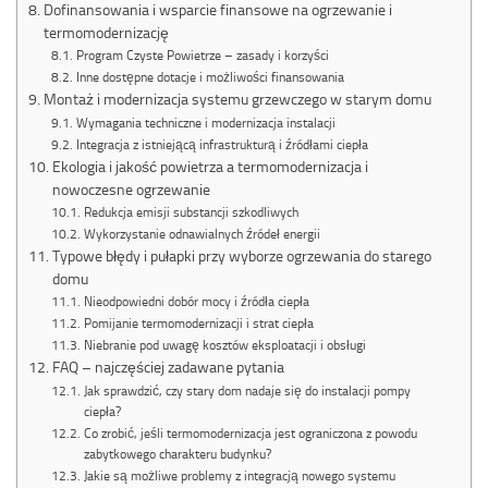
Dofinansowania i wsparcie finansowe na ogrzewanie i
termomodernizację
Program Czyste Powietrze – zasady i korzyści
Inne dostępne dotacje i możliwości finansowania
Montaż i modernizacja systemu grzewczego w starym domu
Wymagania techniczne i modernizacja instalacji
Integracja z istniejącą infrastrukturą i źródłami ciepła
Ekologia i jakość powietrza a termomodernizacja i
nowoczesne ogrzewanie
Redukcja emisji substancji szkodliwych
Wykorzystanie odnawialnych źródeł energii
Typowe błędy i pułapki przy wyborze ogrzewania do starego
domu
Nieodpowiedni dobór mocy i źródła ciepła
Pomijanie termomodernizacji i strat ciepła
Niebranie pod uwagę kosztów eksploatacji i obsługi
FAQ – najczęściej zadawane pytania
Jak sprawdzić, czy stary dom nadaje się do instalacji pompy
ciepła?
Co zrobić, jeśli termomodernizacja jest ograniczona z powodu
zabytkowego charakteru budynku?
Jakie są możliwe problemy z integracją nowego systemu