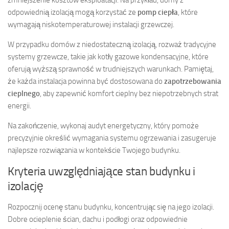
odpowiednią izolacją mogą korzystać ze
pomp ciepła
, które
wymagają niskotemperaturowej instalacji grzewczej.
W przypadku domów z niedostateczną izolacją, rozważ tradycyjne
systemy grzewcze, takie jak kotły gazowe kondensacyjne, które
oferują wyższą sprawność w trudniejszych warunkach. Pamiętaj,
że każda instalacja powinna być dostosowana do
zapotrzebowania
cieplnego
, aby zapewnić komfort cieplny bez niepotrzebnych strat
energii.
Na zakończenie, wykonaj audyt energetyczny, który pomoże
precyzyjnie określić wymagania systemu ogrzewania i zasugeruje
najlepsze rozwiązania w kontekście Twojego budynku.
Kryteria uwzględniające stan budynku i
izolację
Rozpocznij ocenę stanu budynku, koncentrując się na jego izolacji.
Dobre ocieplenie ścian, dachu i podłogi oraz odpowiednie