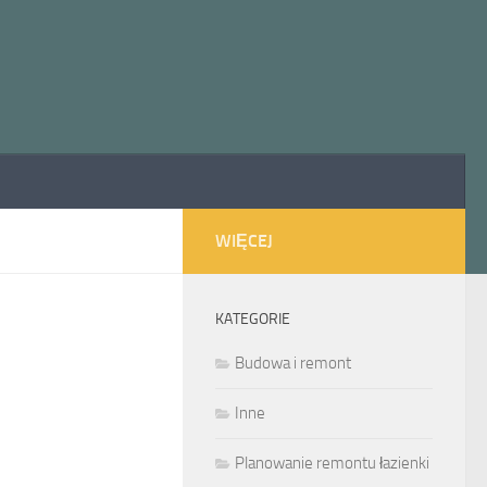
WIĘCEJ
KATEGORIE
Budowa i remont
Inne
Planowanie remontu łazienki