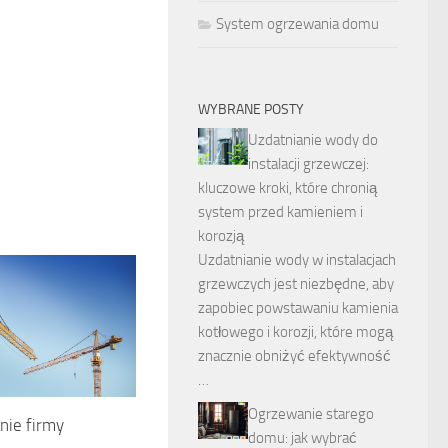
System ogrzewania domu
WYBRANE POSTY
Uzdatnianie wody do
instalacji grzewczej:
kluczowe kroki, które chronią
system przed kamieniem i
korozją
Uzdatnianie wody w instalacjach
grzewczych jest niezbędne, aby
zapobiec powstawaniu kamienia
kotłowego i korozji, które mogą
znacznie obniżyć efektywność
…
Ogrzewanie starego
nie firmy
domu: jak wybrać