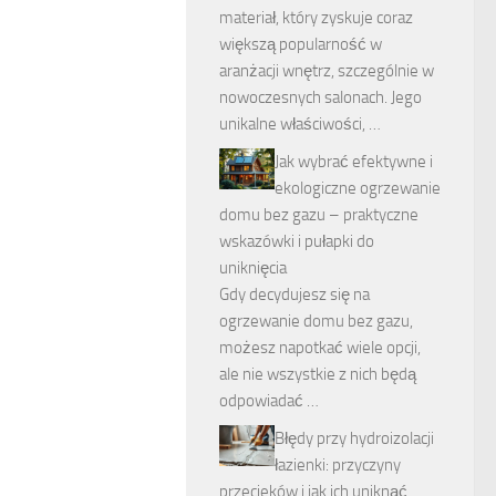
materiał, który zyskuje coraz
większą popularność w
aranżacji wnętrz, szczególnie w
nowoczesnych salonach. Jego
unikalne właściwości, …
Jak wybrać efektywne i
ekologiczne ogrzewanie
domu bez gazu – praktyczne
wskazówki i pułapki do
uniknięcia
Gdy decydujesz się na
ogrzewanie domu bez gazu,
możesz napotkać wiele opcji,
ale nie wszystkie z nich będą
odpowiadać …
Błędy przy hydroizolacji
łazienki: przyczyny
przecieków i jak ich uniknąć