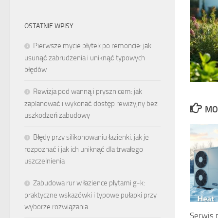
OSTATNIE WPISY
Pierwsze mycie płytek po remoncie: jak
usunąć zabrudzenia i uniknąć typowych
błędów
Rewizja pod wanną i prysznicem: jak
zaplanować i wykonać dostęp rewizyjny bez
MO
uszkodzeń zabudowy
Błędy przy silikonowaniu łazienki: jak je
rozpoznać i jak ich uniknąć dla trwałego
uszczelnienia
Zabudowa rur w łazience płytami g-k:
praktyczne wskazówki i typowe pułapki przy
wyborze rozwiązania
Serwis 