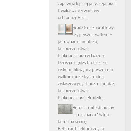
zapewnia lepszą przyczepność i
trwałość całej warstwy
ochronnej. Bez …
Brodzik niskoprofilowy
czy prysznic walk-in –
porównanie montażu,
bezpieczeństwa i
funkcjonalności w łazience
Decyzja między brodzikiem
niskoprofilowym a prysznicem
walk-in może być trudna,
zwłaszcza gdy chodzi o montaż,
bezpieczeństwo i
funkcjonalność. Brodzik …
Beton architektoniczny
– co oznacza? Salon –
beton na ścianę
Beton architektoniczny to