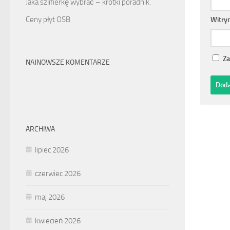
Jaka szlifierkę wybrać – krótki poradnik.
Ceny płyt OSB
Witry
Za
NAJNOWSZE KOMENTARZE
ARCHIWA
lipiec 2026
czerwiec 2026
maj 2026
kwiecień 2026