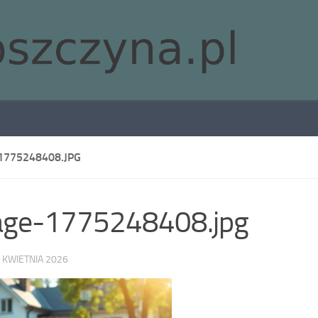
1775248408.JPG
age-1775248408.jpg
 KWIETNIA 2026