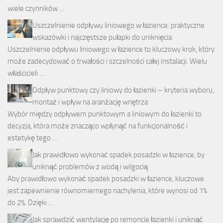
wiele czynników …
Uszczelnienie odpływu liniowego w łazience: praktyczne
wskazówki i najczęstsze pułapki do uniknięcia
Uszczelnienie odpływu liniowego w łazience to kluczowy krok, który
może zadecydować o trwałości i szczelności całej instalacji. Wielu
właścicieli …
Odpływ punktowy czy liniowy do łazienki – kryteria wyboru,
montaż i wpływ na aranżację wnętrza
Wybór między odpływem punktowym a liniowym do łazienki to
decyzja, która może znacząco wpłynąć na funkcjonalność i
estetykę tego …
Jak prawidłowo wykonać spadek posadzki w łazience, by
uniknąć problemów z wodą i wilgocią
Aby prawidłowo wykonać spadek posadzki w łazience, kluczowe
jest zapewnienie równomiernego nachylenia, które wynosi od 1%
do 2%. Dzięki …
Jak sprawdzić wentylację po remoncie łazienki i uniknąć