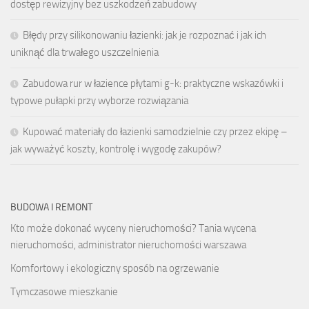
dostęp rewizyjny bez uszkodzeń zabudowy
Błędy przy silikonowaniu łazienki: jak je rozpoznać i jak ich
uniknąć dla trwałego uszczelnienia
Zabudowa rur w łazience płytami g-k: praktyczne wskazówki i
typowe pułapki przy wyborze rozwiązania
Kupować materiały do łazienki samodzielnie czy przez ekipę –
jak wyważyć koszty, kontrolę i wygodę zakupów?
BUDOWA I REMONT
Kto może dokonać wyceny nieruchomości? Tania wycena
nieruchomości, administrator nieruchomości warszawa
Komfortowy i ekologiczny sposób na ogrzewanie
Tymczasowe mieszkanie