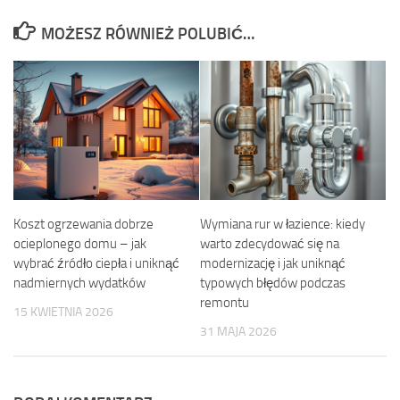
MOŻESZ RÓWNIEŻ POLUBIĆ…
Koszt ogrzewania dobrze
Wymiana rur w łazience: kiedy
ocieplonego domu – jak
warto zdecydować się na
wybrać źródło ciepła i uniknąć
modernizację i jak uniknąć
nadmiernych wydatków
typowych błędów podczas
remontu
15 KWIETNIA 2026
31 MAJA 2026