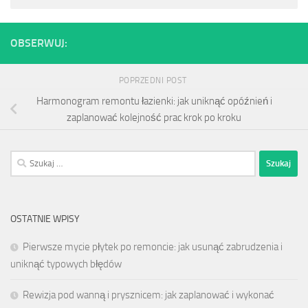
OBSERWUJ:
POPRZEDNI POST
Harmonogram remontu łazienki: jak uniknąć opóźnień i
zaplanować kolejność prac krok po kroku
Szukaj:
OSTATNIE WPISY
Pierwsze mycie płytek po remoncie: jak usunąć zabrudzenia i
uniknąć typowych błędów
Rewizja pod wanną i prysznicem: jak zaplanować i wykonać