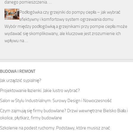
danego pomieszczenia. …
Podłogówka czy grzejniki do pompy ciepła – jak wybrać
efektywny i komfortowy system ogrzewania domu
Wybór między podłogówką a grzejnikami przy pompie ciepła może
wydawać się skomplikowany, ale kluczowe jest zrozumienie ich
wpływu na …
BUDOWA I REMONT
Jak urządzić sypialnię?
Projektowanie łazienki. Jakie lustro wybrać?
Salon w Stylu Industrialnym: Surowy Design i Nowoczesność
Czym zajmują się firmy budowlane? Drzwi wewnętrzne Bielsko Biała i
okolice, płytkarz, firmy budowlane
Szkolenie na podest ruchomy: Podstawy, które musisz znać