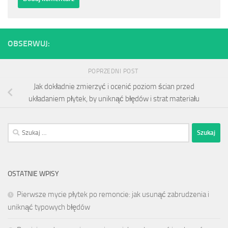
OBSERWUJ:
POPRZEDNI POST
Jak dokładnie zmierzyć i ocenić poziom ścian przed
układaniem płytek, by uniknąć błędów i strat materiału
Szukaj:
OSTATNIE WPISY
Pierwsze mycie płytek po remoncie: jak usunąć zabrudzenia i
uniknąć typowych błędów