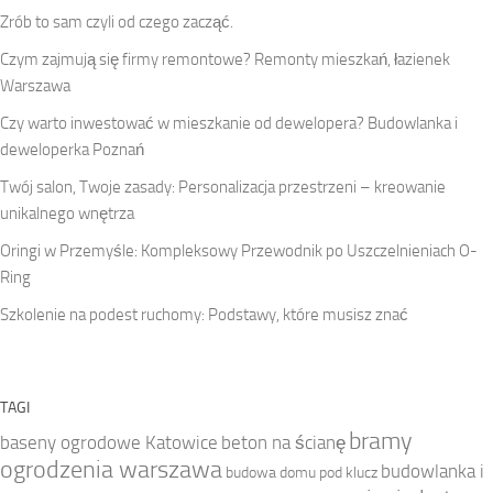
Zrób to sam czyli od czego zacząć.
Czym zajmują się firmy remontowe? Remonty mieszkań, łazienek
Warszawa
Czy warto inwestować w mieszkanie od dewelopera? Budowlanka i
deweloperka Poznań
Twój salon, Twoje zasady: Personalizacja przestrzeni – kreowanie
unikalnego wnętrza
Oringi w Przemyśle: Kompleksowy Przewodnik po Uszczelnieniach O-
Ring
Szkolenie na podest ruchomy: Podstawy, które musisz znać
TAGI
bramy
baseny ogrodowe Katowice
beton na ścianę
ogrodzenia warszawa
budowlanka i
budowa domu pod klucz