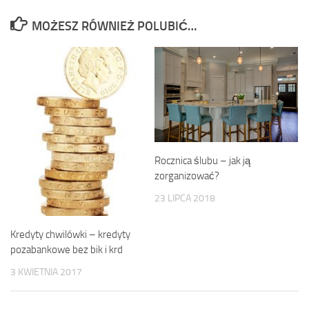
MOŻESZ RÓWNIEŻ POLUBIĆ…
Rocznica ślubu – jak ją
zorganizować?
23 LIPCA 2018
Kredyty chwilówki – kredyty
pozabankowe bez bik i krd
3 KWIETNIA 2017