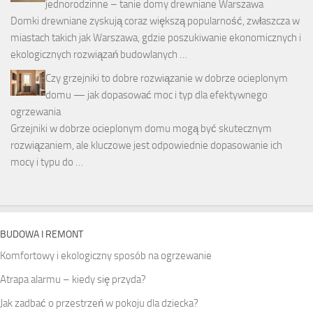
jednorodzinne – tanie domy drewniane Warszawa
Domki drewniane zyskują coraz większą popularność, zwłaszcza w
miastach takich jak Warszawa, gdzie poszukiwanie ekonomicznych i
ekologicznych rozwiązań budowlanych …
Czy grzejniki to dobre rozwiązanie w dobrze ocieplonym
domu — jak dopasować moc i typ dla efektywnego
ogrzewania
Grzejniki w dobrze ocieplonym domu mogą być skutecznym
rozwiązaniem, ale kluczowe jest odpowiednie dopasowanie ich
mocy i typu do …
BUDOWA I REMONT
Komfortowy i ekologiczny sposób na ogrzewanie
Atrapa alarmu – kiedy się przyda?
Jak zadbać o przestrzeń w pokoju dla dziecka?