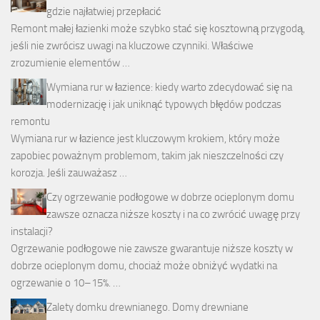
gdzie najłatwiej przepłacić
Remont małej łazienki może szybko stać się kosztowną przygodą,
jeśli nie zwrócisz uwagi na kluczowe czynniki. Właściwe
zrozumienie elementów …
Wymiana rur w łazience: kiedy warto zdecydować się na
modernizację i jak uniknąć typowych błędów podczas
remontu
Wymiana rur w łazience jest kluczowym krokiem, który może
zapobiec poważnym problemom, takim jak nieszczelności czy
korozja. Jeśli zauważasz …
Czy ogrzewanie podłogowe w dobrze ocieplonym domu
zawsze oznacza niższe koszty i na co zwrócić uwagę przy
instalacji?
Ogrzewanie podłogowe nie zawsze gwarantuje niższe koszty w
dobrze ocieplonym domu, chociaż może obniżyć wydatki na
ogrzewanie o 10–15%. …
Zalety domku drewnianego. Domy drewniane