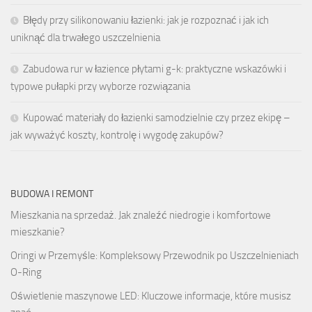
Błędy przy silikonowaniu łazienki: jak je rozpoznać i jak ich
uniknąć dla trwałego uszczelnienia
Zabudowa rur w łazience płytami g-k: praktyczne wskazówki i
typowe pułapki przy wyborze rozwiązania
Kupować materiały do łazienki samodzielnie czy przez ekipę –
jak wyważyć koszty, kontrolę i wygodę zakupów?
BUDOWA I REMONT
Mieszkania na sprzedaż. Jak znaleźć niedrogie i komfortowe
mieszkanie?
Oringi w Przemyśle: Kompleksowy Przewodnik po Uszczelnieniach
O-Ring
Oświetlenie maszynowe LED: Kluczowe informacje, które musisz