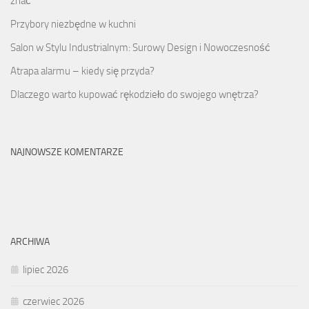
znać
Przybory niezbędne w kuchni
Salon w Stylu Industrialnym: Surowy Design i Nowoczesność
Atrapa alarmu – kiedy się przyda?
Dlaczego warto kupować rękodzieło do swojego wnętrza?
NAJNOWSZE KOMENTARZE
ARCHIWA
lipiec 2026
czerwiec 2026