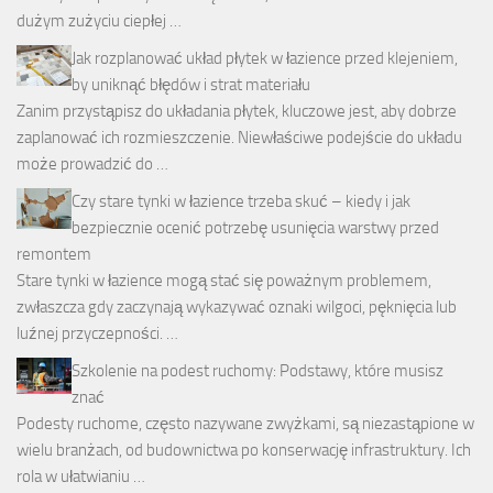
dużym zużyciu ciepłej …
Jak rozplanować układ płytek w łazience przed klejeniem,
by uniknąć błędów i strat materiału
Zanim przystąpisz do układania płytek, kluczowe jest, aby dobrze
zaplanować ich rozmieszczenie. Niewłaściwe podejście do układu
może prowadzić do …
Czy stare tynki w łazience trzeba skuć – kiedy i jak
bezpiecznie ocenić potrzebę usunięcia warstwy przed
remontem
Stare tynki w łazience mogą stać się poważnym problemem,
zwłaszcza gdy zaczynają wykazywać oznaki wilgoci, pęknięcia lub
luźnej przyczepności. …
Szkolenie na podest ruchomy: Podstawy, które musisz
znać
Podesty ruchome, często nazywane zwyżkami, są niezastąpione w
wielu branżach, od budownictwa po konserwację infrastruktury. Ich
rola w ułatwianiu …