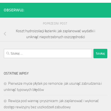
OBSERWUJ:
POPRZEDNI POST
Koszt hydroizolacji łazienki: jak zaplanować wydatki i
uniknąć niepotrzebnych oszczędności
Szukaj:
OSTATNIE WPISY
Pierwsze mycie płytek po remoncie: jak usunąć zabrudzenia i
uniknąć typowych błędów
Rewizja pod wanną i prysznicem: jak zaplanować i wykonać
dostęp rewizyjny bez uszkodzeń zabudowy