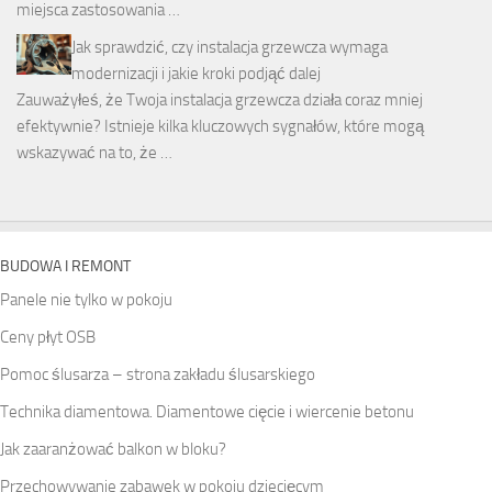
miejsca zastosowania …
Jak sprawdzić, czy instalacja grzewcza wymaga
modernizacji i jakie kroki podjąć dalej
Zauważyłeś, że Twoja instalacja grzewcza działa coraz mniej
efektywnie? Istnieje kilka kluczowych sygnałów, które mogą
wskazywać na to, że …
BUDOWA I REMONT
Panele nie tylko w pokoju
Ceny płyt OSB
Pomoc ślusarza – strona zakładu ślusarskiego
Technika diamentowa. Diamentowe cięcie i wiercenie betonu
Jak zaaranżować balkon w bloku?
Przechowywanie zabawek w pokoju dziecięcym