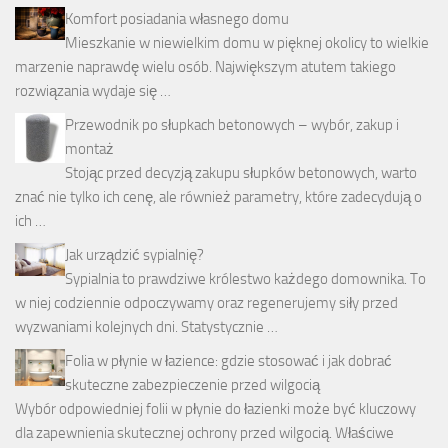
Komfort posiadania własnego domu
Mieszkanie w niewielkim domu w pięknej okolicy to wielkie
marzenie naprawdę wielu osób. Największym atutem takiego
rozwiązania wydaje się …
Przewodnik po słupkach betonowych – wybór, zakup i
montaż
Stojąc przed decyzją zakupu słupków betonowych, warto
znać nie tylko ich cenę, ale również parametry, które zadecydują o
ich …
Jak urządzić sypialnię?
Sypialnia to prawdziwe królestwo każdego domownika. To
w niej codziennie odpoczywamy oraz regenerujemy siły przed
wyzwaniami kolejnych dni. Statystycznie …
Folia w płynie w łazience: gdzie stosować i jak dobrać
skuteczne zabezpieczenie przed wilgocią
Wybór odpowiedniej folii w płynie do łazienki może być kluczowy
dla zapewnienia skutecznej ochrony przed wilgocią. Właściwe