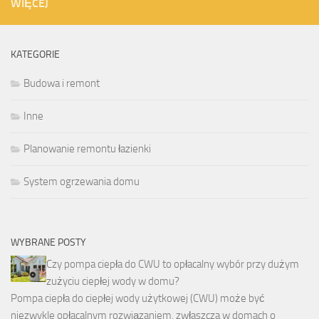
WIĘCEJ
KATEGORIE
Budowa i remont
Inne
Planowanie remontu łazienki
System ogrzewania domu
WYBRANE POSTY
Czy pompa ciepła do CWU to opłacalny wybór przy dużym
zużyciu ciepłej wody w domu?
Pompa ciepła do ciepłej wody użytkowej (CWU) może być
niezwykle opłacalnym rozwiązaniem, zwłaszcza w domach o