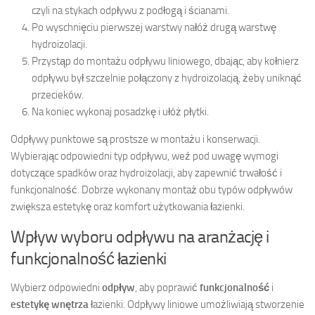
czyli na stykach odpływu z podłogą i ścianami.
Po wyschnięciu pierwszej warstwy nałóż drugą warstwę
hydroizolacji.
Przystąp do montażu odpływu liniowego, dbając, aby kołnierz
odpływu był szczelnie połączony z hydroizolacją, żeby uniknąć
przecieków.
Na koniec wykonaj posadzkę i ułóż płytki.
Odpływy punktowe są prostsze w montażu i konserwacji.
Wybierając odpowiedni typ odpływu, weź pod uwagę wymogi
dotyczące spadków oraz hydroizolacji, aby zapewnić trwałość i
funkcjonalność. Dobrze wykonany montaż obu typów odpływów
zwiększa estetykę oraz komfort użytkowania łazienki.
Wpływ wyboru odpływu na aranżację i
funkcjonalność łazienki
Wybierz odpowiedni
odpływ
, aby poprawić
funkcjonalność
i
estetykę wnętrza
łazienki. Odpływy liniowe umożliwiają stworzenie