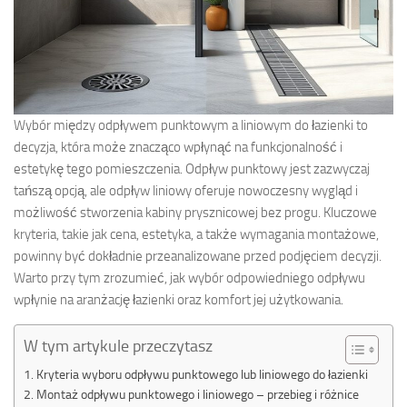
Wybór między odpływem punktowym a liniowym do łazienki to
decyzja, która może znacząco wpłynąć na funkcjonalność i
estetykę tego pomieszczenia. Odpływ punktowy jest zazwyczaj
tańszą opcją, ale odpływ liniowy oferuje nowoczesny wygląd i
możliwość stworzenia kabiny prysznicowej bez progu. Kluczowe
kryteria, takie jak cena, estetyka, a także wymagania montażowe,
powinny być dokładnie przeanalizowane przed podjęciem decyzji.
Warto przy tym zrozumieć, jak wybór odpowiedniego odpływu
wpłynie na aranżację łazienki oraz komfort jej użytkowania.
W tym artykule przeczytasz
Kryteria wyboru odpływu punktowego lub liniowego do łazienki
Montaż odpływu punktowego i liniowego – przebieg i różnice