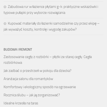
Zabudowa rur w łazience płytami g-k: praktyczne wskazówki i
typowe pułapki przy wyborze rozwiązania
Kupować materiały do łazienki samodzielnie czy przez ekipę –
jak wyważyć koszty, kontrolę i wygodę zakupów?
BUDOWA I REMONT
Zastosowanie cegły z rozbiórki – płytki ze starej cegły. Cegła
rozbiórkowa
Jak zadbać o przestrzeń w pokoju dla dziecka?
Aranżacja salonu dla romantyków
Komfortowy i ekologiczny sposób na ogrzewanie
Rocznica ślubu – jak ją zorganizować?
Idealne krzesła na taras