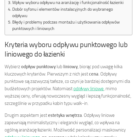
Wpływ wyboru odpływu na aranżację i funkcjonalność łazienki
Dobór syfonu i elementów instalacyjnych do wybranego
odpływu
Błędy i problemy podczas montażu i użytkowania odpływów
punktowych i liniowych
Kryteria wyboru odpływu punktowego lub
liniowego do łazienki
Wybierz
odpływ punktowy
lub
liniowy
, biorąc pod uwagę kilka
kluczowych kryteriów. Pierwszym z nich jest
cena
. Odpływy
punktowe są zazwyczaj tańsze, co czyni je bardziej dostępnymi dla
budżetowych projektów. Natomiast
odpływy liniowe
, mimo
wyższej ceny, oferują nowoczesny wygląd i lepszą funkcjonalność,
szczególnie w przypadku kabin typu walk-in.
Drugim aspektem jest
estetyka wnętrza
. Odpływy liniowe
zapewniają minimalistyczny i elegancki wygląd, co wpływa na
ogólną aranżację łazienki. Możliwość personalizacji maskownicy