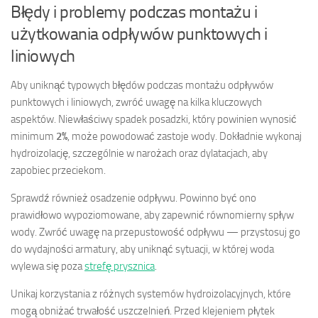
Błędy i problemy podczas montażu i
użytkowania odpływów punktowych i
liniowych
Aby uniknąć typowych błędów podczas montażu odpływów
punktowych i liniowych, zwróć uwagę na kilka kluczowych
aspektów. Niewłaściwy spadek posadzki, który powinien wynosić
minimum
2%
, może powodować zastoje wody. Dokładnie wykonaj
hydroizolację, szczególnie w narożach oraz dylatacjach, aby
zapobiec przeciekom.
Sprawdź również osadzenie odpływu. Powinno być ono
prawidłowo wypoziomowane, aby zapewnić równomierny spływ
wody. Zwróć uwagę na przepustowość odpływu — przystosuj go
do wydajności armatury, aby uniknąć sytuacji, w której woda
wylewa się poza
strefę prysznica
.
Unikaj korzystania z różnych systemów hydroizolacyjnych, które
mogą obniżać trwałość uszczelnień. Przed klejeniem płytek