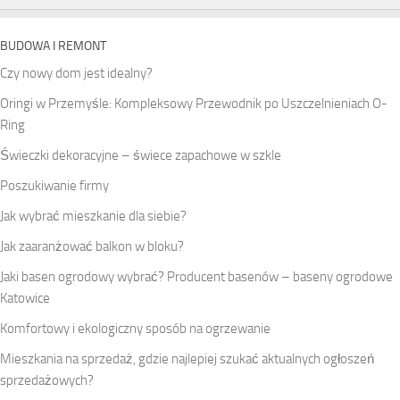
BUDOWA I REMONT
Czy nowy dom jest idealny?
Oringi w Przemyśle: Kompleksowy Przewodnik po Uszczelnieniach O-
Ring
Świeczki dekoracyjne – świece zapachowe w szkle
Poszukiwanie firmy
Jak wybrać mieszkanie dla siebie?
Jak zaaranżować balkon w bloku?
Jaki basen ogrodowy wybrać? Producent basenów – baseny ogrodowe
Katowice
Komfortowy i ekologiczny sposób na ogrzewanie
Mieszkania na sprzedaż, gdzie najlepiej szukać aktualnych ogłoszeń
sprzedażowych?