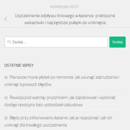
POPRZEDNI POST
Uszczelnienie odpływu liniowego w łazience: praktyczne
wskazówki i najczęstsze pułapki do uniknięcia
Szukaj:
OSTATNIE WPISY
Pierwsze mycie płytek po remoncie: jak usunąć zabrudzenia i
uniknąć typowych błędów
Rewizja pod wanną i prysznicem: jak zaplanować i wykonać
dostęp rewizyjny bez uszkodzeń zabudowy
Błędy przy silikonowaniu łazienki: jak je rozpoznać i jak ich
uniknąć dla trwałego uszczelnienia