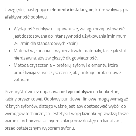
Uwzględnij następujące
elementy instalacyjne
, które wpływają na
efektywność odpływu:
Wydajność odpływu – upewnij się, że jego przepustowość
jest dostosowana do intensywności użytkowania (minimum
24 l/min dla standardowych kabin).
Materiał wykonania – wybierz trwałe materiały, takie jak stal
nierdzewna, aby zwiększyć długowieczność.
Metoda czyszczenia – preferuj syfony i elementy, które
umożliwiają łatwe czyszczenie, aby uniknąć problemów z
zatorami.
Przemyśl również dopasowanie
typu odpływu
do konkretnej
kabiny prysznicowej. Odpływy punktowe i liniowe mogą wymagać
różnych syfonów, dlatego ważne jest, aby dostosować wybór do
wymogów technicznych i estetyki Twojej łazienki. Sprawdzaj także
warunki techniczne, jak hydroizolacja oraz dostęp do kanalizacji,
przed ostatecznym wyborem syfonu.