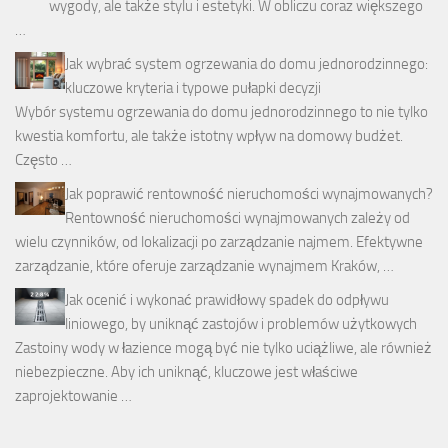
wygody, ale także stylu i estetyki. W obliczu coraz większego
…
Jak wybrać system ogrzewania do domu jednorodzinnego:
kluczowe kryteria i typowe pułapki decyzji
Wybór systemu ogrzewania do domu jednorodzinnego to nie tylko
kwestia komfortu, ale także istotny wpływ na domowy budżet.
Często …
Jak poprawić rentowność nieruchomości wynajmowanych?
Rentowność nieruchomości wynajmowanych zależy od
wielu czynników, od lokalizacji po zarządzanie najmem. Efektywne
zarządzanie, które oferuje zarządzanie wynajmem Kraków, …
Jak ocenić i wykonać prawidłowy spadek do odpływu
liniowego, by uniknąć zastojów i problemów użytkowych
Zastoiny wody w łazience mogą być nie tylko uciążliwe, ale również
niebezpieczne. Aby ich uniknąć, kluczowe jest właściwe
zaprojektowanie …