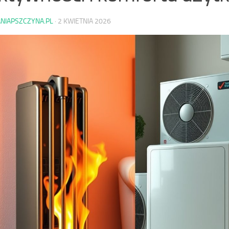
ANIAPSZCZYNA.PL
·
2 KWIETNIA 2026