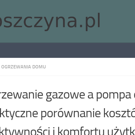
 OGRZEWANIA DOMU
zewanie gazowe a pompa c
ktyczne porównanie koszt
ktywności i komfortu użyt