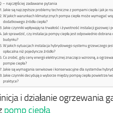
 – najczęściej zadawane pytania
Jakie są najczęstsze problemy techniczne z pompami ciepła i jak je 
W jakich warunkach klimatycznych pompa ciepła może wymagać ws
dodatkowego źródła ciepła?
Jakie czynniki wpływają na trwałość i żywotność instalacji gazowej i 
Jak sprawdzić, czy instalacja pompy ciepła jest odpowiednio dobrana 
budynku?
W jakich sytuacjach instalacja hybrydowego systemu grzewczego jest
opłacalna niż pojedyncze źródło?
Co zrobić, gdy ceny energii elektrycznej znacząco wzrosną, a ogrzewa
pompie ciepła?
Jakie są wymagania serwisowe i konserwacyjne dla systemów hybr
Jakie czynniki decydują o wyborze między pompą ciepła powietrze/
praktyce?
inicja i działanie ogrzewania
z
pomp ciepła