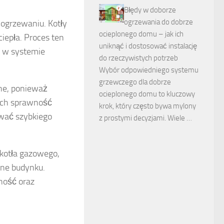
Błędy w doborze
ogrzewania do dobrze
 ogrzewaniu. Kotły
ocieplonego domu – jak ich
ciepła. Proces ten
uniknąć i dostosować instalację
y w systemie
do rzeczywistych potrzeb
Wybór odpowiedniego systemu
grzewczego dla dobrze
ne, ponieważ
ocieplonego domu to kluczowy
 ich sprawność
krok, który często bywa mylony
wać szybkiego
z prostymi decyzjami. Wiele …
kotła gazowego,
zne budynku.
ność oraz