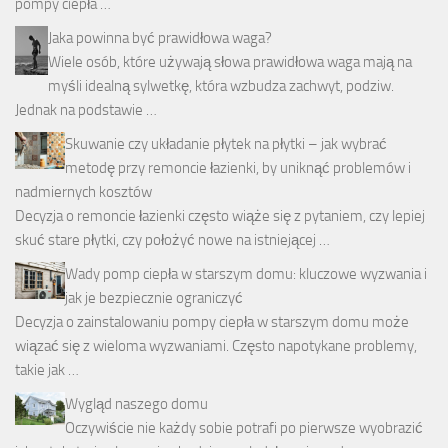
pompy ciepła …
Jaka powinna być prawidłowa waga?
Wiele osób, które używają słowa prawidłowa waga mają na
myśli idealną sylwetkę, która wzbudza zachwyt, podziw.
Jednak na podstawie …
Skuwanie czy układanie płytek na płytki – jak wybrać
metodę przy remoncie łazienki, by uniknąć problemów i
nadmiernych kosztów
Decyzja o remoncie łazienki często wiąże się z pytaniem, czy lepiej
skuć stare płytki, czy położyć nowe na istniejącej …
Wady pomp ciepła w starszym domu: kluczowe wyzwania i
jak je bezpiecznie ograniczyć
Decyzja o zainstalowaniu pompy ciepła w starszym domu może
wiązać się z wieloma wyzwaniami. Często napotykane problemy,
takie jak …
Wygląd naszego domu
Oczywiście nie każdy sobie potrafi po pierwsze wyobrazić