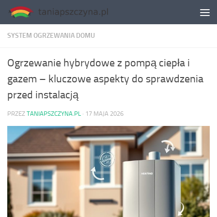
Skip to content
SYSTEM OGRZEWANIA DOMU
Ogrzewanie hybrydowe z pompą ciepła i
gazem – kluczowe aspekty do sprawdzenia
przed instalacją
PRZEZ
TANIAPSZCZYNA.PL
·
17 MAJA 2026