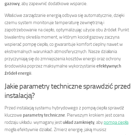
gazowy
, aby zapewnić dodatkowe wsparcie.
Właściwe zarządzanie energią odbywa się automatycznie, dzięki
czemu system monitoruje temperaturę zewnętrzną i
zapotrzebowanie na ciepło, optymalizując użycie obu źródeł. Punkt
biwalentny określa moment, w którym kocioł gazowy zaczyna
wspierać pompę ciepła, co gwarantuje komfort cieplny nawet w
ekstremalnych warunkach atmosferycznych. Nasze działania
przyczyniają się do zmniejszenia kosztów energii oraz ochrony
środowiska poprzez maksymalne wykorzystanie
efektywnych
źródeł energii
.
Jakie parametry techniczne sprawdzić przed
instalacją?
Przed instalacją systemu hybrydowego z pompą ciepła sprawdź
kluczowe
parametry techniczne
. Pierwszym krokiem jest ocena
rodzaju układu: wymagany jest
układ zamknięty
, aby
pompa ciepła
mogła efektywnie działać. Zmierz energię, jaką musisz