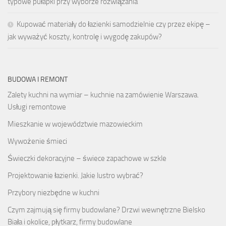
typowe pułapki przy wyborze rozwiązania
Kupować materiały do łazienki samodzielnie czy przez ekipę –
jak wyważyć koszty, kontrolę i wygodę zakupów?
BUDOWA I REMONT
Zalety kuchni na wymiar – kuchnie na zamówienie Warszawa.
Usługi remontowe
Mieszkanie w województwie mazowieckim
Wywożenie śmieci
Świeczki dekoracyjne – świece zapachowe w szkle
Projektowanie łazienki. Jakie lustro wybrać?
Przybory niezbędne w kuchni
Czym zajmują się firmy budowlane? Drzwi wewnętrzne Bielsko
Biała i okolice, płytkarz, firmy budowlane