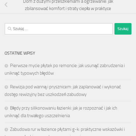
Dom z dużymi przeszkleniami a ogrzewanie: jak
zbilansować komfort i straty ciepła w praktyce
Szukaj:
OSTATNIE WPISY
Pierwsze mycie płytek po remoncie: jak usunąć zabrudzenia i
uniknąć typowych błędów
Rewizja pod wanną i prysznicem: jak zaplanować i wykonać
dostęp rewizyjny bez uszkodzeń zabudowy
Błędy przy silikonowaniu łazienki: jak je rozpoznać i jak ich
uniknąć dla trwałego uszczelnienia
Zabudowa rur w łazience płytami g-k: praktyczne wskazówki i