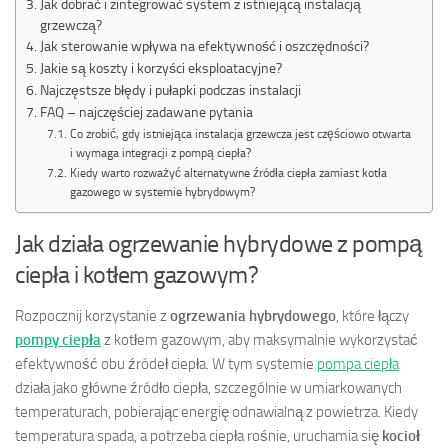
Jak dobrać i zintegrować system z istniejącą instalacją
grzewczą?
Jak sterowanie wpływa na efektywność i oszczędności?
Jakie są koszty i korzyści eksploatacyjne?
Najczęstsze błędy i pułapki podczas instalacji
FAQ – najczęściej zadawane pytania
Co zrobić, gdy istniejąca instalacja grzewcza jest częściowo otwarta
i wymaga integracji z pompą ciepła?
Kiedy warto rozważyć alternatywne źródła ciepła zamiast kotła
gazowego w systemie hybrydowym?
Jak działa ogrzewanie hybrydowe z pompą
ciepła i kotłem gazowym?
Rozpocznij korzystanie z
ogrzewania hybrydowego
, które łączy
pompy ciepła
z kotłem gazowym, aby maksymalnie wykorzystać
efektywność obu źródeł ciepła. W tym systemie
pompa ciepła
działa jako główne źródło ciepła, szczególnie w umiarkowanych
temperaturach, pobierając energię odnawialną z powietrza. Kiedy
temperatura spada, a potrzeba ciepła rośnie, uruchamia się
kocioł