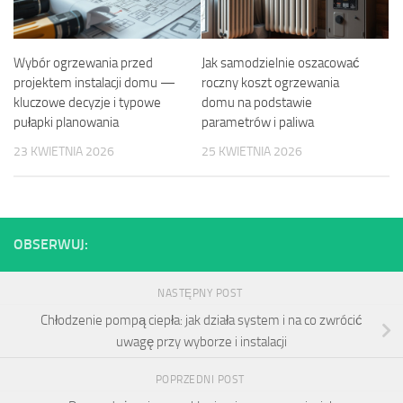
Wybór ogrzewania przed
Jak samodzielnie oszacować
projektem instalacji domu —
roczny koszt ogrzewania
kluczowe decyzje i typowe
domu na podstawie
pułapki planowania
parametrów i paliwa
23 KWIETNIA 2026
25 KWIETNIA 2026
OBSERWUJ:
NASTĘPNY POST
Chłodzenie pompą ciepła: jak działa system i na co zwrócić
uwagę przy wyborze i instalacji
POPRZEDNI POST