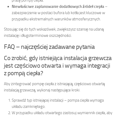
pracę pompy ciepła.
Niewłaściwe zaplanowanie dodatkowych źródeł ciepła
–
zabezpieczenie w postaci bufora lub kotła jest kluczowe w
przypadku ekstremalnych warunków atmosferycznych.
Stosując się do tych wskazówek, zwiększysz szansę na udaną
instalację i długoterminowe oszczędności.
FAQ – najczęściej zadawane pytania
Co zrobić, gdy istniejąca instalacja grzewcza
jest częściowo otwarta i wymaga integracji
z pompą ciepła?
Aby zintegrować pompę ciepła z istniejącą, częściowo otwartą
instalacją grzewczą, wykonaj następujące kroki:
Sprawdź typ istniejącej instalacji – pompa ciepła wymaga
układu zamkniętego.
W przypadku układu otwartego zastosuj wymiennik ciepła, aby