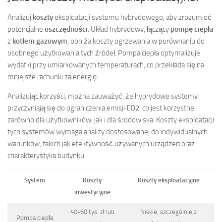
Analizuj
koszty
eksploatacji systemu hybrydowego, aby zrozumieć
potencjalne
oszczędności
. Układ hybrydowy, łączący
pompę ciepła
z
kotłem gazowym
, obniża koszty ogrzewania w porównaniu do
osobnego użytkowania tych źródeł. Pompa ciepła optymalizuje
wydatki przy umiarkowanych temperaturach, co przekłada się na
mniejsze rachunki za energię.
Analizując korzyści, można zauważyć, że hybrydowe systemy
przyczyniają się do ograniczenia emisji
CO2
, co jest korzystne
zarówno dla użytkowników, jak i dla środowiska. Koszty eksploatacji
tych systemów wymaga analizy dostosowanej do indywidualnych
warunków, takich jak efektywność używanych urządzeń oraz
charakterystyka budynku.
System
Koszty
Koszty eksploatacyjne
inwestycyjne
40-60 tys. zł lub
Niskie, szczególnie z
Pompa ciepła