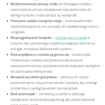
Niedostosowanie pompy ciepła
do istniejącej instalacji –
wykorzystanie pompy niewłaściwie zaprojektowanej do
danego budynku może obniżyć jej wydajność.
Pomijanie audytu energetycznego
– brak świadomości
zapotrzebowania na moc prowadzi do niewłaściwego doboru
urządzeń.
Nieprzygotowanie budynku
–
montaż pompy ciepła
w
budynku bez uprzedniego ocieplenia zwiększa rachunki za
energię i zmniejsza efektywność systemu.
Brak współpracy z instalacją grzewczą
– konieczność
modernizacji instalacji wysokotemperaturowej lub
zastosowanie pompy wysokotemperaturowej jest niezbędna
dla zachowania efektywności.
Niewłaściwy dobór grzejników
– dostosuj ich rodzaj i
powierzchnię do niższych temperatur zasilania, aby uniknąć
problemów z niedogrzewaniem pomieszczeń.
Brak automatyki
– zainwestuj w systemy zdalnego
zarządzania i automatykę pogodową, aby zoptymalizować