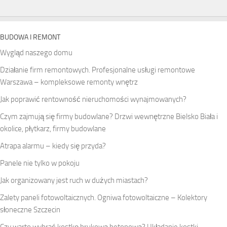
BUDOWA I REMONT
Wygląd naszego domu
Działanie firm remontowych. Profesjonalne usługi remontowe
Warszawa – kompleksowe remonty wnętrz
Jak poprawić rentowność nieruchomości wynajmowanych?
Czym zajmują się firmy budowlane? Drzwi wewnętrzne Bielsko Biała i
okolice, płytkarz, firmy budowlane
Atrapa alarmu – kiedy się przyda?
Panele nie tylko w pokoju
Jak organizowany jest ruch w dużych miastach?
Zalety paneli fotowoltaicznych. Ogniwa fotowoltaiczne – Kolektory
słoneczne Szczecin
Czy warto wybrać kostkę brukową betonową? Układanie kostki