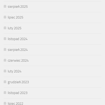
sierpień 2025
lipiec 2025
luty 2025
listopad 2024
sierpień 2024
czerwiec 2024
luty 2024
grudzień 2023
listopad 2023
lipiec 2022