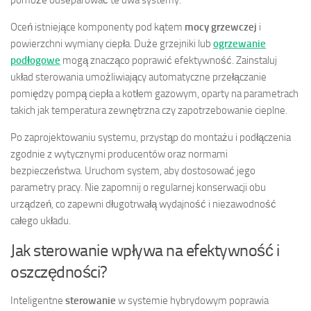
Oceń istniejące komponenty pod kątem
mocy grzewczej
i
powierzchni wymiany ciepła. Duże grzejniki lub
ogrzewanie
podłogowe
mogą znacząco poprawić efektywność. Zainstaluj
układ sterowania umożliwiający automatyczne przełączanie
pomiędzy pompą ciepła a kotłem gazowym, oparty na parametrach
takich jak temperatura zewnętrzna czy zapotrzebowanie cieplne.
Po zaprojektowaniu systemu, przystąp do montażu i podłączenia
zgodnie z wytycznymi producentów oraz normami
bezpieczeństwa. Uruchom system, aby dostosować jego
parametry pracy. Nie zapomnij o regularnej konserwacji obu
urządzeń, co zapewni długotrwałą wydajność i niezawodność
całego układu.
Jak sterowanie wpływa na efektywność i
oszczędności?
Inteligentne
sterowanie
w systemie hybrydowym poprawia