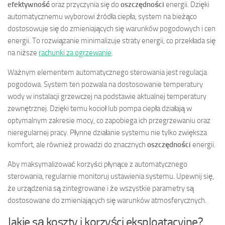
efektywność
oraz przyczynia się do
oszczędności
energii. Dzięki
automatycznemu wyborowi źródła ciepła, system na bieżąco
dostosowuje się do zmieniających się warunków pogodowych i cen
energii. To rozwiązanie minimalizuje straty energii, co przekłada się
na niższe
rachunki za ogrzewanie
.
Ważnym elementem automatycznego sterowania jest regulacja
pogodowa. System ten pozwala na dostosowanie temperatury
wody w instalacji grzewczej na podstawie aktualnej temperatury
zewnętrznej. Dzięki temu kocioł lub pompa ciepła działają w
optymalnym zakresie mocy, co zapobiega ich przegrzewaniu oraz
nieregularnej pracy. Płynne działanie systemu nie tylko zwiększa
komfort, ale również prowadzi do znacznych
oszczędności
energii.
Aby maksymalizować korzyści płynące z automatycznego
sterowania, regularnie monitoruj ustawienia systemu. Upewnij się,
że urządzenia są zintegrowane i że wszystkie parametry są
dostosowane do zmieniających się warunków atmosferycznych.
Jakie są koszty i korzyści eksploatacyjne?