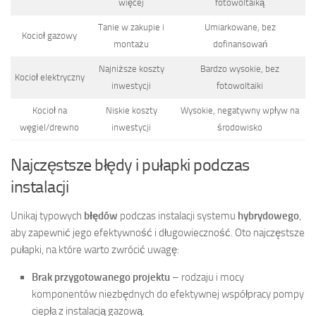
więcej
fotowoltaiką
Tanie w zakupie i
Umiarkowane, bez
Kocioł gazowy
montażu
dofinansowań
Najniższe koszty
Bardzo wysokie, bez
Kocioł elektryczny
inwestycji
fotowoltaiki
Kocioł na
Niskie koszty
Wysokie, negatywny wpływ na
węgiel/drewno
inwestycji
środowisko
Najczęstsze błędy i pułapki podczas
instalacji
Unikaj typowych
błędów
podczas instalacji systemu
hybrydowego
,
aby zapewnić jego efektywność i długowieczność. Oto najczęstsze
pułapki, na które warto zwrócić uwagę:
Brak przygotowanego projektu
– rodzaju i mocy
komponentów niezbędnych do efektywnej współpracy pompy
ciepła z instalacją gazową.