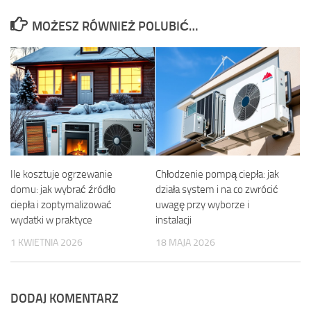
MOŻESZ RÓWNIEŻ POLUBIĆ…
Ile kosztuje ogrzewanie
Chłodzenie pompą ciepła: jak
domu: jak wybrać źródło
działa system i na co zwrócić
ciepła i zoptymalizować
uwagę przy wyborze i
wydatki w praktyce
instalacji
1 KWIETNIA 2026
18 MAJA 2026
DODAJ KOMENTARZ