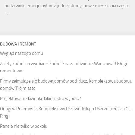
budzi wiele emocji i pytań. Z jednej strony, nowe mieszkania często
…
BUDOWA I REMONT
Wygląd naszego domu
Zalety kuchni na wymiar – kuchnie na zamówienie Warszawa. Usługi
remontowe
Firmy zajmujące się budową domów pod klucz. Kompleksowa budowa
domów Trójmiasto
Projektowanie łazienki. Jakie lustro wybrać?
Oringi w Przemyśle: Kompleksowy Przewodnik po Uszczelnieniach O-
Ring
Panele nie tylko w pokoju