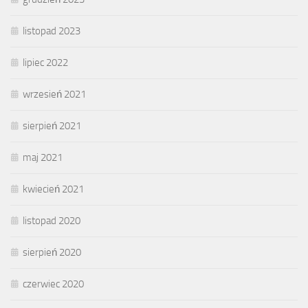
listopad 2023
lipiec 2022
wrzesień 2021
sierpień 2021
maj 2021
kwiecień 2021
listopad 2020
sierpień 2020
czerwiec 2020