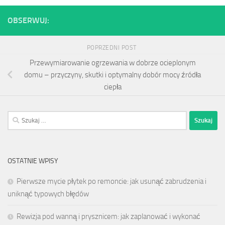
OBSERWUJ:
POPRZEDNI POST
Przewymiarowanie ogrzewania w dobrze ocieplonym
domu – przyczyny, skutki i optymalny dobór mocy źródła
ciepła
Szukaj:
OSTATNIE WPISY
Pierwsze mycie płytek po remoncie: jak usunąć zabrudzenia i
uniknąć typowych błędów
Rewizja pod wanną i prysznicem: jak zaplanować i wykonać