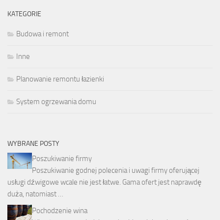
KATEGORIE
Budowa i remont
Inne
Planowanie remontu łazienki
System ogrzewania domu
WYBRANE POSTY
Poszukiwanie firmy
Poszukiwanie godnej polecenia i uwagi firmy oferującej
usługi dźwigowe wcale nie jest łatwe. Gama ofert jest naprawdę
duża, natomiast …
Pochodzenie wina