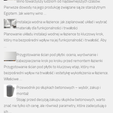
Wino towarzyszy ludziom od najdawniejszych czasów.
Pierwsze dowody na jego produkcję związane są ze starożytnym
Egiptem. Jak wiemy wino …
Instalacja wodna w łazience: jak zaplanować układ i wybrać
materiały dla funkcjonalności i trwałości
Planowanie układu instalacji wodnej w łazience to kluczowy krok,
który ma bezpośredni wpływ na jej funkcjonalność i trwałość. Aby
…
Przygotowanie ścian pod płytki: ocena, wyrównanie i
zabezpieczenie krok po kroku przed remontem łazienki
Przygotowanie ścian pod płytki to kluczowy etap, który ma
bezpośredni wpływ na trwałość i estetykę wykończenia w łazience.
Właściwe …
Przewodnik po słupkach betonowych – wybór, zakup i
montaż
Stojąc przed decyzją zakupu słupków betonowych, warto
znać nie tylko ich cenę, ale również parametry, które zadecydują o
ich …