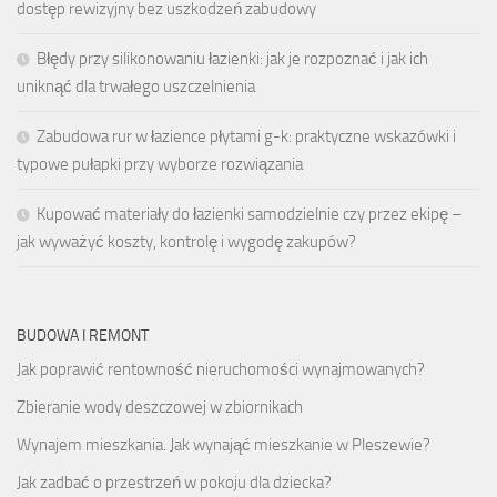
dostęp rewizyjny bez uszkodzeń zabudowy
Błędy przy silikonowaniu łazienki: jak je rozpoznać i jak ich
uniknąć dla trwałego uszczelnienia
Zabudowa rur w łazience płytami g-k: praktyczne wskazówki i
typowe pułapki przy wyborze rozwiązania
Kupować materiały do łazienki samodzielnie czy przez ekipę –
jak wyważyć koszty, kontrolę i wygodę zakupów?
BUDOWA I REMONT
Jak poprawić rentowność nieruchomości wynajmowanych?
Zbieranie wody deszczowej w zbiornikach
Wynajem mieszkania. Jak wynająć mieszkanie w Pleszewie?
Jak zadbać o przestrzeń w pokoju dla dziecka?