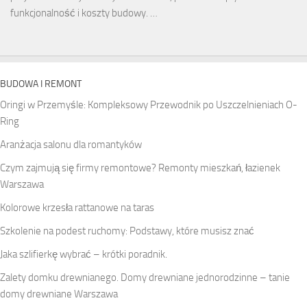
funkcjonalność i koszty budowy. …
BUDOWA I REMONT
Oringi w Przemyśle: Kompleksowy Przewodnik po Uszczelnieniach O-
Ring
Aranżacja salonu dla romantyków
Czym zajmują się firmy remontowe? Remonty mieszkań, łazienek
Warszawa
Kolorowe krzesła rattanowe na taras
Szkolenie na podest ruchomy: Podstawy, które musisz znać
Jaka szlifierkę wybrać – krótki poradnik.
Zalety domku drewnianego. Domy drewniane jednorodzinne – tanie
domy drewniane Warszawa