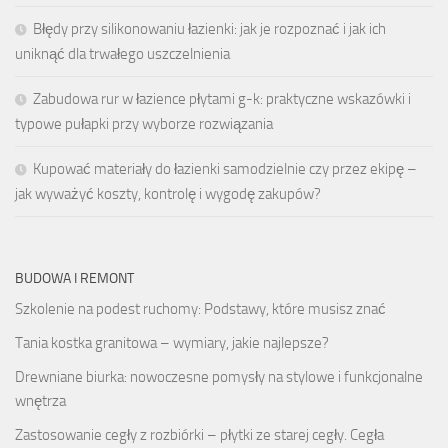
Błędy przy silikonowaniu łazienki: jak je rozpoznać i jak ich
uniknąć dla trwałego uszczelnienia
Zabudowa rur w łazience płytami g-k: praktyczne wskazówki i
typowe pułapki przy wyborze rozwiązania
Kupować materiały do łazienki samodzielnie czy przez ekipę –
jak wyważyć koszty, kontrolę i wygodę zakupów?
BUDOWA I REMONT
Szkolenie na podest ruchomy: Podstawy, które musisz znać
Tania kostka granitowa – wymiary, jakie najlepsze?
Drewniane biurka: nowoczesne pomysły na stylowe i funkcjonalne
wnętrza
Zastosowanie cegły z rozbiórki – płytki ze starej cegły. Cegła