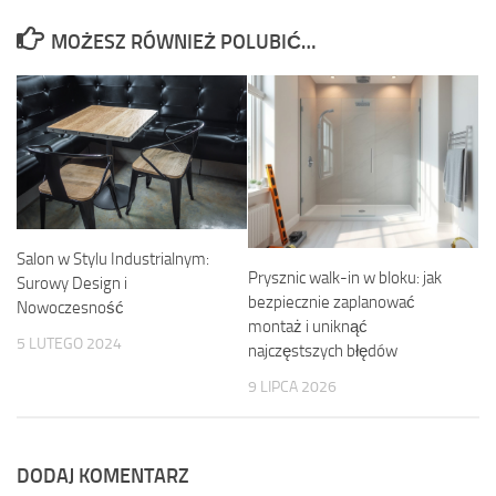
MOŻESZ RÓWNIEŻ POLUBIĆ…
Salon w Stylu Industrialnym:
Prysznic walk-in w bloku: jak
Surowy Design i
bezpiecznie zaplanować
Nowoczesność
montaż i uniknąć
5 LUTEGO 2024
najczęstszych błędów
9 LIPCA 2026
DODAJ KOMENTARZ