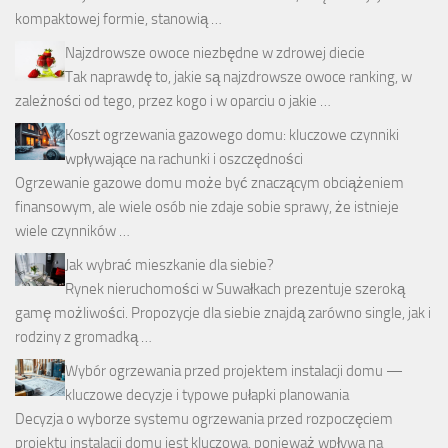
kompaktowej formie, stanowią …
Najzdrowsze owoce niezbędne w zdrowej diecie
Tak naprawdę to, jakie są najzdrowsze owoce ranking, w
zależności od tego, przez kogo i w oparciu o jakie …
Koszt ogrzewania gazowego domu: kluczowe czynniki
wpływające na rachunki i oszczędności
Ogrzewanie gazowe domu może być znaczącym obciążeniem
finansowym, ale wiele osób nie zdaje sobie sprawy, że istnieje
wiele czynników …
Jak wybrać mieszkanie dla siebie?
Rynek nieruchomości w Suwałkach prezentuje szeroką
gamę możliwości. Propozycje dla siebie znajdą zarówno single, jak i
rodziny z gromadką …
Wybór ogrzewania przed projektem instalacji domu —
kluczowe decyzje i typowe pułapki planowania
Decyzja o wyborze systemu ogrzewania przed rozpoczęciem
projektu instalacji domu jest kluczowa, ponieważ wpływa na