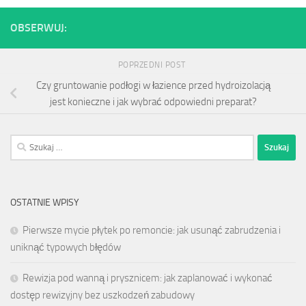
OBSERWUJ:
POPRZEDNI POST
Czy gruntowanie podłogi w łazience przed hydroizolacją
jest konieczne i jak wybrać odpowiedni preparat?
Szukaj:
OSTATNIE WPISY
Pierwsze mycie płytek po remoncie: jak usunąć zabrudzenia i
uniknąć typowych błędów
Rewizja pod wanną i prysznicem: jak zaplanować i wykonać
dostęp rewizyjny bez uszkodzeń zabudowy