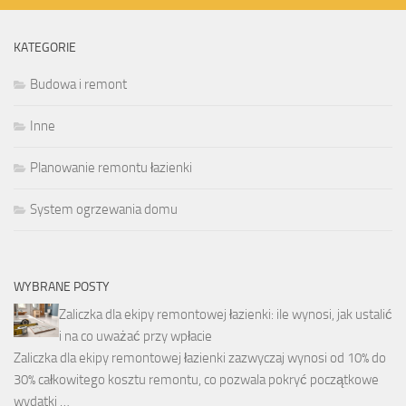
KATEGORIE
Budowa i remont
Inne
Planowanie remontu łazienki
System ogrzewania domu
WYBRANE POSTY
Zaliczka dla ekipy remontowej łazienki: ile wynosi, jak ustalić
i na co uważać przy wpłacie
Zaliczka dla ekipy remontowej łazienki zazwyczaj wynosi od 10% do
30% całkowitego kosztu remontu, co pozwala pokryć początkowe
wydatki …