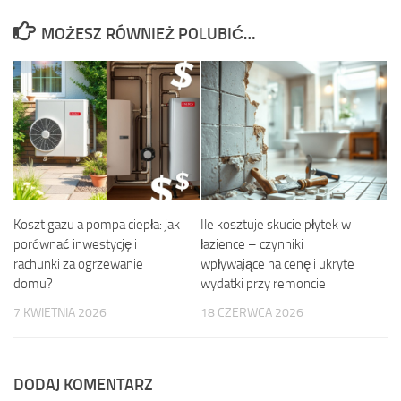
MOŻESZ RÓWNIEŻ POLUBIĆ…
Koszt gazu a pompa ciepła: jak
Ile kosztuje skucie płytek w
porównać inwestycję i
łazience – czynniki
rachunki za ogrzewanie
wpływające na cenę i ukryte
domu?
wydatki przy remoncie
7 KWIETNIA 2026
18 CZERWCA 2026
DODAJ KOMENTARZ