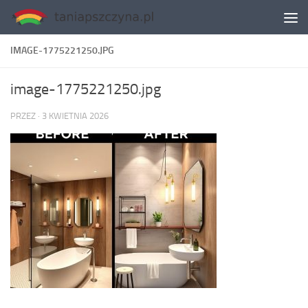
Skip to content
IMAGE-1775221250.JPG
image-1775221250.jpg
PRZEZ
·
3 KWIETNIA 2026