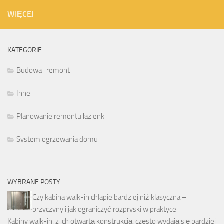
WIĘCEJ
KATEGORIE
Budowa i remont
Inne
Planowanie remontu łazienki
System ogrzewania domu
WYBRANE POSTY
Czy kabina walk-in chlapie bardziej niż klasyczna –
przyczyny i jak ograniczyć rozpryski w praktyce
Kabiny walk-in, z ich otwartą konstrukcją, często wydają się bardziej