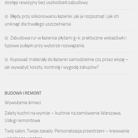
dostęp rewizyjny bez uszkodzeń zabudowy
Błędy przy silikonowaniu łazienki: jak je rozpoznać i jak ich
uniknąć dla trwałego uszczelnienia
Zabudowa rur w łazience płytami g-k: praktyczne wskazówki i
typowe pułapki przy wyborze rozwiązania
Kupować materiały do łazienki samodzielnie czy przez ekipę –
jak wyważyć koszty, kontrolę i wygodę zakupów?
BUDOWA I REMONT
Wywożenie śmieci
Zalety kuchni na wymiar – kuchnie na zamówienie Warszawa.
Usługi remontowe
Twój salon, Twoje zasady: Personalizacja przestrzeni – kreowanie