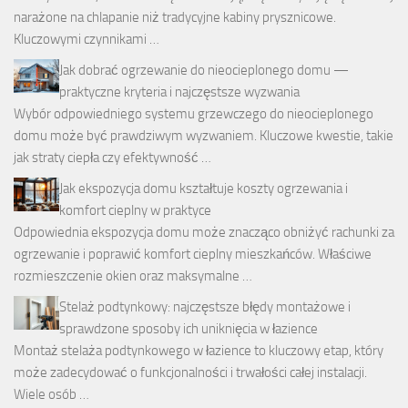
narażone na chlapanie niż tradycyjne kabiny prysznicowe.
Kluczowymi czynnikami …
Jak dobrać ogrzewanie do nieocieplonego domu —
praktyczne kryteria i najczęstsze wyzwania
Wybór odpowiedniego systemu grzewczego do nieocieplonego
domu może być prawdziwym wyzwaniem. Kluczowe kwestie, takie
jak straty ciepła czy efektywność …
Jak ekspozycja domu kształtuje koszty ogrzewania i
komfort cieplny w praktyce
Odpowiednia ekspozycja domu może znacząco obniżyć rachunki za
ogrzewanie i poprawić komfort cieplny mieszkańców. Właściwe
rozmieszczenie okien oraz maksymalne …
Stelaż podtynkowy: najczęstsze błędy montażowe i
sprawdzone sposoby ich uniknięcia w łazience
Montaż stelaża podtynkowego w łazience to kluczowy etap, który
może zadecydować o funkcjonalności i trwałości całej instalacji.
Wiele osób …