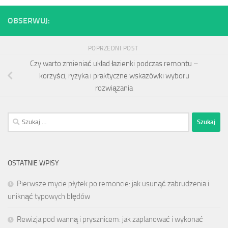
OBSERWUJ:
POPRZEDNI POST
Czy warto zmieniać układ łazienki podczas remontu –
korzyści, ryzyka i praktyczne wskazówki wyboru
rozwiązania
Szukaj:
OSTATNIE WPISY
Pierwsze mycie płytek po remoncie: jak usunąć zabrudzenia i
uniknąć typowych błędów
Rewizja pod wanną i prysznicem: jak zaplanować i wykonać