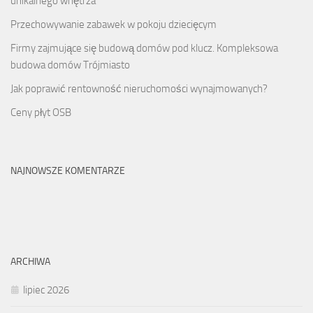
unikalnego wnętrza
Przechowywanie zabawek w pokoju dziecięcym
Firmy zajmujące się budową domów pod klucz. Kompleksowa
budowa domów Trójmiasto
Jak poprawić rentowność nieruchomości wynajmowanych?
Ceny płyt OSB
NAJNOWSZE KOMENTARZE
ARCHIWA
lipiec 2026