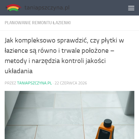
Skip to content
PLANOWANIE REMONTU ŁAZIENKI
Jak kompleksowo sprawdzić, czy płytki w
łazience są równo i trwale położone –
metody i narzędzia kontroli jakości
układania
PRZEZ
TANIAPSZCZYNA.PL
·
22 CZERWCA 2026