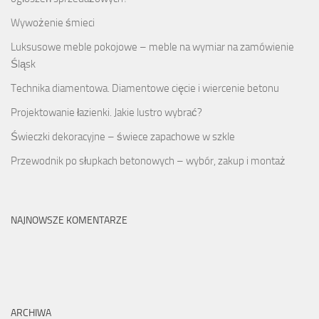
Wywożenie śmieci
Luksusowe meble pokojowe – meble na wymiar na zamówienie
Śląsk
Technika diamentowa. Diamentowe cięcie i wiercenie betonu
Projektowanie łazienki. Jakie lustro wybrać?
Świeczki dekoracyjne – świece zapachowe w szkle
Przewodnik po słupkach betonowych – wybór, zakup i montaż
NAJNOWSZE KOMENTARZE
ARCHIWA