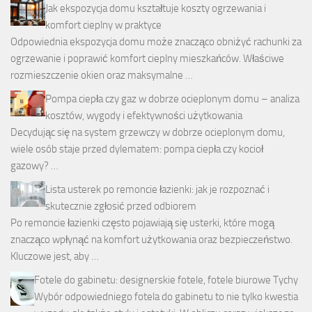
Jak ekspozycja domu kształtuje koszty ogrzewania i
komfort cieplny w praktyce
Odpowiednia ekspozycja domu może znacząco obniżyć rachunki za
ogrzewanie i poprawić komfort cieplny mieszkańców. Właściwe
rozmieszczenie okien oraz maksymalne …
Pompa ciepła czy gaz w dobrze ocieplonym domu – analiza
kosztów, wygody i efektywności użytkowania
Decydując się na system grzewczy w dobrze ocieplonym domu,
wiele osób staje przed dylematem: pompa ciepła czy kocioł
gazowy? …
Lista usterek po remoncie łazienki: jak je rozpoznać i
skutecznie zgłosić przed odbiorem
Po remoncie łazienki często pojawiają się usterki, które mogą
znacząco wpłynąć na komfort użytkowania oraz bezpieczeństwo.
Kluczowe jest, aby …
Fotele do gabinetu: designerskie fotele, fotele biurowe Tychy
Wybór odpowiedniego fotela do gabinetu to nie tylko kwestia