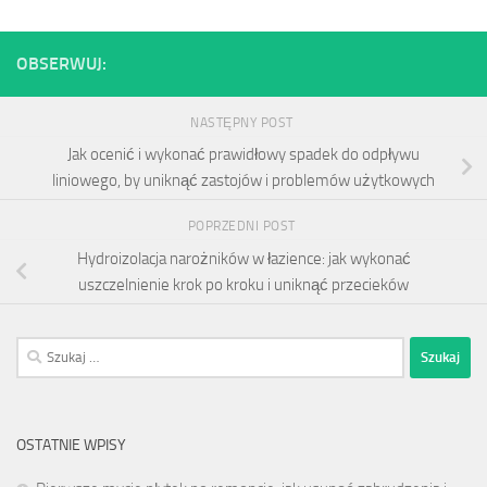
OBSERWUJ:
NASTĘPNY POST
Jak ocenić i wykonać prawidłowy spadek do odpływu
liniowego, by uniknąć zastojów i problemów użytkowych
POPRZEDNI POST
Hydroizolacja narożników w łazience: jak wykonać
uszczelnienie krok po kroku i uniknąć przecieków
Szukaj:
OSTATNIE WPISY