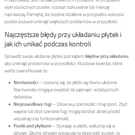
wykrycia licznych pustek, rozważ rozkuwanie lub iniekcję
naprawczą. Pamiętaj, że szybkie działanie w przypadku wykrycia
pustek pozwoli uniknąć większych problemów w przyszłości.
Najczęstsze błędy przy układaniu płytek i
jak ich unikać podczas kontroli
Sprawdź swoje ułożenie płytek pod kątem
błędów przy układaniu
,
aby uniknąć problemów w przyszłości. Kluczowe kwestie, które
warto zweryfikować to:
Nierówności
– Upewnij się, że płytki są równo ułożone.
Nierówności mogą prowadzić do pęknięć i estetycznych
defektów.
Nieprawidłowe fugi
– Obserwuj szerokość i linię spoin. Zbyt
wąskie lub zbyt szerokie fugi mogą obniżyć atrakcyjność
wizualną oraz funkcjonalność.
Pustki pod płytkami
– Stukając w płytki, wsłuchaj się w
dźwięk. Głuche dźwięki wskazują na obecność pustek, co