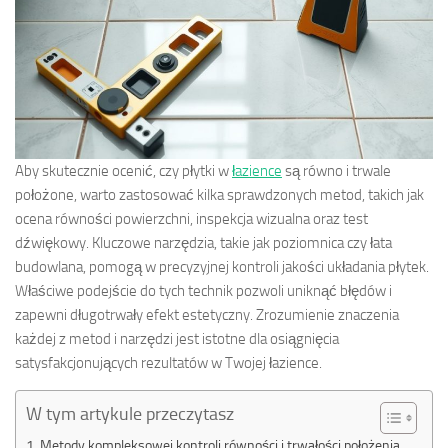
Aby skutecznie ocenić, czy płytki w
łazience
są równo i trwale
położone, warto zastosować kilka sprawdzonych metod, takich jak
ocena równości powierzchni, inspekcja wizualna oraz test
dźwiękowy. Kluczowe narzędzia, takie jak poziomnica czy łata
budowlana, pomogą w precyzyjnej kontroli jakości układania płytek.
Właściwe podejście do tych technik pozwoli uniknąć błędów i
zapewni długotrwały efekt estetyczny. Zrozumienie znaczenia
każdej z metod i narzędzi jest istotne dla osiągnięcia
satysfakcjonujących rezultatów w Twojej łazience.
W tym artykule przeczytasz
Metody kompleksowej kontroli równości i trwałości położenia