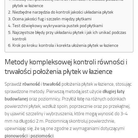
płytek w łazience
Niezbędne narzędzia do kontroli jakości układania płytek
Ocena jakości fug i szczelin między płytkami
Test dźwiękowy wykrywania pustek pod płytkami
Najczęstsze błędy przy układaniu płytek i jak ich unikać podczas
kontroli
Krok po kroku: kontrola i korekta ułożenia płytek w łazience
Metody kompleksowej kontroli równości i
trwałości położenia płytek w łazience
Sprawdź
równość
i
trwałość
położenia płytek w łazience, stosując
sprawdzone metody. Pierwszą metodą jest użycie
długiej łaty
budowlanej
oraz poziomnicy. Przyłóż łatę na różnych odcinkach
powierzchni płytek, wzdłuż spoin, poprzecznie oraz po przekątnej,
by ujawnić szczeliny i wybrzuszenia, które mogą wynosić do 3-4
mm na długości 2 m. Poziomnicą skontroluj powierzchnie,
upewniając się, że są one zgodne z wymaganiami dotyczącymi
pionowości
i
poziomości
.