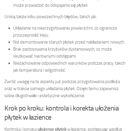
może prowadzić do odspajania się płytek.
Unikaj także kilku powszechnych błędów, takich jak:
Układanie na nieprzygotowanej powierzchni, co ogranicza
przyczepność kleju.
Niż demontowanie starych płytek przed nakładaniem nowych.
Brak zastosowania krzyżyków dystansowych, co może
skutkować nierównymi odstępami.
Niezachowanie odpowiednich warunków podczas pracy, takich
jak temperatura i wilgotność.
Zwróć uwagę na te aspekty już podczas przygotowania podłoża
oraz w trakcie samego układania płytek. Dzięki temu zapewnisz
sobie długotrwałe i estetyczne wykończenie.
Krok po kroku: kontrola i korekta ułożenia
płytek w łazience
Kontroluj i koryguj
ułożenie płytek
w łazience, postępując według