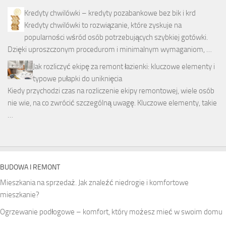
Kredyty chwilówki – kredyty pozabankowe bez bik i krd
Kredyty chwilówki to rozwiązanie, które zyskuje na
popularności wśród osób potrzebujących szybkiej gotówki.
Dzięki uproszczonym procedurom i minimalnym wymaganiom, …
Jak rozliczyć ekipę za remont łazienki: kluczowe elementy i
typowe pułapki do uniknięcia
Kiedy przychodzi czas na rozliczenie ekipy remontowej, wiele osób
nie wie, na co zwrócić szczególną uwagę. Kluczowe elementy, takie
…
BUDOWA I REMONT
Mieszkania na sprzedaż. Jak znaleźć niedrogie i komfortowe
mieszkanie?
Ogrzewanie podłogowe – komfort, który możesz mieć w swoim domu