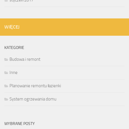
WIĘCEJ
KATEGORIE
Budowa i remont
Inne
Planowanie remontu łazienki
System ogrzewania domu
WYBRANE POSTY