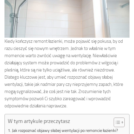
Kiedy kończysz remont łazienki, może pojawić się pokusa, by od
razu cieszyć się nowym wnętrzem. Jednak to właśnie w tym
momencie warto zwrócić uwagę na wentylację. Niewłaściwie
działający system może prowadzić do problemów z wilgocią i
pleśnią, które są nie tylko uciążliwe, ale również niezdrowe.
Dlatego kluczowe jest, aby umieć rozpoznać objawy słabej
wentylacji, takie jak nadmiar pary czy nieprzyjemny zapach, które
mogą sygnalizować, że coś jest nie tak. Zrozumienie tych
symptomów pozwoli Ci szybko zareagować i wprowadzić
odpowiednie działania naprawcze.
W tym artykule przeczytasz
Jak rozpoznać objawy słabej wentylacji po remoncie łazienki?