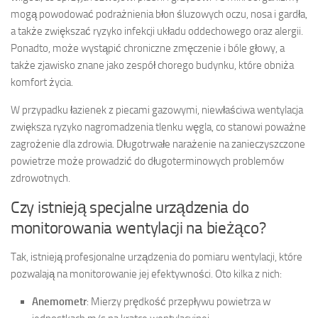
mogą powodować podrażnienia błon śluzowych oczu, nosa i gardła,
a także zwiększać ryzyko infekcji układu oddechowego oraz alergii.
Ponadto, może wystąpić chroniczne zmęczenie i bóle głowy, a
także zjawisko znane jako zespół chorego budynku, które obniża
komfort życia.
W przypadku łazienek z piecami gazowymi, niewłaściwa wentylacja
zwiększa ryzyko nagromadzenia tlenku węgla, co stanowi poważne
zagrożenie dla zdrowia. Długotrwałe narażenie na zanieczyszczone
powietrze może prowadzić do długoterminowych problemów
zdrowotnych.
Czy istnieją specjalne urządzenia do
monitorowania wentylacji na bieżąco?
Tak, istnieją profesjonalne urządzenia do pomiaru wentylacji, które
pozwalają na monitorowanie jej efektywności. Oto kilka z nich:
Anemometr
: Mierzy prędkość przepływu powietrza w