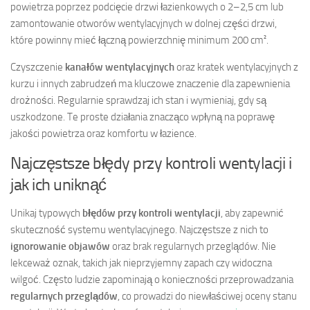
powietrza poprzez podcięcie drzwi łazienkowych o 2–2,5 cm lub
zamontowanie otworów wentylacyjnych w dolnej części drzwi,
które powinny mieć łączną powierzchnię minimum 200 cm².
Czyszczenie
kanałów wentylacyjnych
oraz kratek wentylacyjnych z
kurzu i innych zabrudzeń ma kluczowe znaczenie dla zapewnienia
drożności. Regularnie sprawdzaj ich stan i wymieniaj, gdy są
uszkodzone. Te proste działania znacząco wpłyną na poprawę
jakości powietrza oraz komfortu w łazience.
Najczęstsze błędy przy kontroli wentylacji i
jak ich uniknąć
Unikaj typowych
błędów przy kontroli wentylacji
, aby zapewnić
skuteczność systemu wentylacyjnego. Najczęstsze z nich to
ignorowanie objawów
oraz brak regularnych przeglądów. Nie
lekceważ oznak, takich jak nieprzyjemny zapach czy widoczna
wilgoć. Często ludzie zapominają o konieczności przeprowadzania
regularnych przeglądów
, co prowadzi do niewłaściwej oceny stanu