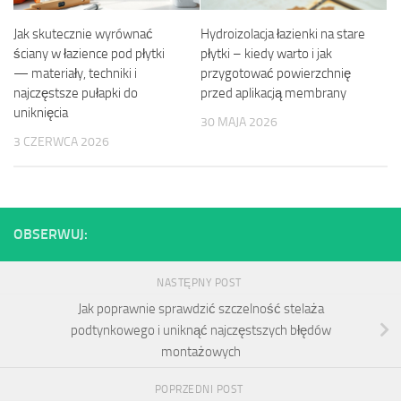
Jak skutecznie wyrównać
Hydroizolacja łazienki na stare
ściany w łazience pod płytki
płytki – kiedy warto i jak
— materiały, techniki i
przygotować powierzchnię
najczęstsze pułapki do
przed aplikacją membrany
uniknięcia
30 MAJA 2026
3 CZERWCA 2026
OBSERWUJ:
NASTĘPNY POST
Jak poprawnie sprawdzić szczelność stelaża
podtynkowego i uniknąć najczęstszych błędów
montażowych
POPRZEDNI POST