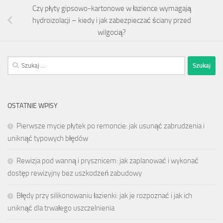
Czy płyty gipsowo-kartonowe w łazience wymagają
hydroizolacji – kiedy i jak zabezpieczać ściany przed
wilgocią?
Szukaj:
OSTATNIE WPISY
Pierwsze mycie płytek po remoncie: jak usunąć zabrudzenia i
uniknąć typowych błędów
Rewizja pod wanną i prysznicem: jak zaplanować i wykonać
dostęp rewizyjny bez uszkodzeń zabudowy
Błędy przy silikonowaniu łazienki: jak je rozpoznać i jak ich
uniknąć dla trwałego uszczelnienia