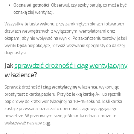
Ocena wilgotności
: Obserwuj, czy szyby parują, co może być
oznaką złej wentylacji.
Wszystkie te testy wykonuj przy zamkniętych oknach i otwartych
drzwiach wewnętrznych, z wyłączonymi wentylatorami oraz
okapami, aby nie wpływać na wyniki. Po zakończeniu testów, jeżeli
wyniki będą niepokojące, rozważ wezwanie specjalisty do dalszej
diagnostyki.
Jak
sprawdzić drożność i ciąg wentylacyjny
w łazience?
Sprawdź drożność i
ciąg wentylacyjny
w łazience, wykonując
prosty test z kartką papieru. Przyłóż lekką kartkę A4 lub ręcznik
papierowy do kratki wentylacyjnej na 10–15 sekund. Jeśli kartka
zostaje przyssana, oznacza to obecność ciągu wyciągającego
powietrze. W przeciwnym razie, jeśli kartka odpada, może to
wskazywać na słaby ciąg.