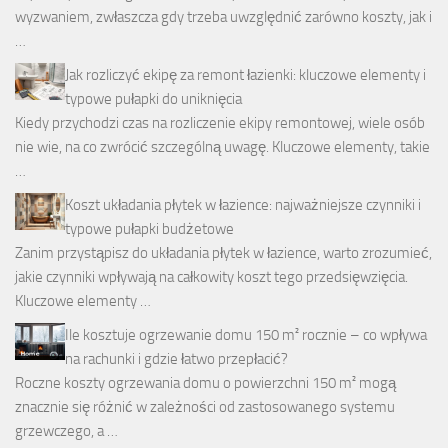
wyzwaniem, zwłaszcza gdy trzeba uwzględnić zarówno koszty, jak i
…
Jak rozliczyć ekipę za remont łazienki: kluczowe elementy i
typowe pułapki do uniknięcia
Kiedy przychodzi czas na rozliczenie ekipy remontowej, wiele osób
nie wie, na co zwrócić szczególną uwagę. Kluczowe elementy, takie
…
Koszt układania płytek w łazience: najważniejsze czynniki i
typowe pułapki budżetowe
Zanim przystąpisz do układania płytek w łazience, warto zrozumieć,
jakie czynniki wpływają na całkowity koszt tego przedsięwzięcia.
Kluczowe elementy …
Ile kosztuje ogrzewanie domu 150 m² rocznie – co wpływa
na rachunki i gdzie łatwo przepłacić?
Roczne koszty ogrzewania domu o powierzchni 150 m² mogą
znacznie się różnić w zależności od zastosowanego systemu
grzewczego, a …