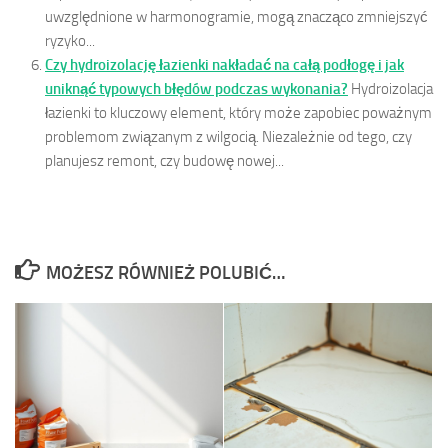
uwzględnione w harmonogramie, mogą znacząco zmniejszyć
ryzyko...
Czy hydroizolację łazienki nakładać na całą podłogę i jak
uniknąć typowych błędów podczas wykonania?
Hydroizolacja
łazienki to kluczowy element, który może zapobiec poważnym
problemom związanym z wilgocią. Niezależnie od tego, czy
planujesz remont, czy budowę nowej...
MOŻESZ RÓWNIEŻ POLUBIĆ…