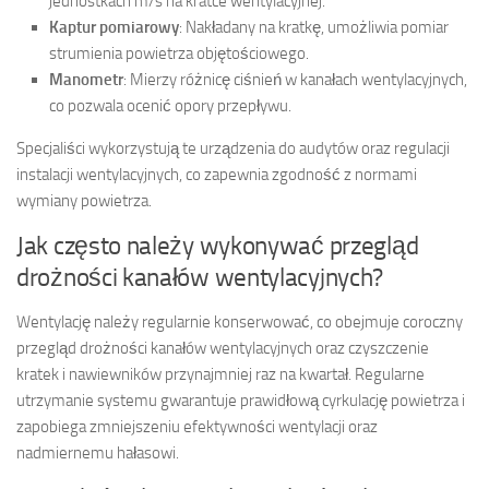
jednostkach m/s na kratce wentylacyjnej.
Kaptur pomiarowy
: Nakładany na kratkę, umożliwia pomiar
strumienia powietrza objętościowego.
Manometr
: Mierzy różnicę ciśnień w kanałach wentylacyjnych,
co pozwala ocenić opory przepływu.
Specjaliści wykorzystują te urządzenia do audytów oraz regulacji
instalacji wentylacyjnych, co zapewnia zgodność z normami
wymiany powietrza.
Jak często należy wykonywać przegląd
drożności kanałów wentylacyjnych?
Wentylację należy regularnie konserwować, co obejmuje coroczny
przegląd drożności kanałów wentylacyjnych oraz czyszczenie
kratek i nawiewników przynajmniej raz na kwartał. Regularne
utrzymanie systemu gwarantuje prawidłową cyrkulację powietrza i
zapobiega zmniejszeniu efektywności wentylacji oraz
nadmiernemu hałasowi.