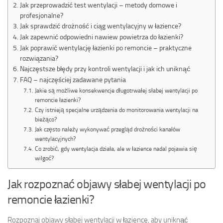
Jak przeprowadzić test wentylacji – metody domowe i
profesjonalne?
Jak sprawdzić drożność i ciąg wentylacyjny w łazience?
Jak zapewnić odpowiedni nawiew powietrza do łazienki?
Jak poprawić wentylację łazienki po remoncie – praktyczne
rozwiązania?
Najczęstsze błędy przy kontroli wentylacji i jak ich uniknąć
FAQ – najczęściej zadawane pytania
Jakie są możliwe konsekwencje długotrwałej słabej wentylacji po
remoncie łazienki?
Czy istnieją specjalne urządzenia do monitorowania wentylacji na
bieżąco?
Jak często należy wykonywać przegląd drożności kanałów
wentylacyjnych?
Co zrobić, gdy wentylacja działa, ale w łazience nadal pojawia się
wilgoć?
Jak rozpoznać objawy słabej wentylacji po
remoncie łazienki?
Rozpoznaj objawy słabej wentylacji w łazience, aby uniknąć