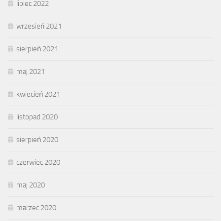
lipiec 2022
wrzesień 2021
sierpień 2021
maj 2021
kwiecień 2021
listopad 2020
sierpień 2020
czerwiec 2020
maj 2020
marzec 2020