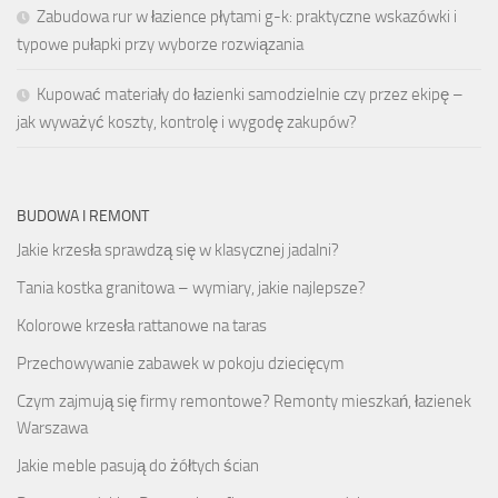
Zabudowa rur w łazience płytami g-k: praktyczne wskazówki i
typowe pułapki przy wyborze rozwiązania
Kupować materiały do łazienki samodzielnie czy przez ekipę –
jak wyważyć koszty, kontrolę i wygodę zakupów?
BUDOWA I REMONT
Jakie krzesła sprawdzą się w klasycznej jadalni?
Tania kostka granitowa – wymiary, jakie najlepsze?
Kolorowe krzesła rattanowe na taras
Przechowywanie zabawek w pokoju dziecięcym
Czym zajmują się firmy remontowe? Remonty mieszkań, łazienek
Warszawa
Jakie meble pasują do żółtych ścian