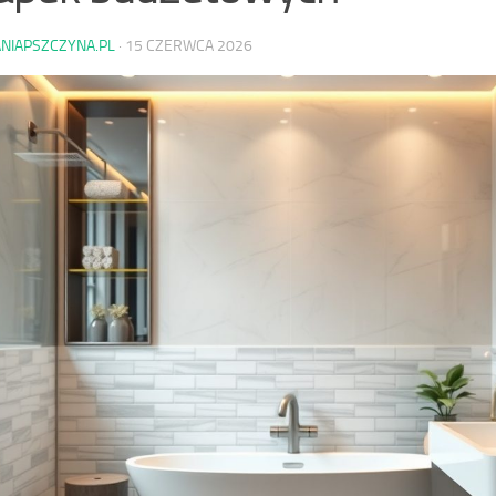
ANIAPSZCZYNA.PL
·
15 CZERWCA 2026