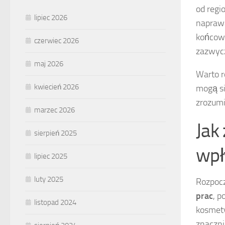
od regi
lipiec 2026
naprawa
końcowe
czerwiec 2026
zazwycz
maj 2026
Warto r
kwiecień 2026
mogą si
zrozumi
marzec 2026
Jak
sierpień 2025
wpł
lipiec 2025
luty 2025
Rozpoc
prac
, 
listopad 2024
kosmety
znaczni