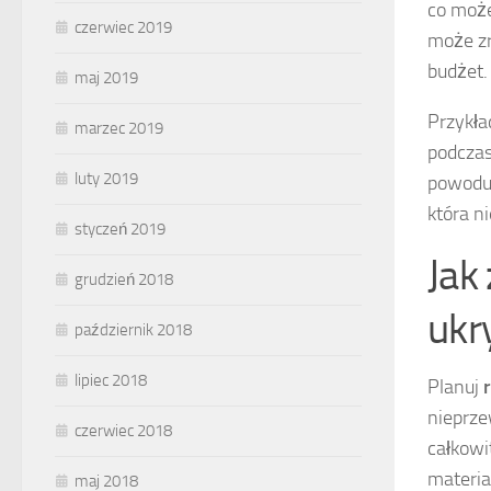
co moż
czerwiec 2019
może zr
budżet.
maj 2019
Przykła
marzec 2019
podczas
luty 2019
powodu 
która n
styczeń 2019
Jak
grudzień 2018
ukr
październik 2018
lipiec 2018
Planuj
nieprz
czerwiec 2018
całkowi
materia
maj 2018