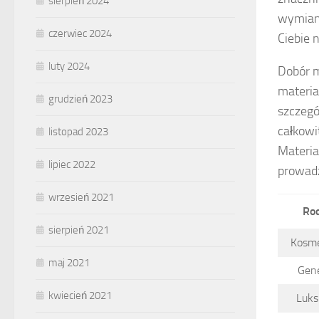
sierpień 2024
wymiany
czerwiec 2024
Ciebie 
luty 2024
Dobór m
materiał
grudzień 2023
szczegó
całkowi
listopad 2023
Materia
lipiec 2022
prowadz
wrzesień 2021
Rod
sierpień 2021
Kosme
maj 2021
Gen
kwiecień 2021
Luks