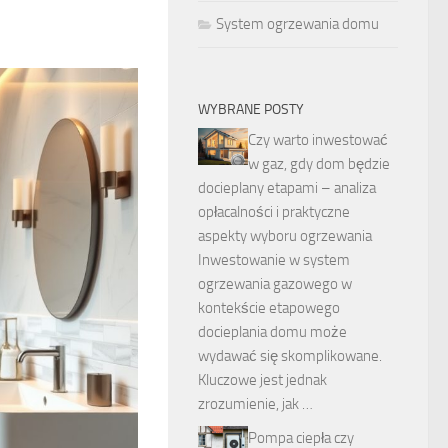
System ogrzewania domu
WYBRANE POSTY
Czy warto inwestować
w gaz, gdy dom będzie
docieplany etapami – analiza
opłacalności i praktyczne
aspekty wyboru ogrzewania
Inwestowanie w system
ogrzewania gazowego w
kontekście etapowego
docieplania domu może
wydawać się skomplikowane.
Kluczowe jest jednak
zrozumienie, jak …
Pompa ciepła czy