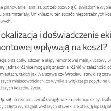
e planowanie i analiza potrzeb pozwolą Ci świadomie wybie
 oraz materiały. Unikniesz w ten sposób niepotrzebnych kos
owych.
 lokalizacja i doświadczenie ek
ontowej wpływają na koszt?
acja
oraz doświadczenie ekipy remontowej mają kluczowy 
zny
, jednak różnice mogą się znacznie różnić w zależności od
miastach, takich jak Warszawa czy Wrocław, stawki są zaz
szych miejscowościach, co wynika z większego popytu na 
ższych kosztów życia.
ąc się na remont, zwróć uwagę na kompetencje ekipy. Doś
y często wymagają wyższych stawek, ale oferują lepszą j