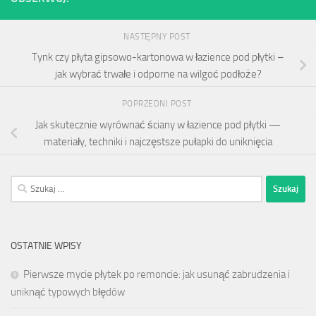
NASTĘPNY POST
Tynk czy płyta gipsowo-kartonowa w łazience pod płytki –
jak wybrać trwałe i odporne na wilgoć podłoże?
POPRZEDNI POST
Jak skutecznie wyrównać ściany w łazience pod płytki —
materiały, techniki i najczęstsze pułapki do uniknięcia
Szukaj:
OSTATNIE WPISY
Pierwsze mycie płytek po remoncie: jak usunąć zabrudzenia i
uniknąć typowych błędów