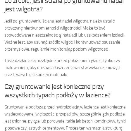
Co zrobić, jeśli ściana po gruntowaniu nadal
jest wilgotna?
Jeśli po gruntowaniu ściana jest nadal wilgotna, należy ustalić
przyczynę nierównomierności wilgotności. Może to być
spowodowane nieszczelnością instalacji lub uszkodzeniem izolacji.
Ważne jest, aby usunąć źródło wilgoci i kontynuować osuszanie
przemysłowe, regularnie monitorując poziom wilgotności.
Takie działania są niezbędne przed położeniem gładzi, tynku czy
malowaniem, aby uniknąć złuszczenia warstw wykończeniowych
oraz trwałych uszkodzeń materiału.
Czy gruntowanie jest konieczne przy
wszystkich typach podłoży w łazience?
Gruntowanie podłoża przed hydroizolacją w łazience jest konieczne
w zdecydowanej większości przypadków, szczególnie gdy podłoże
jest chłonne, pylące lub porowate, takie jak beton komórkowy, tynki
gipsowe czy jastrych cementowy. Proces ten wzmacnia strukturę