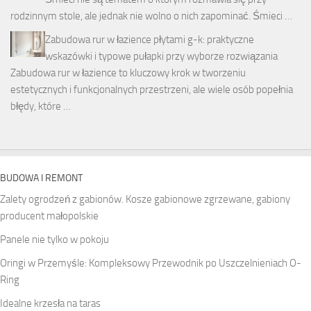
rodzinnym stole, ale jednak nie wolno o nich zapominać. Śmieci …
Zabudowa rur w łazience płytami g-k: praktyczne
wskazówki i typowe pułapki przy wyborze rozwiązania
Zabudowa rur w łazience to kluczowy krok w tworzeniu
estetycznych i funkcjonalnych przestrzeni, ale wiele osób popełnia
błędy, które …
BUDOWA I REMONT
Zalety ogrodzeń z gabionów. Kosze gabionowe zgrzewane, gabiony
producent małopolskie
Panele nie tylko w pokoju
Oringi w Przemyśle: Kompleksowy Przewodnik po Uszczelnieniach O-
Ring
Idealne krzesła na taras