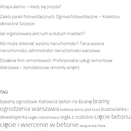
Atrapa alarmu – kiedy się przyda?
Zalety paneli fotowoltaicznych. Ogniwa fotowoltaiczne – Kolektory
słoneczne Szczecin
Jak organizowany jest ruch w dużych miastach?
Kto może dokonać wyceny nieruchomości? Tania wycena
nieruchomości, administrator nieruchomości warszawa
Działanie firm remontowych. Profesjonalne usługi remontowe
Warszawa – kompleksowe remonty wnętrz
TAGI
bramy
baseny ogrodowe Katowice
beton na ścianę
ogrodzenia warszawa
budowlanka i
budowa domu pod klucz
cięcie betonu
deweloperka
cegła z rozbiórki
cegła rozbiórkowa
cięcie i wiercenie w betonie
designerskie fotele