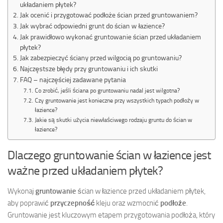
układaniem płytek?
Jak ocenić i przygotować podłoże ścian przed gruntowaniem?
Jak wybrać odpowiedni grunt do ścian w łazience?
Jak prawidłowo wykonać gruntowanie ścian przed układaniem
płytek?
Jak zabezpieczyć ściany przed wilgocią po gruntowaniu?
Najczęstsze błędy przy gruntowaniu i ich skutki
FAQ – najczęściej zadawane pytania
Co zrobić, jeśli ściana po gruntowaniu nadal jest wilgotna?
Czy gruntowanie jest konieczne przy wszystkich typach podłoży w
łazience?
Jakie są skutki użycia niewłaściwego rodzaju gruntu do ścian w
łazience?
Dlaczego gruntowanie ścian w łazience jest
ważne przed układaniem płytek?
Wykonaj
gruntowanie
ścian w łazience przed układaniem płytek,
aby poprawić
przyczepność
kleju oraz wzmocnić
podłoże
.
Gruntowanie jest kluczowym etapem przygotowania podłoża, który