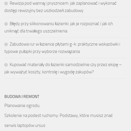
Rewizja pod wanną i prysznicem: jak zaplanować i wykonać
dostęp rewizyjny bez uszkodzeń zabudowy
Błędy przy silikonowaniu łazienki: jak je rozpoznać i jak ich
uniknąć dla trwałego uszczelnienia
Zabudowa rur w łazience płytami g-k: praktyczne wskazówki i
typowe pułapki przy wyborze rozwiązania
Kupować materiały do łazienki samodzielnie czy przez ekipę –
jak wyważyć koszty, kontrolę i wygodę zakupów?
BUDOWA I REMONT
Planowanie ogrodu.
Szkolenie na podest ruchomy: Podstawy, które musisz znać
serwis laptopów ursus