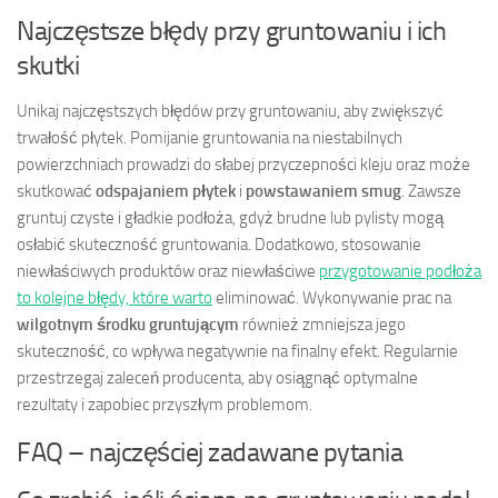
Najczęstsze błędy przy gruntowaniu i ich
skutki
Unikaj najczęstszych błędów przy gruntowaniu, aby zwiększyć
trwałość płytek. Pomijanie gruntowania na niestabilnych
powierzchniach prowadzi do słabej przyczepności kleju oraz może
skutkować
odspajaniem płytek
i
powstawaniem smug
. Zawsze
gruntuj czyste i gładkie podłoża, gdyż brudne lub pylisty mogą
osłabić skuteczność gruntowania. Dodatkowo, stosowanie
niewłaściwych produktów oraz niewłaściwe
przygotowanie podłoża
to kolejne błędy, które warto
eliminować. Wykonywanie prac na
wilgotnym środku gruntującym
również zmniejsza jego
skuteczność, co wpływa negatywnie na finalny efekt. Regularnie
przestrzegaj zaleceń producenta, aby osiągnąć optymalne
rezultaty i zapobiec przyszłym problemom.
FAQ – najczęściej zadawane pytania