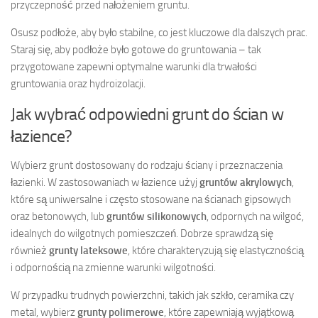
przyczepność przed nałożeniem gruntu.
Osusz podłoże, aby było stabilne, co jest kluczowe dla dalszych prac.
Staraj się, aby podłoże było gotowe do gruntowania – tak
przygotowane zapewni optymalne warunki dla trwałości
gruntowania oraz hydroizolacji.
Jak wybrać odpowiedni grunt do ścian w
łazience?
Wybierz grunt dostosowany do rodzaju ściany i przeznaczenia
łazienki. W zastosowaniach w łazience użyj
gruntów akrylowych
,
które są uniwersalne i często stosowane na ścianach gipsowych
oraz betonowych, lub
gruntów silikonowych
, odpornych na wilgoć,
idealnych do wilgotnych pomieszczeń. Dobrze sprawdzą się
również
grunty lateksowe
, które charakteryzują się elastycznością
i odpornością na zmienne warunki wilgotności.
W przypadku trudnych powierzchni, takich jak szkło, ceramika czy
metal, wybierz
grunty polimerowe
, które zapewniają wyjątkową