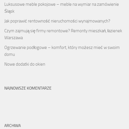
Luksusowe meble pokojowe – meble na wymiar na zamówienie
Śląsk
Jak poprawić rentowność nieruchomości wynajmowanych?
Czym zajmują się firmy remontowe? Remonty mieszkań, łazienek
Warszawa
Ogrzewanie podłogowe – komfort, który możesz mieć w swoim
domu
Nowe dodatki do okien
NAJNOWSZE KOMENTARZE
ARCHIWA