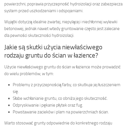
powierzchni, poprawia przyczepność hydroizolacji oraz zabezpiecza
system przed uszkodzeniami i odspojeniami.
Wyjątki dotyczą idealnie zwartej, niepylącej i niechłonnej wylewki
betonowej, jednak nawet wtedy gruntowanie często jest zalecane
dla pewności skuteczności hydroizolacji.
Jakie są skutki użycia niewłaściwego
rodzaju gruntu do ścian w łazience?
Użycie niewłaściwego gruntu do ścian w łazience może prowadzić
do wielu problemów, w tym:
Problemy z przyczepnością farby, co skutkuje jej łuszczeniem
się.
Słabe wchłanianie gruntu, co obniża jego skuteczność.
Odpryskiwanie i pękanie płytek oraz fug.
Powstawanie zacieków i plam na powierzchniach ścian.
Warto stosować grunty odpowiednie do konkretnego rodzaju