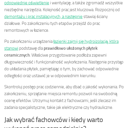
odpowiednie oświetlenie
i wentylację, a także zgromadź wszystkie
niezbędne narzędzia. Kolejność prac jest kluczowa. Rozpocznij od
demontażu i prac instalacyjnych, a następnie
stawiaj ściany
działowe. Po zakończeniu tych etapów przejdź do prac
remontowych w łazience.
Po zakończeniu urządzenia
łazienki zajmij się hydroizolacją, która
stanowi
podstawę dla
prawidłowo ułożonych płytek
ceramicznych
. Właściwe przygotowanie podłoża zapewni
długowieczność i funkcjonalność wykończenia. Następnie przystąp
do układania płytek, pamiętając o tym, by zachować odpowiednie
odległości oraz ustawić je w odpowiednim kierunku.
Skontroluj postęp prac codziennie, aby dbać o jakość wykonania. Po
zakończeniu, sprzątanie miejsca remontu pozwoli na swobodną
ocenę efektów. Utrzymuj kontakt z fachowcami, jeśli zlecasz im
zadania specjalistyczne, takie jak elektryczne czy hydrauliczne.
Jak wybrać fachowców i kiedy warto