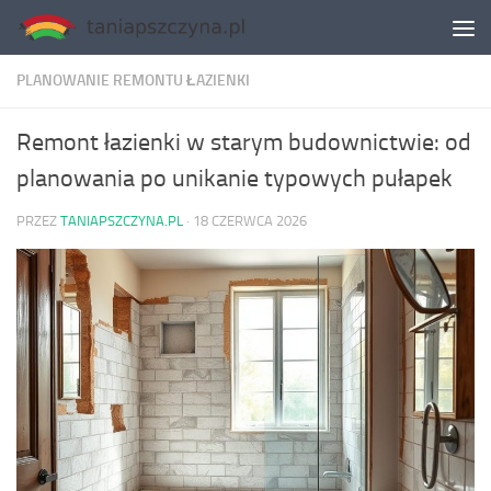
Skip to content
PLANOWANIE REMONTU ŁAZIENKI
Remont łazienki w starym budownictwie: od
planowania po unikanie typowych pułapek
PRZEZ
TANIAPSZCZYNA.PL
·
18 CZERWCA 2026