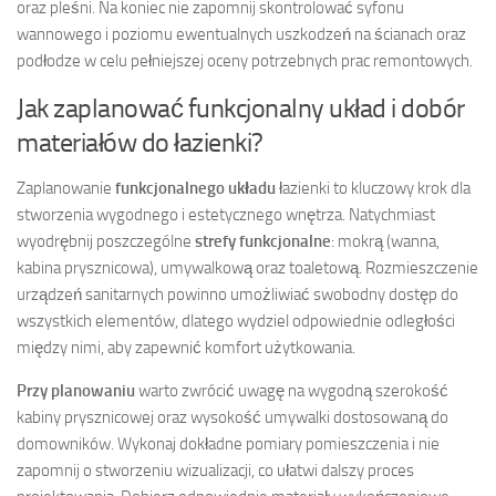
oraz pleśni. Na koniec nie zapomnij skontrolować syfonu
wannowego i poziomu ewentualnych uszkodzeń na ścianach oraz
podłodze w celu pełniejszej oceny potrzebnych prac remontowych.
Jak zaplanować funkcjonalny układ i dobór
materiałów do łazienki?
Zaplanowanie
funkcjonalnego układu
łazienki to kluczowy krok dla
stworzenia wygodnego i estetycznego wnętrza. Natychmiast
wyodrębnij poszczególne
strefy funkcjonalne
: mokrą (wanna,
kabina prysznicowa), umywalkową oraz toaletową. Rozmieszczenie
urządzeń sanitarnych powinno umożliwiać swobodny dostęp do
wszystkich elementów, dlatego wydziel odpowiednie odległości
między nimi, aby zapewnić komfort użytkowania.
Przy planowaniu
warto zwrócić uwagę na wygodną szerokość
kabiny prysznicowej oraz wysokość umywalki dostosowaną do
domowników. Wykonaj dokładne pomiary pomieszczenia i nie
zapomnij o stworzeniu wizualizacji, co ułatwi dalszy proces