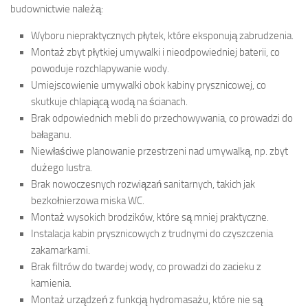
budownictwie należą:
Wyboru niepraktycznych płytek, które eksponują zabrudzenia.
Montaż zbyt płytkiej umywalki i nieodpowiedniej baterii, co
powoduje rozchlapywanie wody.
Umiejscowienie umywalki obok kabiny prysznicowej, co
skutkuje chlapiącą wodą na ścianach.
Brak odpowiednich mebli do przechowywania, co prowadzi do
bałaganu.
Niewłaściwe planowanie przestrzeni nad umywalką, np. zbyt
dużego lustra.
Brak nowoczesnych rozwiązań sanitarnych, takich jak
bezkołnierzowa miska WC.
Montaż wysokich brodzików, które są mniej praktyczne.
Instalacja kabin prysznicowych z trudnymi do czyszczenia
zakamarkami.
Brak filtrów do twardej wody, co prowadzi do zacieku z
kamienia.
Montaż urządzeń z funkcją hydromasażu, które nie są