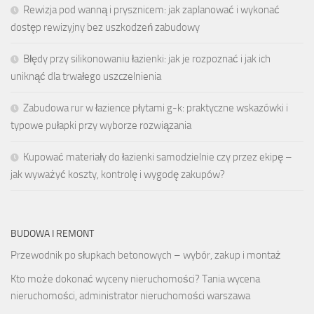
Rewizja pod wanną i prysznicem: jak zaplanować i wykonać
dostęp rewizyjny bez uszkodzeń zabudowy
Błędy przy silikonowaniu łazienki: jak je rozpoznać i jak ich
uniknąć dla trwałego uszczelnienia
Zabudowa rur w łazience płytami g-k: praktyczne wskazówki i
typowe pułapki przy wyborze rozwiązania
Kupować materiały do łazienki samodzielnie czy przez ekipę –
jak wyważyć koszty, kontrolę i wygodę zakupów?
BUDOWA I REMONT
Przewodnik po słupkach betonowych – wybór, zakup i montaż
Kto może dokonać wyceny nieruchomości? Tania wycena
nieruchomości, administrator nieruchomości warszawa