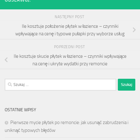
NASTĘPNY POST
Ile kosztuje położenie płytek w łazience – czynniki
wpływające na cenę i typowe pułapki przy wyborze usług
POPRZEDNI POST
Ile kosztuje skucie płytek w łazience – czynniki wpływające
na cenę i ukryte wydatki przy remoncie
Szukaj:
OSTATNIE WPISY
Pierwsze mycie płytek po remoncie: jak usunąć zabrudzenia i
uniknąć typowych błędów