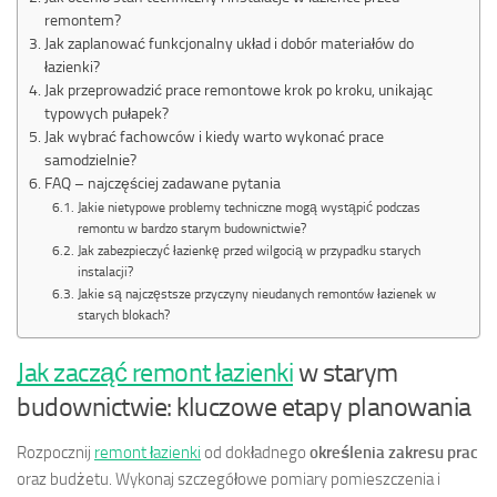
remontem?
Jak zaplanować funkcjonalny układ i dobór materiałów do
łazienki?
Jak przeprowadzić prace remontowe krok po kroku, unikając
typowych pułapek?
Jak wybrać fachowców i kiedy warto wykonać prace
samodzielnie?
FAQ – najczęściej zadawane pytania
Jakie nietypowe problemy techniczne mogą wystąpić podczas
remontu w bardzo starym budownictwie?
Jak zabezpieczyć łazienkę przed wilgocią w przypadku starych
instalacji?
Jakie są najczęstsze przyczyny nieudanych remontów łazienek w
starych blokach?
Jak zacząć remont łazienki
w starym
budownictwie: kluczowe etapy planowania
Rozpocznij
remont łazienki
od dokładnego
określenia zakresu prac
oraz budżetu. Wykonaj szczegółowe pomiary pomieszczenia i