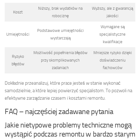
Niższy, brak wydatków na
Wyższy, ale z gwarancją
Koszt
robociznę
jakości
Wymagane są
Podstawowe umiejętności
Umiejętności
specjalistyczne
wystarczają
kwalifikacje
Możliwość popełnienia błędów
Mniejsze ryzyko dzięki
Ryzyko
przy skomplikowanych
doświadczeniu
błędów
zadaniach
fachowców
Dokładnie przeanalizuj, które prace jesteś w stanie wykonać
samodzielnie, a które lepiej powierzyć specjalistom. To pozwoli na
efektywne zarządzanie czasem i kosztami remontu.
FAQ – najczęściej zadawane pytania
Jakie nietypowe problemy techniczne mogą
wystąpić podczas remontu w bardzo starym