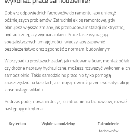
wykonać prace samodzielnie?
Dobierz odpowiednich fachowców do remontu, aby uniknąć
późniejszych problemów. Zatrudniaj ekipę remontową, gdy
planujesz większe zmiany, jak przebudowa instalacji elektrycznej,
hydraulicznej, czy wymiana okien. Prace takie wymagają
specjalistycznych umiejętności i wiedzy, aby zapewnić
bezpieczeństwo oraz zgodność z normami budowlanymi.
W przypadku prostszych zadań, jak malowanie ścian, montaż półek
czy drobne naprawy hydrauliczne, możesz rozważyć wykonanie ich
samodzielnie. Takie samodzielne prace nie tylko pomogą
zaoszczędzić na kosztach, ale mogą również przynieść satysfakcję
z osobistego wkładu.
Podczas podejmowania decyzji o zatrudnieniu fachowców, rozważ
następujące kryteria:
Kryterium
Wybór samodzielny
Zatrudnienie
fachowców