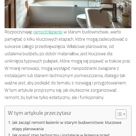
Rozpoczynając
remont łazienki
w starym budownictwie, warto
pamiętać o kilku kluczowych etapach, które mogą zadecydować o
sukcesie całego przedsięwzięcia. Właściwe planowanie, od
ustalenia budżetu po dobór materiałów, jest kluczowe dla
uniknięcia typowych pułapek, które mogą się pojawić w trakcie prac.
W miarę renowacji, mogą wystąpić niespodzianki związane z
instalacjami lub stanem technicznym pomieszczenia, dlatego tak
ważne jest, aby podejść do tematu z rozwagą i przygotowaniem.
W tym artykule przyjrzymy się, jak skutecznie zorganizować
remont, by był nie tylko estetyczny, ale i funkcjonalny.
W tym artykule przeczytasz
Jak zacząć remont łazienki w starym budownictwie: kluczowe
etapy planowania
Jak ocenić stan techniczny i instalacje w łazience przed