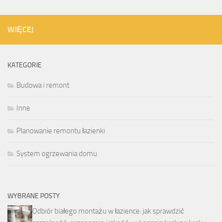
WIĘCEJ
KATEGORIE
Budowa i remont
Inne
Planowanie remontu łazienki
System ogrzewania domu
WYBRANE POSTY
Odbiór białego montażu w łazience: jak sprawdzić