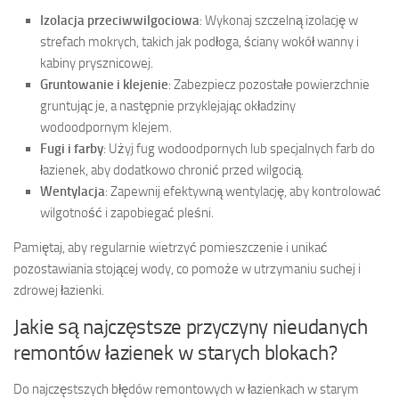
Izolacja przeciwwilgociowa
: Wykonaj szczelną izolację w
strefach mokrych, takich jak podłoga, ściany wokół wanny i
kabiny prysznicowej.
Gruntowanie i klejenie
: Zabezpiecz pozostałe powierzchnie
gruntując je, a następnie przyklejając okładziny
wodoodpornym klejem.
Fugi i farby
: Użyj fug wodoodpornych lub specjalnych farb do
łazienek, aby dodatkowo chronić przed wilgocią.
Wentylacja
: Zapewnij efektywną wentylację, aby kontrolować
wilgotność i zapobiegać pleśni.
Pamiętaj, aby regularnie wietrzyć pomieszczenie i unikać
pozostawiania stojącej wody, co pomoże w utrzymaniu suchej i
zdrowej łazienki.
Jakie są najczęstsze przyczyny nieudanych
remontów łazienek w starych blokach?
Do najczęstszych błędów remontowych w łazienkach w starym