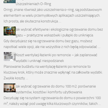
Uszczelnieniach O-Ring
Oringi, znane również jako uszczelnienia o-ring, są podstawowym
elementem w wielu przemysłowych aplikacjach uszczelniających.
Ich prosta, ale skuteczna konstrukcja …
Jak wybrać efektywne i ekologiczne ogrzewanie domu bez
gazu – praktyczne wskazówki i pułapki do uniknięcia
Gdy decydujesz się na ogrzewanie domu bez gazu, możesz
napotkać wiele opcji, ale nie wszystkie z nich będą odpowiadać …
Koszt wentylacji łazienki po remoncie – jak zaplanować
wydatki i uniknąć niespodzianek
Planowanie budżetu na wentylację łazienki po remoncie to
kluczowy krok, który może znacznie wpłynąć na całkowite wydatki.
Zwykle koszty …
Jak wybrać ogrzewanie do domu 100 m2: porównanie
systemów, kosztów i komfortu użytkowania
Decydując się na system ogrzewania do domu o powierzchni 100
m², należy wziąć pod uwagę kilka kluczowych czynników, takich …