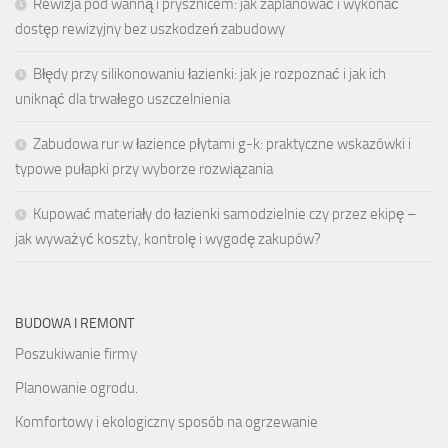
Rewizja pod wanną i prysznicem: jak zaplanować i wykonać
dostęp rewizyjny bez uszkodzeń zabudowy
Błędy przy silikonowaniu łazienki: jak je rozpoznać i jak ich
uniknąć dla trwałego uszczelnienia
Zabudowa rur w łazience płytami g-k: praktyczne wskazówki i
typowe pułapki przy wyborze rozwiązania
Kupować materiały do łazienki samodzielnie czy przez ekipę –
jak wyważyć koszty, kontrolę i wygodę zakupów?
BUDOWA I REMONT
Poszukiwanie firmy
Planowanie ogrodu.
Komfortowy i ekologiczny sposób na ogrzewanie