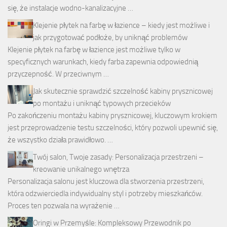
się, że instalacje wodno-kanalizacyjne …
Klejenie płytek na farbę w łazience – kiedy jest możliwe i
jak przygotować podłoże, by uniknąć problemów
Klejenie płytek na farbę w łazience jest możliwe tylko w
specyficznych warunkach, kiedy farba zapewnia odpowiednią
przyczepność. W przeciwnym …
Jak skutecznie sprawdzić szczelność kabiny prysznicowej
po montażu i uniknąć typowych przecieków
Po zakończeniu montażu kabiny prysznicowej, kluczowym krokiem
jest przeprowadzenie testu szczelności, który pozwoli upewnić się,
że wszystko działa prawidłowo. …
Twój salon, Twoje zasady: Personalizacja przestrzeni –
kreowanie unikalnego wnętrza
Personalizacja salonu jest kluczowa dla stworzenia przestrzeni,
która odzwierciedla indywidualny styl i potrzeby mieszkańców.
Proces ten pozwala na wyrażenie …
Oringi w Przemyśle: Kompleksowy Przewodnik po