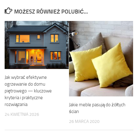
MOŻESZ RÓWNIEŻ POLUBIĆ…
Jak wybrać efektywne
ogrzewanie do domu
piętrowego — kluczowe
kryteria i praktyczne
rozwiązania
Jakie meble pasują do żółtych
ścian
24 KWIETNIA 2026
26 MARCA 2020