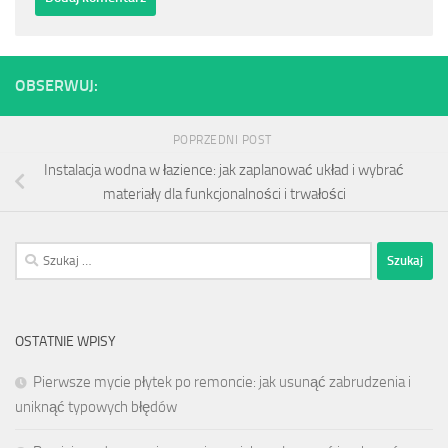
OBSERWUJ:
POPRZEDNI POST
Instalacja wodna w łazience: jak zaplanować układ i wybrać
materiały dla funkcjonalności i trwałości
Szukaj:
OSTATNIE WPISY
Pierwsze mycie płytek po remoncie: jak usunąć zabrudzenia i
uniknąć typowych błędów