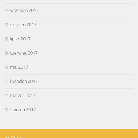
wrzesień 2017
sierpień 2017
lipiec 2017
czerwiec 2017
maj 2017
kwiecień 2017
marzec 2017
styczeń 2017