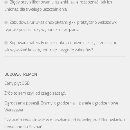
Błędy przy silikonowaniu łazienki: jak je rozpoznać i jak ich
uniknąć dla trwałego uszczelnienia
Zabudowa rur w łazience płytami g-k: praktyczne wskazówki i
typowe pułapki przy wyborze rozwiązania
Kupować materiały do łazienki samodzielnie czy przez ekipę –
jak wyważyć koszty, kontrolę i wygodę zakupów?
BUDOWA I REMONT
Ceny płyt OSB
Zrób to sam czyli od czego zacząć.
Ogrodzenia posesji. Bramy, ogrodzenia – panele ogrodzeniowe
Warszawa
Czy warto inwestować w mieszkanie od dewelopera? Budowlanka i
deweloperka Poznań