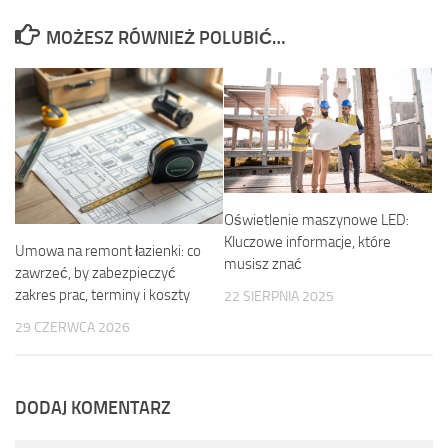
MOŻESZ RÓWNIEŻ POLUBIĆ…
Oświetlenie maszynowe LED:
Kluczowe informacje, które
Umowa na remont łazienki: co
musisz znać
zawrzeć, by zabezpieczyć
zakres prac, terminy i koszty
22 SIERPNIA 2025
29 CZERWCA 2026
DODAJ KOMENTARZ