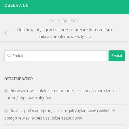
OBSERWUJ:
POPRZEDNI POST
Odbiór wentylacji w łazience: jak ocenić skuteczność i
uniknąć problemów z wilgocią
Szukaj:
OSTATNIE WPISY
Pierwsze mycie płytek po remoncie: jak usunąć zabrudzenia i
uniknąć typowych błędów
Rewizja pod wanną i prysznicem: jak zaplanować i wykonać
dostęp rewizyjny bez uszkodzeń zabudowy