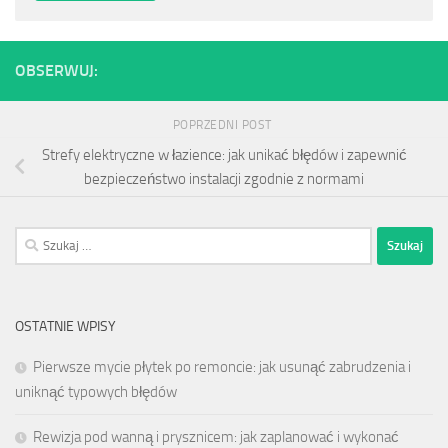
OBSERWUJ:
POPRZEDNI POST
Strefy elektryczne w łazience: jak unikać błędów i zapewnić
bezpieczeństwo instalacji zgodnie z normami
Szukaj:
OSTATNIE WPISY
Pierwsze mycie płytek po remoncie: jak usunąć zabrudzenia i
uniknąć typowych błędów
Rewizja pod wanną i prysznicem: jak zaplanować i wykonać