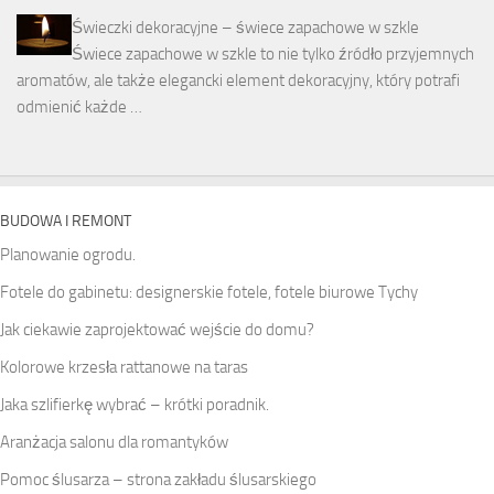
Świeczki dekoracyjne – świece zapachowe w szkle
Świece zapachowe w szkle to nie tylko źródło przyjemnych
aromatów, ale także elegancki element dekoracyjny, który potrafi
odmienić każde …
BUDOWA I REMONT
Planowanie ogrodu.
Fotele do gabinetu: designerskie fotele, fotele biurowe Tychy
Jak ciekawie zaprojektować wejście do domu?
Kolorowe krzesła rattanowe na taras
Jaka szlifierkę wybrać – krótki poradnik.
Aranżacja salonu dla romantyków
Pomoc ślusarza – strona zakładu ślusarskiego