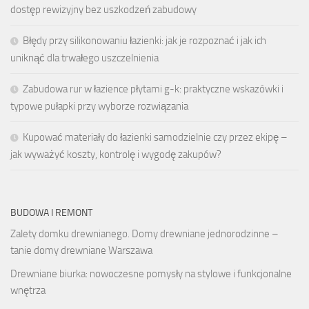
dostęp rewizyjny bez uszkodzeń zabudowy
Błędy przy silikonowaniu łazienki: jak je rozpoznać i jak ich
uniknąć dla trwałego uszczelnienia
Zabudowa rur w łazience płytami g-k: praktyczne wskazówki i
typowe pułapki przy wyborze rozwiązania
Kupować materiały do łazienki samodzielnie czy przez ekipę –
jak wyważyć koszty, kontrolę i wygodę zakupów?
BUDOWA I REMONT
Zalety domku drewnianego. Domy drewniane jednorodzinne –
tanie domy drewniane Warszawa
Drewniane biurka: nowoczesne pomysły na stylowe i funkcjonalne
wnętrza