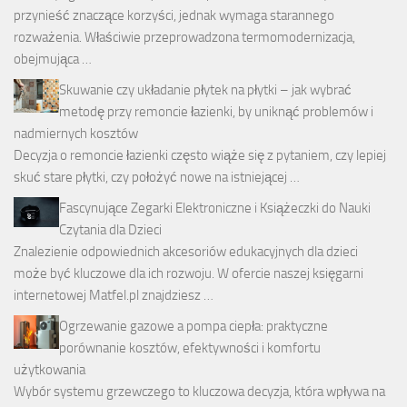
przynieść znaczące korzyści, jednak wymaga starannego
rozważenia. Właściwie przeprowadzona termomodernizacja,
obejmująca …
Skuwanie czy układanie płytek na płytki – jak wybrać
metodę przy remoncie łazienki, by uniknąć problemów i
nadmiernych kosztów
Decyzja o remoncie łazienki często wiąże się z pytaniem, czy lepiej
skuć stare płytki, czy położyć nowe na istniejącej …
Fascynujące Zegarki Elektroniczne i Książeczki do Nauki
Czytania dla Dzieci
Znalezienie odpowiednich akcesoriów edukacyjnych dla dzieci
może być kluczowe dla ich rozwoju. W ofercie naszej księgarni
internetowej Matfel.pl znajdziesz …
Ogrzewanie gazowe a pompa ciepła: praktyczne
porównanie kosztów, efektywności i komfortu
użytkowania
Wybór systemu grzewczego to kluczowa decyzja, która wpływa na