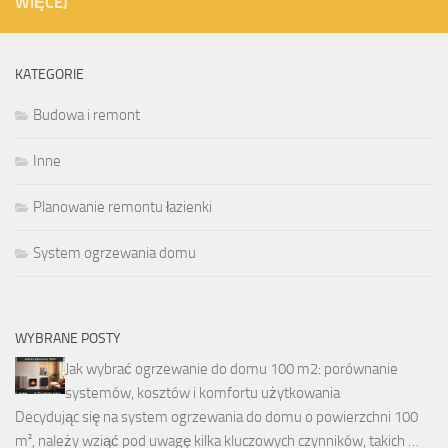
WIĘCEJ
KATEGORIE
Budowa i remont
Inne
Planowanie remontu łazienki
System ogrzewania domu
WYBRANE POSTY
Jak wybrać ogrzewanie do domu 100 m2: porównanie
systemów, kosztów i komfortu użytkowania
Decydując się na system ogrzewania do domu o powierzchni 100
m², należy wziąć pod uwagę kilka kluczowych czynników, takich …