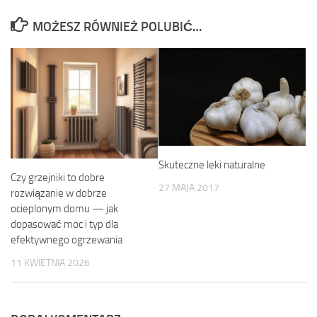
MOŻESZ RÓWNIEŻ POLUBIĆ…
Skuteczne leki naturalne
Czy grzejniki to dobre
27 MAJA 2017
rozwiązanie w dobrze
ocieplonym domu — jak
dopasować moc i typ dla
efektywnego ogrzewania
11 KWIETNIA 2026