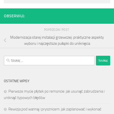
OBSERWUJ:
POPRZEDNI POST
Modernizacja starej instalacji grzewczej: praktyczne aspekty
wyboru i najczęstsze pułapki do uniknięcia
Szukaj:
OSTATNIE WPISY
Pierwsze mycie płytek po remoncie: jak usunąć zabrudzenia i
uniknąć typowych błędów
Rewizja pod wanną i prysznicem: jak zaplanować i wykonać