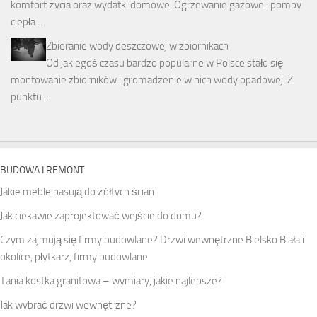
komfort życia oraz wydatki domowe. Ogrzewanie gazowe i pompy
ciepła …
Zbieranie wody deszczowej w zbiornikach
Od jakiegoś czasu bardzo popularne w Polsce stało się
montowanie zbiorników i gromadzenie w nich wody opadowej. Z
punktu …
BUDOWA I REMONT
Jakie meble pasują do żółtych ścian
Jak ciekawie zaprojektować wejście do domu?
Czym zajmują się firmy budowlane? Drzwi wewnętrzne Bielsko Biała i
okolice, płytkarz, firmy budowlane
Tania kostka granitowa – wymiary, jakie najlepsze?
Jak wybrać drzwi wewnętrzne?