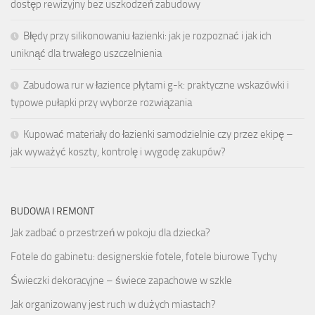
dostęp rewizyjny bez uszkodzeń zabudowy
Błędy przy silikonowaniu łazienki: jak je rozpoznać i jak ich
uniknąć dla trwałego uszczelnienia
Zabudowa rur w łazience płytami g-k: praktyczne wskazówki i
typowe pułapki przy wyborze rozwiązania
Kupować materiały do łazienki samodzielnie czy przez ekipę –
jak wyważyć koszty, kontrolę i wygodę zakupów?
BUDOWA I REMONT
Jak zadbać o przestrzeń w pokoju dla dziecka?
Fotele do gabinetu: designerskie fotele, fotele biurowe Tychy
Świeczki dekoracyjne – świece zapachowe w szkle
Jak organizowany jest ruch w dużych miastach?