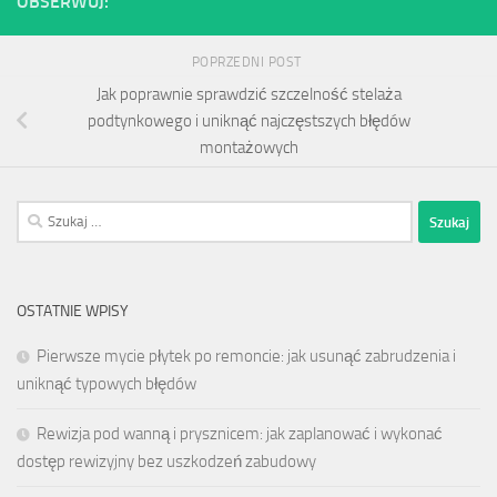
OBSERWUJ:
POPRZEDNI POST
Jak poprawnie sprawdzić szczelność stelaża
podtynkowego i uniknąć najczęstszych błędów
montażowych
Szukaj:
OSTATNIE WPISY
Pierwsze mycie płytek po remoncie: jak usunąć zabrudzenia i
uniknąć typowych błędów
Rewizja pod wanną i prysznicem: jak zaplanować i wykonać
dostęp rewizyjny bez uszkodzeń zabudowy