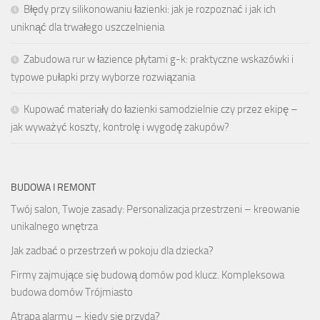
Błędy przy silikonowaniu łazienki: jak je rozpoznać i jak ich
uniknąć dla trwałego uszczelnienia
Zabudowa rur w łazience płytami g-k: praktyczne wskazówki i
typowe pułapki przy wyborze rozwiązania
Kupować materiały do łazienki samodzielnie czy przez ekipę –
jak wyważyć koszty, kontrolę i wygodę zakupów?
BUDOWA I REMONT
Twój salon, Twoje zasady: Personalizacja przestrzeni – kreowanie
unikalnego wnętrza
Jak zadbać o przestrzeń w pokoju dla dziecka?
Firmy zajmujące się budową domów pod klucz. Kompleksowa
budowa domów Trójmiasto
Atrapa alarmu – kiedy się przyda?