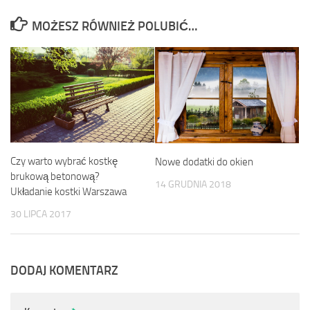
MOŻESZ RÓWNIEŻ POLUBIĆ…
Czy warto wybrać kostkę
Nowe dodatki do okien
brukową betonową?
14 GRUDNIA 2018
Układanie kostki Warszawa
30 LIPCA 2017
DODAJ KOMENTARZ