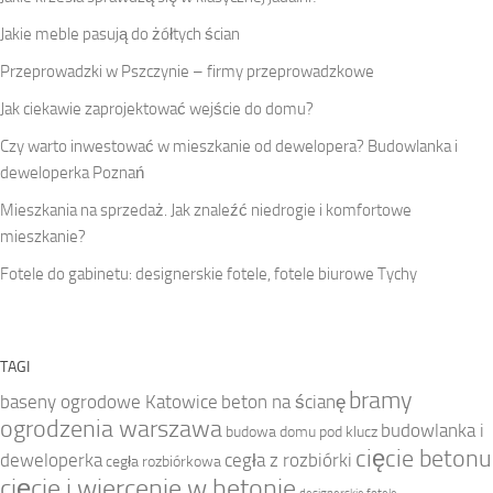
Jakie meble pasują do żółtych ścian
Przeprowadzki w Pszczynie – firmy przeprowadzkowe
Jak ciekawie zaprojektować wejście do domu?
Czy warto inwestować w mieszkanie od dewelopera? Budowlanka i
deweloperka Poznań
Mieszkania na sprzedaż. Jak znaleźć niedrogie i komfortowe
mieszkanie?
Fotele do gabinetu: designerskie fotele, fotele biurowe Tychy
TAGI
bramy
baseny ogrodowe Katowice
beton na ścianę
ogrodzenia warszawa
budowlanka i
budowa domu pod klucz
cięcie betonu
deweloperka
cegła z rozbiórki
cegła rozbiórkowa
cięcie i wiercenie w betonie