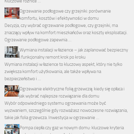
Kluczowe różnice …
Ogrzewanie podłogowe czy grzejniki: porównanie
komfortu, kosztów i efektywności w domu
Decyzja, czy wybrać ogrzewanie podłogowe, czy grzejniki, ma
znaczący wpływ na komfort mieszkańców oraz koszty eksploatacji.
Ogrzewanie podłogowe zapewnia …
Wymiana instalacji w łazience – jak zaplanować bezpieczny
i funkcjonalny remont krok po kroku
Wymiana instalacji w łazience to kluczowy aspekt, który nie tylko
zwiększa komfort użytkowania, ale także wpływa na
bezpieczeństwo i …
Ogrzewanie elektryczne folią grzewczą: kiedy się opłaca i
jak wybrać najlepsze rozwiązanie dla domu
Wybór odpowiedniego systemu ogrzewania może być
wyzwaniem, szczególnie gdy rozważasz nowoczesne rozwiązania,
takie jak folia grzewcza. Inwestycja w ogrzewanie …
Pompa ciepła czy gaz w nowym domu: kluczowe kryteria